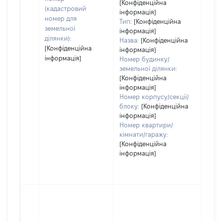
[Конфіденційна
(кадастровий
інформація]
номер для
Тип:
[Конфіденційна
земельної
інформація]
ділянки):
Назва:
[Конфіденційна
[Конфіденційна
інформація]
інформація]
Номер будинку/
земельної ділянки:
[Конфіденційна
інформація]
Номер корпусу/секції/
блоку:
[Конфіденційна
інформація]
Номер квартири/
кімнати/гаражу:
[Конфіденційна
інформація]