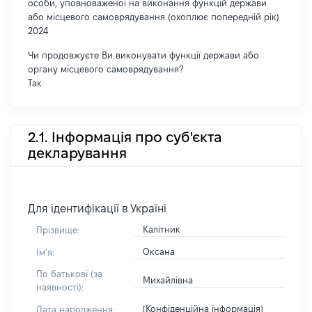
особи, уповноваженої на виконання функцій держави
або місцевого самоврядування (охоплює попередній рік)
2024
Чи продовжуєте Ви виконувати функції держави або
органу місцевого самоврядування?
Так
2.1. Інформація про суб'єкта
декларування
Для ідентифікації в Україні
Калітник
Прізвище:
Оксана
Імʼя:
По батькові (за
Михайлівна
наявності):
[Конфіденційна інформація]
Дата народження: