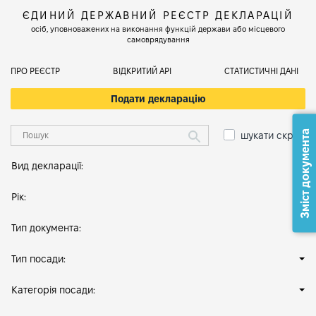
ЄДИНИЙ ДЕРЖАВНИЙ РЕЄСТР ДЕКЛАРАЦІЙ
осіб, уповноважених на виконання функцій держави або місцевого
самоврядування
ПРО РЕЄСТР
ВІДКРИТИЙ АРІ
СТАТИСТИЧНІ ДАНІ
Подати декларацію
Зміст документа
шукати скрізь
Вид декларації:
Рік:
Тип документа:
Тип посади:
Категорія посади: