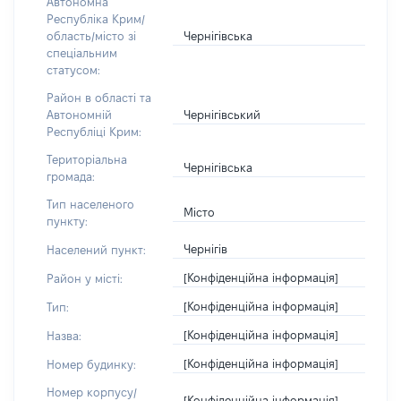
Автономна
Республіка Крим/
Чернігівська
область/місто зі
спеціальним
статусом:
Район в області та
Чернігівський
Автономній
Республіці Крим:
Територіальна
Чернігівська
громада:
Тип населеного
Місто
пункту:
Чернігів
Населений пункт:
[Конфіденційна інформація]
Район у місті:
[Конфіденційна інформація]
Тип:
[Конфіденційна інформація]
Назва:
[Конфіденційна інформація]
Номер будинку:
Номер корпусу/
[Конфіденційна інформація]