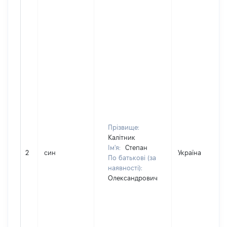
Прізвище:
Калітник
Ім'я:
Степан
2
син
Україна
По батькові (за
наявності):
Олександрович