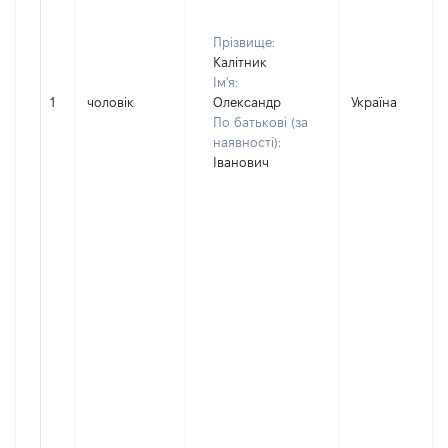
Прізвище:
Калітник
Ім'я:
1
чоловік
Олександр
Україна
По батькові (за
наявності):
Іванович