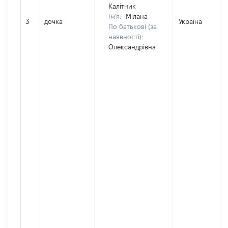
Калітник
Ім'я:
Мілана
3
дочка
Україна
По батькові (за
наявності):
Олександрівна