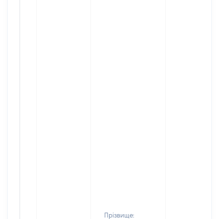
Прізвище: