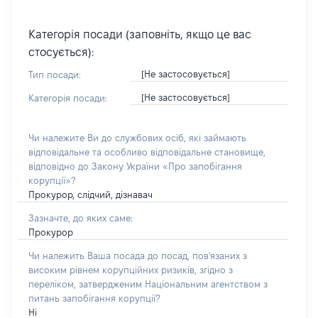
Категорія посади (заповніть, якщо це вас
стосується):
[Не застосовується]
Тип посади:
[Не застосовується]
Категорія посади:
Чи належите Ви до службових осіб, які займають
відповідальне та особливо відповідальне становище,
відповідно до Закону України «Про запобігання
корупції»?
Прокурор, слідчий, дізнавач
Зазначте, до яких саме:
Прокурор
Чи належить Ваша посада до посад, пов'язаних з
високим рівнем корупційних ризиків, згідно з
переліком, затвердженим Національним агентством з
питань запобігання корупції?
Ні