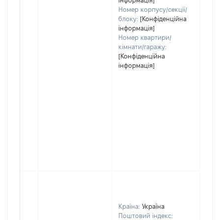
інформація]
Номер корпусу/секції/
блоку:
[Конфіденційна
інформація]
Номер квартири/
кімнати/гаражу:
[Конфіденційна
інформація]
Країна:
Україна
Поштовий індекс: