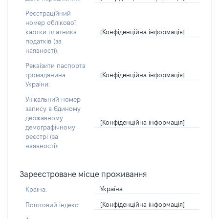
Реєстраційний
номер облікової
[Конфіденційна інформація]
картки платника
податків (за
наявності):
Реквізити паспорта
[Конфіденційна інформація]
громадянина
України:
Унікальний номер
запису в Єдиному
державному
[Конфіденційна інформація]
демографічному
реєстрі (за
наявності):
Зареєстроване місце проживання
Україна
Країна:
[Конфіденційна інформація]
Поштовий індекс: