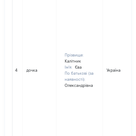
Прізвище:
Калітник
Ім'я:
Єва
4
дочка
Україна
По батькові (за
наявності):
Олександрівна