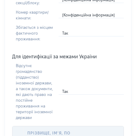
секції/блоку:
Номер квартири/
[Конфіденційна інформація]
кімнати:
Збігається з місцем
Так
фактичного
проживання:
Для ідентифікації за межами України
Відсутнє
громадянство
(підданство)
іноземної держави,
а також документи,
Так
які дають право на
постійне
проживання на
території іноземної
держави
ПРІЗВИЩЕ, ІМ’Я, ПО