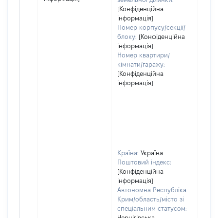
[Конфіденційна
інформація]
Номер корпусу/секції/
блоку:
[Конфіденційна
інформація]
Номер квартири/
кімнати/гаражу:
[Конфіденційна
інформація]
Країна:
Україна
Поштовий індекс:
[Конфіденційна
інформація]
Автономна Республіка
Крим/область/місто зі
спеціальним статусом:
Чернігівська