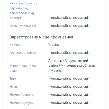
запису в Єдиному
державному
демографічному
[Конфіденційна інформація]
реєстрі:
[Конфіденційна інформація]
Дата народження:
Зареєстроване місце проживання
Україна
Країна:
[Конфіденційна інформація]
Поштовий індекс:
Антопіль / Андрушівський
район / Житомирська область
Місто, селище чи
/ Україна
село:
[Конфіденційна інформація]
Тип:
[Конфіденційна інформація]
Назва:
[Конфіденційна інформація]
Номер будинку:
[Конфіденційна інформація]
Номер корпусу: