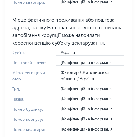
[Конфіденційна інформація]
Номер квартири:
Місце фактичного проживання або поштова
адреса, на яку Національне агентство з питань
запобігання корупції може надсилати
кореспонденцію суб'єкту декларування:
Україна
Країна:
[Конфіденційна інформація]
Поштовий індекс:
Житомир / Житомирська
Місто, селище чи
область / Україна
село:
[Конфіденційна інформація]
Тип:
[Конфіденційна інформація]
Назва:
[Конфіденційна інформація]
Номер будинку:
[Конфіденційна інформація]
Номер корпусу:
[Конфіденційна інформація]
Номер квартири: