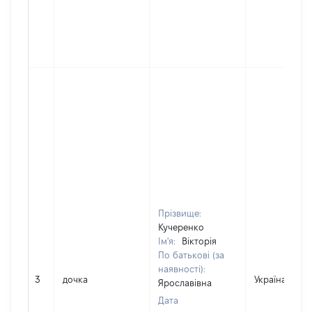
Прізвище:
Кучеренко
Ім'я:
Вікторія
По батькові (за
наявності):
3
дочка
Україна
Ярославівна
Дата