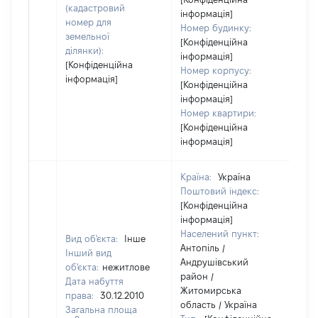
(кадастровий
інформація]
номер для
Номер будинку:
земельної
[Конфіденційна
ділянки):
інформація]
[Конфіденційна
Номер корпусу:
інформація]
[Конфіденційна
інформація]
Номер квартири:
[Конфіденційна
інформація]
Країна:
Україна
Поштовий індекс:
[Конфіденційна
інформація]
Населений пункт:
Вид об'єкта:
Інше
Антопіль /
Інший вид
Андрушівський
об'єкта:
нежитлове
район /
Дата набуття
Житомирська
права:
30.12.2010
область / Україна
Загальна площа