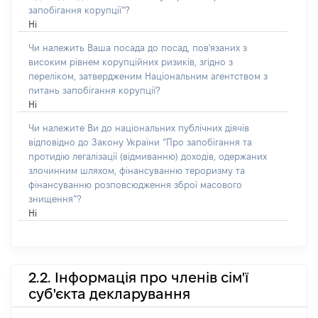
запобігання корупції”?
Ні
Чи належить Ваша посада до посад, пов'язаних з
високим рівнем корупційних ризиків, згідно з
переліком, затвердженим Національним агентством з
питань запобігання корупції?
Ні
Чи належите Ви до національних публічних діячів
відповідно до Закону України “Про запобігання та
протидію легалізації (відмиванню) доходів, одержаних
злочинним шляхом, фінансуванню тероризму та
фінансуванню розповсюдження зброї масового
знищення”?
Ні
2.2. Інформація про членів сім'ї
суб'єкта декларування