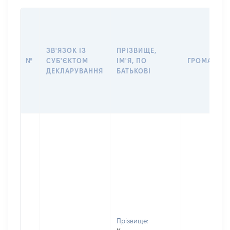
ЗВ'ЯЗОК ІЗ
ПРІЗВИЩЕ,
№
СУБ'ЄКТОМ
ІМ'Я, ПО
ГРОМАДЯН
ДЕКЛАРУВАННЯ
БАТЬКОВІ
Прізвище: