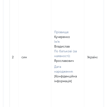
Прізвище:
Кучеренко
Ім'я:
Владислав
По батькові (за
наявності):
2
син
Україна
Ярославович
Дата
народження:
[Конфіденційна
інформація]