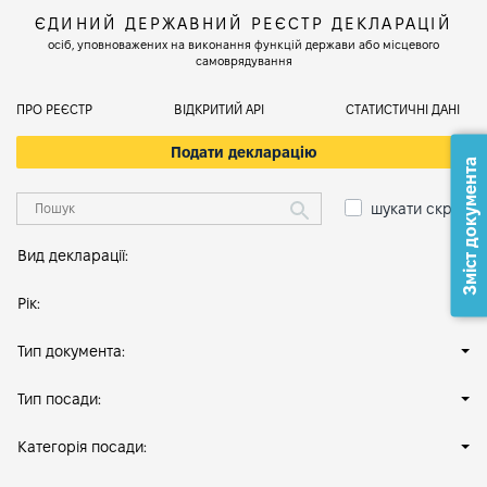
ЄДИНИЙ ДЕРЖАВНИЙ РЕЄСТР ДЕКЛАРАЦІЙ
осіб, уповноважених на виконання функцій держави або місцевого
самоврядування
ПРО РЕЄСТР
ВІДКРИТИЙ АРІ
СТАТИСТИЧНІ ДАНІ
Подати декларацію
Зміст документа
шукати скрізь
Вид декларації:
Рік:
Тип документа:
Тип посади:
Категорія посади: