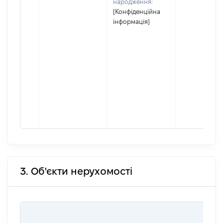
народження:
[Конфіденційна
інформація]
3. Об'єкти нерухомості
В