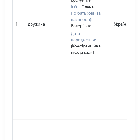
Кучеренко
Ім'я:
Олена
По батькові (за
наявності):
1
дружина
Україна
Валеріївна
Дата
народження:
[Конфіденційна
інформація]