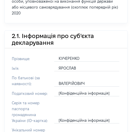
особи, уповноваженої на виконання функцій держави
або місцевого самоврядування (охоплює попередній рік)
2020
2.1. Інформація про суб'єкта
декларування
КУЧЕРЕНКО
Прізвище:
ЯРОСЛАВ
Ім'я:
По батькові (за
ВАЛЕРІЙОВИЧ
наявності):
[Конфіденційна інформація]
Податковий номер:
Серія та номер
паспорта
громадянина
[Конфіденційна інформація]
України (ID-картка):
Унікальний номер