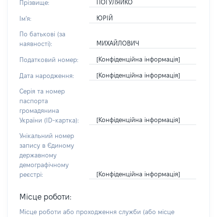
ПОГУЛЯЙКО
Прізвище:
ЮРІЙ
Ім'я:
По батькові (за
МИХАЙЛОВИЧ
наявності):
[Конфіденційна інформація]
Податковий номер:
[Конфіденційна інформація]
Дата народження:
Серія та номер
паспорта
громадянина
[Конфіденційна інформація]
України (ID-картка):
Унікальний номер
запису в Єдиному
державному
демографічному
[Конфіденційна інформація]
реєстрі:
Місце роботи:
Місце роботи або проходження служби
(або місце