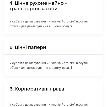
4. Цінне рухоме майно -
транспортні засоби
У суб'єкта декларування чи членів його сім'ї відсутні
об'єкти для декларування в цьому розділі.
5. Цінні папери
У суб'єкта декларування чи членів його сім'ї відсутні
об'єкти для декларування в цьому розділі.
6. Корпоративні права
У суб'єкта декларування чи членів його сім'ї відсутні