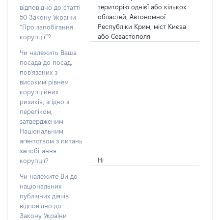
територію однієї або кількох
відповідно до статті
областей, Автономної
50 Закону України
Республіки Крим, міст Києва
“Про запобігання
або Севастополя
корупції”?
Чи належить Ваша
посада до посад,
пов'язаних з
високим рівнем
корупційних
ризиків, згідно з
переліком,
затвердженим
Національним
агентством з питань
запобігання
Ні
корупції?
Чи належите Ви до
національних
публічних діячів
відповідно до
Закону України