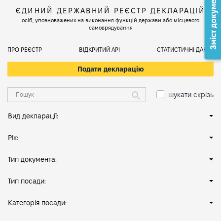
Зміст документа
ЄДИНИЙ ДЕРЖАВНИЙ РЕЄСТР ДЕКЛАРАЦІЙ
осіб, уповноважених на виконання функцій держави або місцевого
самоврядування
ПРО РЕЄСТР
ВІДКРИТИЙ АРІ
СТАТИСТИЧНІ ДАНІ
Подати декларацію
шукати скрізь
Вид декларації:
Рік:
Тип документа:
Тип посади:
Категорія посади: