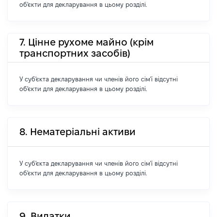
об'єкти для декларування в цьому розділі.
7. Цінне рухоме майно (крім
транспортних засобів)
У суб'єкта декларування чи членів його сім'ї відсутні
об'єкти для декларування в цьому розділі.
8. Нематеріальні активи
У суб'єкта декларування чи членів його сім'ї відсутні
об'єкти для декларування в цьому розділі.
9. Видатки