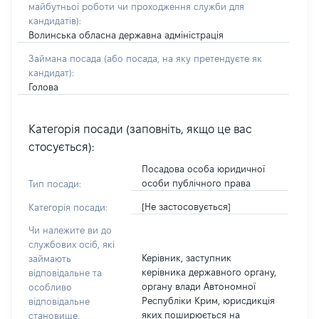
майбутньої роботи чи проходження служби для
кандидатів)
:
Волинська обласна державна адміністрація
Займана посада
(або посада, на яку претендуєте як
кандидат)
:
Голова
Категорія посади (заповніть, якщо це вас
стосується):
Посадова особа юридичної
особи публічного права
Тип посади:
[Не застосовується]
Категорія посади:
Чи належите ви до
службових осіб, які
Керівник, заступник
займають
керівника державного органу,
відповідальне та
органу влади Автономної
особливо
Республіки Крим, юрисдикція
відповідальне
яких поширюється на
становище,