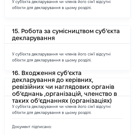
У суб'єкта декларування чи членів його сім'ї відсутні
об'єкти для декларування в цьому розділі.
15. Робота за сумісництвом суб’єкта
декларування
У суб'єкта декларування чи членів його сім'ї відсутні
об'єкти для декларування в цьому розділі.
16. Входження суб’єкта
декларування до керівних,
ревізійних чи наглядових органів
об’єднань ,організацій, членство в
таких об’єднаннях (організаціях)
У суб'єкта декларування чи членів його сім'ї відсутні
об'єкти для декларування в цьому розділі.
Документ підписано: