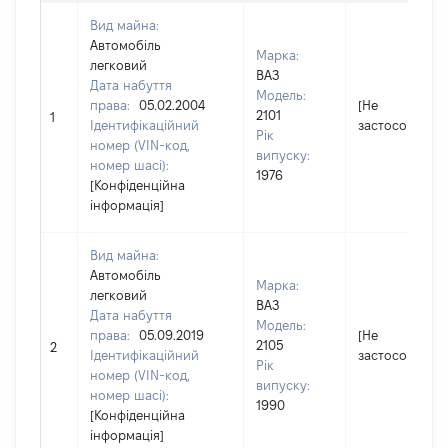
Вид майна:
Автомобіль
Марка:
легковий
ВАЗ
Дата набуття
Модель:
права:
05.02.2004
[Не
2101
1
Ідентифікаційний
застосовуєтьс
Рік
номер (VIN-код,
випуску:
номер шасі):
1976
[Конфіденційна
інформація]
Вид майна:
Автомобіль
Марка:
легковий
ВАЗ
Дата набуття
Модель:
права:
05.09.2019
[Не
2105
2
Ідентифікаційний
застосовуєтьс
Рік
номер (VIN-код,
випуску:
номер шасі):
1990
[Конфіденційна
інформація]