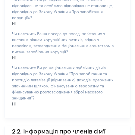
відповідальне та особливо відповідальне становище,
відповідно до Закону України «Про запобігання
корупції»?
Ні
Чи належить Ваша посада до посад, пов'язаних з
високим рівнем корупційних ризиків, згідно з
переліком, затвердженим Національним агентством з
питань запобігання корупції?
Ні
Чи належите Ви до національних публічних діячів
відповідно до Закону України “Про запобігання та
протидію легалізації (відмиванню) доходів, одержаних
злочинним шляхом, фінансуванню тероризму та
фінансуванню розповсюдження зброї масового
знищення”?
Ні
2.2. Інформація про членів сім'ї