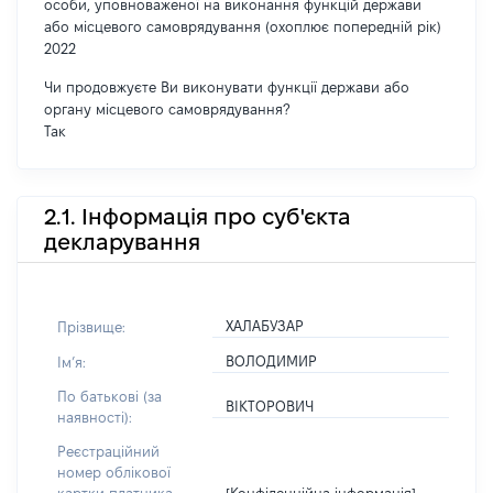
особи, уповноваженої на виконання функцій держави
або місцевого самоврядування (охоплює попередній рік)
2022
Чи продовжуєте Ви виконувати функції держави або
органу місцевого самоврядування?
Так
2.1. Інформація про суб'єкта
декларування
ХАЛАБУЗАР
Прізвище:
ВОЛОДИМИР
Імʼя:
По батькові (за
ВІКТОРОВИЧ
наявності):
Реєстраційний
номер облікової
[Конфіденційна інформація]