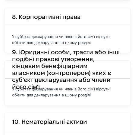
8. Корпоративні права
У суб'єкта декларування чи членів його сім'ї відсутні
об'єкти для декларування в цьому розділі.
9. Юридичні особи, трасти або інші
подібні правові утворення,
кінцевим бенефіціарним
власником (контролером) яких є
суб’єкт декларування або члени
його сім'ї
У суб'єкта декларування чи членів його сім'ї відсутні
об'єкти для декларування в цьому розділі.
10. Нематеріальні активи