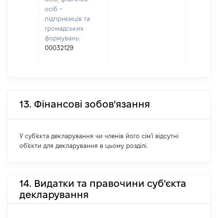
осіб –
підприємців та
громадських
формувань:
00032129
13. Фінансові зобов'язання
У суб'єкта декларування чи членів його сім'ї відсутні
об'єкти для декларування в цьому розділі.
14. Видатки та правочини суб'єкта
декларування