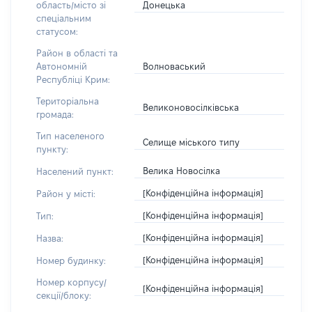
Донецька
область/місто зі
спеціальним
статусом:
Район в області та
Волноваський
Автономній
Республіці Крим:
Територіальна
Великоновосілківська
громада:
Тип населеного
Селище міського типу
пункту:
Велика Новосілка
Населений пункт:
[Конфіденційна інформація]
Район у місті:
[Конфіденційна інформація]
Тип:
[Конфіденційна інформація]
Назва:
[Конфіденційна інформація]
Номер будинку:
Номер корпусу/
[Конфіденційна інформація]
секції/блоку: