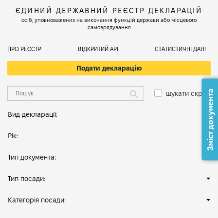
ЄДИНИЙ ДЕРЖАВНИЙ РЕЄСТР ДЕКЛАРАЦІЙ
осіб, уповноважених на виконання функцій держави або місцевого
самоврядування
ПРО РЕЄСТР
ВІДКРИТИЙ АРІ
СТАТИСТИЧНІ ДАНІ
Подати декларацію
Зміст документа
шукати скрізь
Вид декларації:
Рік:
Тип документа:
Тип посади:
Категорія посади: