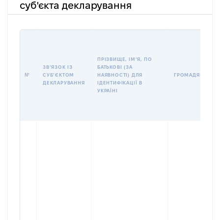
суб'єкта декларування
ПРІЗВИЩЕ, ІМʼЯ, ПО
ЗВʼЯЗОК ІЗ
БАТЬКОВІ (ЗА
№
СУБʼЄКТОМ
НАЯВНОСТІ) ДЛЯ
ГРОМАДЯНСТВО
ДЕКЛАРУВАННЯ
ІДЕНТИФІКАЦІЇ В
УКРАЇНІ