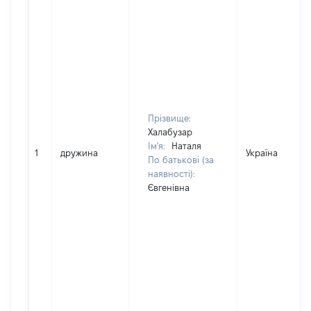
Прізвище:
Халабузар
Ім'я:
Наталя
1
дружина
Україна
По батькові (за
наявності):
Євгенівна