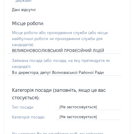
держави
Дані відсутні
Місце роботи:
Місце роботи або проходження служби
(або місце
майбутньої роботи чи проходження служби для
кандидатів)
:
ВЕЛИКОНОВОСІЛКІВСЬКИЙ ПРОФЕСІЙНИЙ ЛІЦЕЙ
Займана посада
(або посада, на яку претендуєте як
кандидат)
:
В.о директора, депут Волноваської Районої Ради
Категорія посади (заповніть, якщо це вас
стосується):
[Не застосовується]
Тип посади:
[Не застосовується]
Категорія посади:
Чи належите Ви до службових осіб, які займають