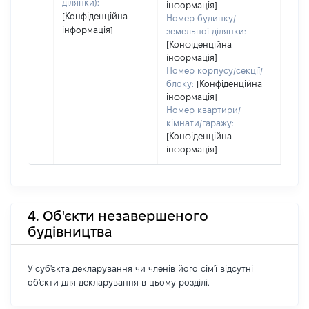
ділянки):
інформація]
[Конфіденційна
Номер будинку/
інформація]
земельної ділянки:
[Конфіденційна
інформація]
Номер корпусу/секції/
блоку:
[Конфіденційна
інформація]
Номер квартири/
кімнати/гаражу:
[Конфіденційна
інформація]
4. Об'єкти незавершеного
будівництва
У суб'єкта декларування чи членів його сім'ї відсутні
об'єкти для декларування в цьому розділі.