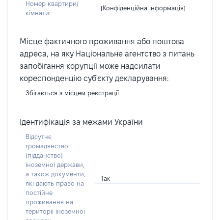
Номер квартири/
[Конфіденційна інформація]
кімнати:
Місце фактичного проживання або поштова
адреса, на яку Національне агентство з питань
запобігання корупції може надсилати
кореспонденцію суб'єкту декларування:
Збігається з місцем реєстрації
Ідентифікація за межами України
Відсутнє
громадянство
(підданство)
іноземної держави,
а також документи,
Так
які дають право на
постійне
проживання на
території іноземної