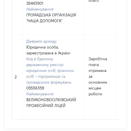
благо
26443901
Найменування:
ГРОМАДСЬКА ОРГАНІЗАЦІЯ
"НАША ДОПОМОГА"
Джерело доходу:
Юридична особа,
зареєстрована в Україні
Код в Єдиному
Заробітна
державному реєстрі
плата
юридичних осіб, фізичних
отримана
осіб – підприємців та
за
18675
2
громадських формувань:
основним
05536359
місцем
Найменування:
роботи
ВЕЛИКОНОВОСІЛКІВСЬКИЙ
ПРОФЕСІЙНИЙ ЛІЦЕЙ