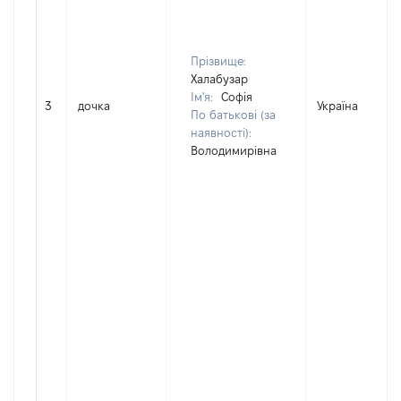
Прізвище:
Халабузар
Ім'я:
Софія
3
дочка
Україна
По батькові (за
наявності):
Володимирівна