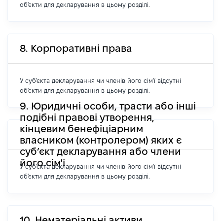
об'єкти для декларування в цьому розділі.
8. Корпоративні права
У суб'єкта декларування чи членів його сім'ї відсутні
об'єкти для декларування в цьому розділі.
9. Юридичні особи, трасти або інші
подібні правові утворення,
кінцевим бенефіціарним
власником (контролером) яких є
суб’єкт декларування або члени
його сім'ї
У суб'єкта декларування чи членів його сім'ї відсутні
об'єкти для декларування в цьому розділі.
10. Нематеріальні активи