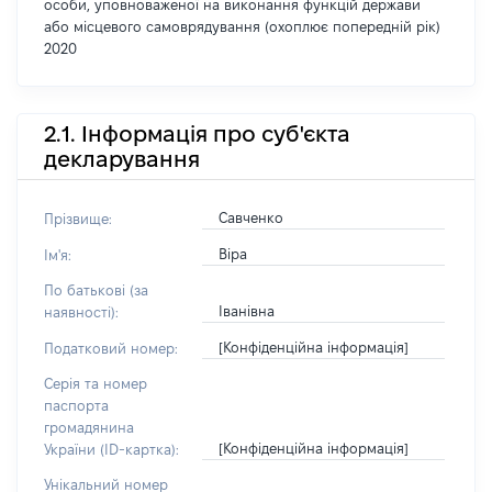
особи, уповноваженої на виконання функцій держави
або місцевого самоврядування (охоплює попередній рік)
2020
2.1. Інформація про суб'єкта
декларування
Савченко
Прізвище:
Віра
Ім'я:
По батькові (за
Іванівна
наявності):
[Конфіденційна інформація]
Податковий номер:
Серія та номер
паспорта
громадянина
[Конфіденційна інформація]
України (ID-картка):
Унікальний номер