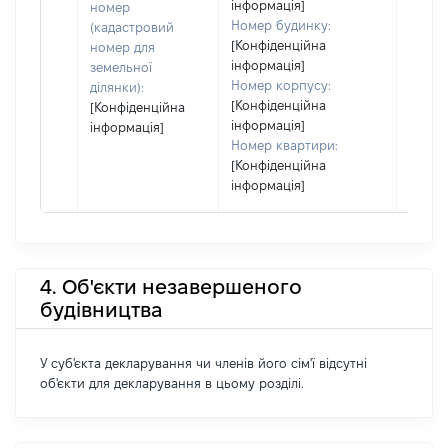
інформація]
номер
Номер будинку:
(кадастровий
[Конфіденційна
номер для
інформація]
земельної
Номер корпусу:
ділянки):
[Конфіденційна
[Конфіденційна
інформація]
інформація]
Номер квартири:
[Конфіденційна
інформація]
4. Об'єкти незавершеного
будівництва
У суб'єкта декларування чи членів його сім'ї відсутні
об'єкти для декларування в цьому розділі.