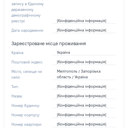
запису в Єдиному
державному
демографічному
[Конфіденційна інформація]
реєстрі:
[Конфіденційна інформація]
Дата народження:
Зареєстроване місце проживання
Україна
Країна:
[Конфіденційна інформація]
Поштовий індекс:
Мелітополь / Запорізька
Місто, селище чи
область / Україна
село:
[Конфіденційна інформація]
Тип:
[Конфіденційна інформація]
Назва:
[Конфіденційна інформація]
Номер будинку:
[Конфіденційна інформація]
Номер корпусу:
[Конфіденційна інформація]
Номер квартири: