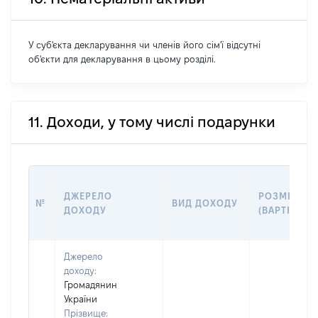
У суб'єкта декларування чи членів його сім'ї відсутні
об'єкти для декларування в цьому розділі.
11. Доходи, у тому числі подарунки
ДЖЕРЕЛО
РОЗМІР
№
ВИД ДОХОДУ
ДОХОДУ
(ВАРТІСТЬ)
Джерело
доходу:
Громадянин
України
Прізвище: