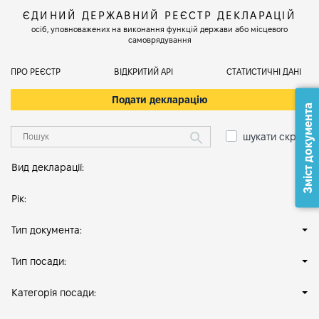
ЄДИНИЙ ДЕРЖАВНИЙ РЕЄСТР ДЕКЛАРАЦІЙ
осіб, уповноважених на виконання функцій держави або місцевого
самоврядування
ПРО РЕЄСТР
ВІДКРИТИЙ АРІ
СТАТИСТИЧНІ ДАНІ
Подати декларацію
Зміст документа
шукати скрізь
Вид декларації:
Рік:
Тип документа:
Тип посади:
Категорія посади: