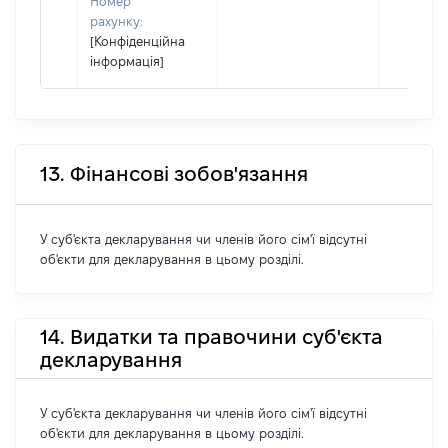
Номер
рахунку:
[Конфіденційна
інформація]
13. Фінансові зобов'язання
У суб'єкта декларування чи членів його сім'ї відсутні
об'єкти для декларування в цьому розділі.
14. Видатки та правочини суб'єкта
декларування
У суб'єкта декларування чи членів його сім'ї відсутні
об'єкти для декларування в цьому розділі.