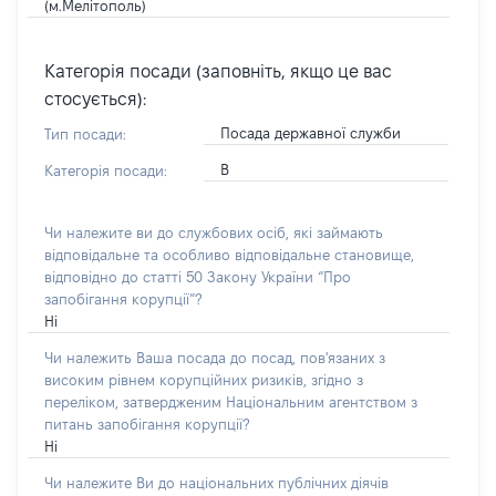
(м.Мелітополь)
Категорія посади (заповніть, якщо це вас
стосується):
Посада державної служби
Тип посади:
В
Категорія посади:
Чи належите ви до службових осіб, які займають
відповідальне та особливо відповідальне становище,
відповідно до статті 50 Закону України “Про
запобігання корупції”?
Ні
Чи належить Ваша посада до посад, пов'язаних з
високим рівнем корупційних ризиків, згідно з
переліком, затвердженим Національним агентством з
питань запобігання корупції?
Ні
Чи належите Ви до національних публічних діячів