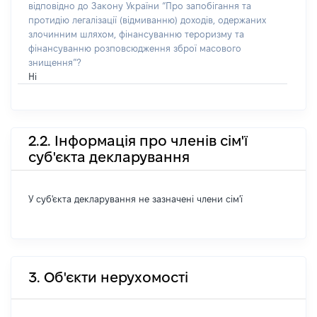
відповідно до Закону України “Про запобігання та
протидію легалізації (відмиванню) доходів, одержаних
злочинним шляхом, фінансуванню тероризму та
фінансуванню розповсюдження зброї масового
знищення”?
Ні
2.2. Інформація про членів сім'ї
суб'єкта декларування
У суб'єкта декларування не зазначені члени сім'ї
3. Об'єкти нерухомості