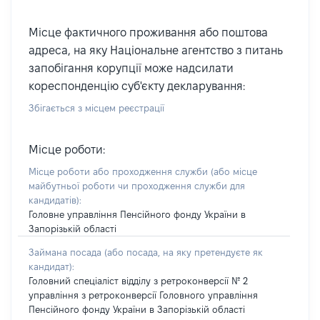
Місце фактичного проживання або поштова
адреса, на яку Національне агентство з питань
запобігання корупції може надсилати
кореспонденцію суб'єкту декларування:
Збігається з місцем реєстрації
Місце роботи:
Місце роботи або проходження служби
(або місце
майбутньої роботи чи проходження служби для
кандидатів)
:
Головне управління Пенсійного фонду України в
Запорізькій області
Займана посада
(або посада, на яку претендуєте як
кандидат)
:
Головний спеціаліст відділу з ретроконверсії № 2
управління з ретроконверсії Головного управління
Пенсійного фонду України в Запорізькій області