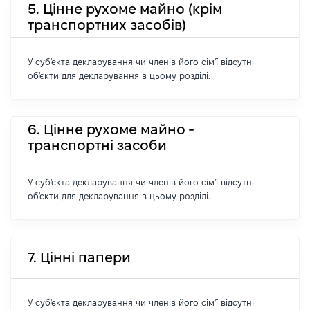
5. Цінне рухоме майно (крім
транспортних засобів)
У суб'єкта декларування чи членів його сім'ї відсутні
об'єкти для декларування в цьому розділі.
6. Цінне рухоме майно -
транспортні засоби
У суб'єкта декларування чи членів його сім'ї відсутні
об'єкти для декларування в цьому розділі.
7. Цінні папери
У суб'єкта декларування чи членів його сім'ї відсутні