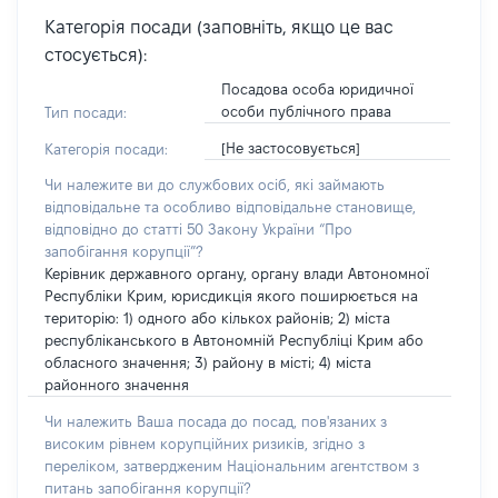
Категорія посади (заповніть, якщо це вас
стосується):
Посадова особа юридичної
особи публічного права
Тип посади:
[Не застосовується]
Категорія посади:
Чи належите ви до службових осіб, які займають
відповідальне та особливо відповідальне становище,
відповідно до статті 50 Закону України “Про
запобігання корупції”?
Керівник державного органу, органу влади Автономної
Республіки Крим, юрисдикція якого поширюється на
територію: 1) одного або кількох районів; 2) міста
республіканського в Автономній Республіці Крим або
обласного значення; 3) району в місті; 4) міста
районного значення
Чи належить Ваша посада до посад, пов'язаних з
високим рівнем корупційних ризиків, згідно з
переліком, затвердженим Національним агентством з
питань запобігання корупції?