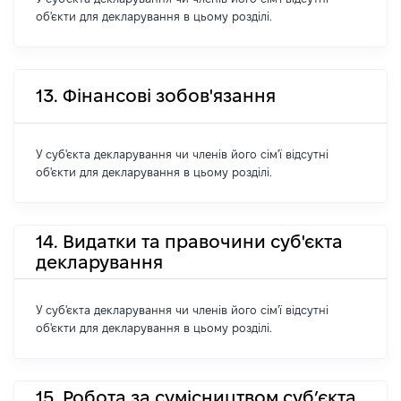
об'єкти для декларування в цьому розділі.
13. Фінансові зобов'язання
У суб'єкта декларування чи членів його сім'ї відсутні
об'єкти для декларування в цьому розділі.
14. Видатки та правочини суб'єкта
декларування
У суб'єкта декларування чи членів його сім'ї відсутні
об'єкти для декларування в цьому розділі.
15. Робота за сумісництвом суб’єкта