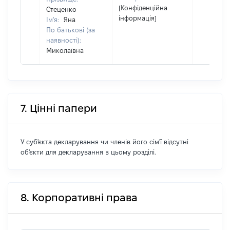
[Конфіденційна
Стеценко
інформація]
Ім'я:
Яна
По батькові (за
наявності):
Миколаївна
7. Цінні папери
У суб'єкта декларування чи членів його сім'ї відсутні
об'єкти для декларування в цьому розділі.
8. Корпоративні права