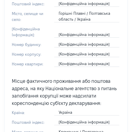
[Конфіденційна інформація]
Поштовий індекс:
Горішні Плавні / Полтавська
Місто, селище чи
область / Україна
село:
[Конфіденційна
[Конфіденційна інформація]
Інформація]:
[Конфіденційна інформація]
Номер будинку:
[Конфіденційна інформація]
Номер корпусу:
[Конфіденційна інформація]
Номер квартири:
Місце фактичного проживання або поштова
адреса, на яку Національне агентство з питань
запобігання корупції може надсилати
кореспонденцію суб'єкту декларування:
Україна
Країна:
[Конфіденційна інформація]
Поштовий індекс:
Кременчук / Полтавська