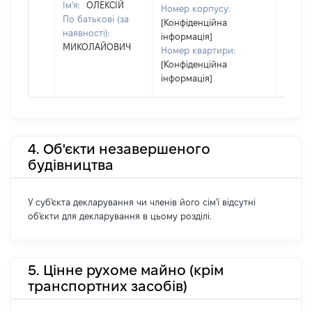
Ім'я:
ОЛЕКСІЙ
Номер корпусу:
По батькові (за
[Конфіденційна
наявності):
інформація]
МИКОЛАЙОВИЧ
Номер квартири:
[Конфіденційна
інформація]
4. Об'єкти незавершеного
будівництва
У суб'єкта декларування чи членів його сім'ї відсутні
об'єкти для декларування в цьому розділі.
5. Цінне рухоме майно (крім
транспортних засобів)