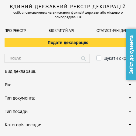
ЄДИНИЙ ДЕРЖАВНИЙ РЕЄСТР ДЕКЛАРАЦІЙ
осіб, уповноважених на виконання функцій держави або місцевого
самоврядування
ПРО РЕЄСТР
ВІДКРИТИЙ АРІ
СТАТИСТИЧНІ ДАНІ
Зміст документа
Подати декларацію
шукати скрізь
Вид декларації:
Рік:
Тип документа:
Тип посади:
Категорія посади: