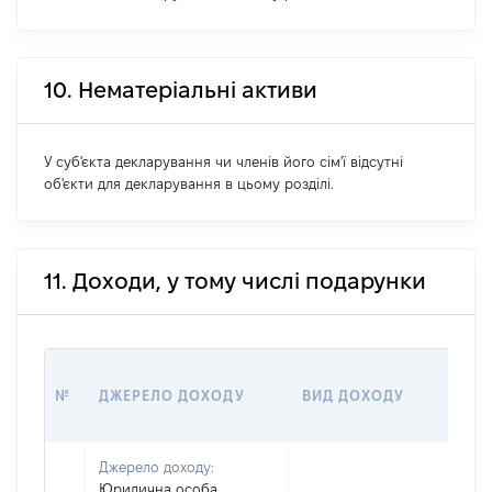
10. Нематеріальні активи
У суб'єкта декларування чи членів його сім'ї відсутні
об'єкти для декларування в цьому розділі.
11. Доходи, у тому числі подарунки
№
ДЖЕРЕЛО ДОХОДУ
ВИД ДОХОДУ
Джерело доходу:
Юридична особа,