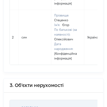
інформація]
Прізвище:
Стеценко
Ім'я:
Єгор
По батькові (за
наявності):
2
син
Україна
Олексійович
Дата
народження:
[Конфіденційна
інформація]
3. Об'єкти нерухомості
ВАРТ