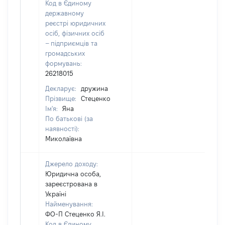
Код в Єдиному
державному
реєстрі юридичних
осіб, фізичних осіб
– підприємців та
громадських
формувань:
26218015
Декларує:
дружина
Прізвище:
Стеценко
Ім'я:
Яна
По батькові (за
наявності):
Миколаївна
Джерело доходу:
Юридична особа,
зареєстрована в
Україні
Найменування:
ФО-П Стеценко Я.І.
Код в Єдиному