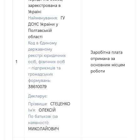
зареєстрована в
Україні
Найменування:
ГУ
ДСНС України у
Полтавській
області
Код в Єдиному
державному
Заробітна плата
реєстрі юридичних
отримана за
1
осіб, фізичних осіб
основним місцем
– підприємців та
роботи
громадських
формувань:
38610079
Декларує:
Прізвище:
СТЕЦЕНКО
Ім'я:
ОЛЕКСІЙ
По батькові (за
наявності):
МИКОЛАЙОВИЧ