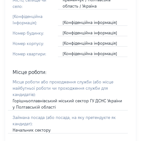
Місто, селище чи
область / Україна
село:
[Конфіденційна
[Конфіденційна інформація]
Інформація]:
[Конфіденційна інформація]
Номер будинку:
[Конфіденційна інформація]
Номер корпусу:
[Конфіденційна інформація]
Номер квартири:
Місце роботи:
Місце роботи або проходження служби
(або місце
майбутньої роботи чи проходження служби для
кандидатів)
:
Горішньоплавнівський міський сектор ГУ ДСНС України
у Полтавській області
Займана посада
(або посада, на яку претендуєте як
кандидат)
:
Начальник сектору