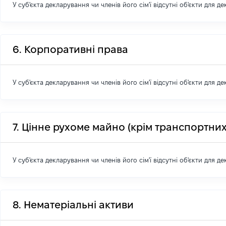
У суб'єкта декларування чи членів його сім'ї відсутні об'єкти для д
6. Корпоративні права
У суб'єкта декларування чи членів його сім'ї відсутні об'єкти для д
7. Цінне рухоме майно (крім транспортних
У суб'єкта декларування чи членів його сім'ї відсутні об'єкти для д
8. Нематеріальні активи