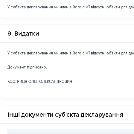
У суб'єкта декларування чи членів його сім'ї відсутні об'єкти для д
9. Видатки
У суб'єкта декларування чи членів його сім'ї відсутні об'єкти для д
Документ підписано:
КОСТРИЦЯ ОЛЕГ ОЛЕКСАНДРОВИЧ
Інші документи суб'єкта декларування