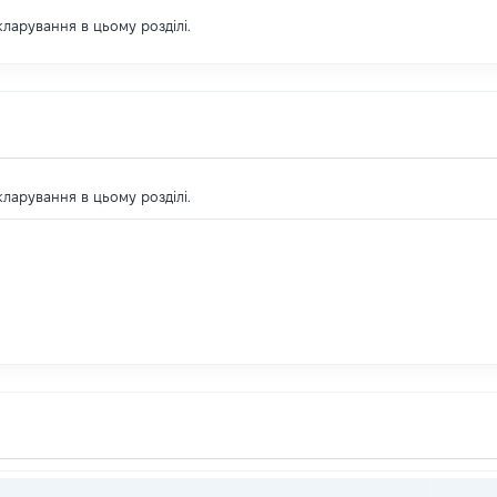
екларування в цьому розділі.
екларування в цьому розділі.