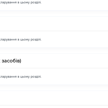
екларування в цьому розділі.
екларування в цьому розділі.
 засобів)
екларування в цьому розділі.