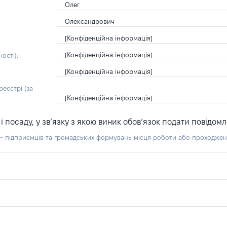
Олег
Олександрович
[Конфіденційна інформація]
[Конфіденційна інформація]
ості):
[Конфіденційна інформація]
еєстрі (за
[Конфіденційна інформація]
посаду, у зв’язку з якою виник обов’язок подати повідомл
б - підприємців та громадських формувань місця роботи або проходже