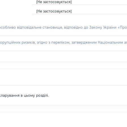
[Не застосовується]
[Не застосовується]
 особливо відповідальне становище, відповідно до Закону України «Про
орупційних ризиків, згідно з переліком, затвердженим Національним аг
екларування в цьому розділі.