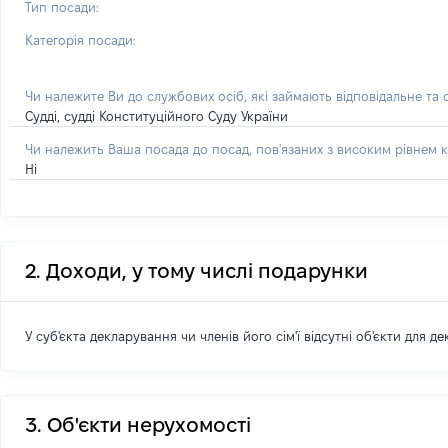
Тип посади:
Категорія посади:
Чи належите Ви до службових осіб, які займають відповідальне та
Судді, судді Конституційного Суду України
Чи належить Ваша посада до посад, пов'язаних з високим рівнем к
Ні
2. Доходи, у тому числі подарунки
У суб'єкта декларування чи членів його сім'ї відсутні об'єкти для д
3. Об'єкти нерухомості