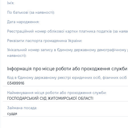
Ім'я:
По батькові (за наявності):
Дата народження:
Реєстраційний номер облікової картки платника податків (за наявн
Реквізити паспорта громадянина України:
Унікальний номер запису в Єдиному державному демографічному р
наявності):
Інформація про місце роботи або проходження служби і 
Код в Єдиному державному реєстрі юридичних осіб, фізичних осі
03499916
Найменування місця роботи або проходження служби:
ГОСПОДАРСЬКИЙ СУД ЖИТОМИРСЬКОЇ ОБЛАСТІ
Займана посада:
суддя