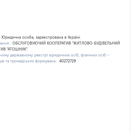
Юридична особа, зареєстрована в Україні
ання:
ОБСЛУГОВУЮЧИЙ КООПЕРАТИВ "ЖИТЛОВО-БУДІВЕЛЬНИЙ
ИВ "АТОШНИК"
ному державному реєстрі юридичних осіб, фізичних осіб –
ців та громадських формувань:
40272729