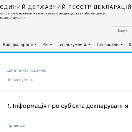
ЄДИНИЙ ДЕРЖАВНИЙ РЕЄСТР ДЕКЛАРАЦІ
осіб, уповноважених на виконання функцій держави або місцевого
самоврядування
Вид декларації:
Рік:
Тип документа:
Тип посади:
К
Дата та час подання:
Тип документа:
1. Інформація про суб'єкта декларування
Прізвище: