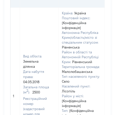
ОЦІ
Країна:
Україна
Поштовий індекс:
[Конфіденційна
інформація]
Автономна Республіка
Крим/область/місто зі
спеціальним статусом:
Рівненська
Район в області та
Вид об'єкта:
Автономній Республіці
Земельна
Крим:
Рівненський
ділянка
Територіальна громада:
Дата набуття
Малолюбашанська
Тип населеного пункту:
права:
Село
04.05.2018
Населений пункт:
Загальна площа
2
Лісопіль
(м
):
2500
[Не
1
Район у місті:
заст
Реєстраційний
[Конфіденційна
номер
інформація]
(кадастровий
Тип:
[Конфіденційна
номер для