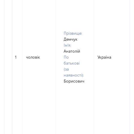
Прізвище:
Демчук
Ім'я:
Анатолій
1
чоловік
По
Україна
батькові
(за
наявності):
Борисович