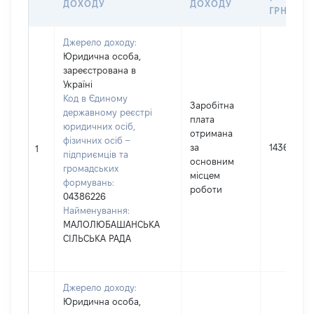
ДОХОДУ
ДОХОДУ
ГРН
Джерело доходу:
Юридична особа,
зареєстрована в
Україні
Код в Єдиному
Заробітна
державному реєстрі
плата
юридичних осіб,
отримана
фізичних осіб –
за
143683
1
підприємців та
основним
громадських
місцем
формувань:
роботи
04386226
Найменування:
МАЛОЛЮБАШАНСЬКА
СІЛЬСЬКА РАДА
Джерело доходу:
Юридична особа,