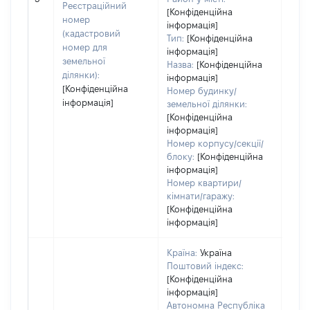
заст
Реєстраційний
[Конфіденційна
номер
інформація]
(кадастровий
Тип:
[Конфіденційна
номер для
інформація]
земельної
Назва:
[Конфіденційна
ділянки):
інформація]
[Конфіденційна
Номер будинку/
інформація]
земельної ділянки:
[Конфіденційна
інформація]
Номер корпусу/секції/
блоку:
[Конфіденційна
інформація]
Номер квартири/
кімнати/гаражу:
[Конфіденційна
інформація]
Країна:
Україна
Поштовий індекс:
[Конфіденційна
інформація]
Автономна Республіка