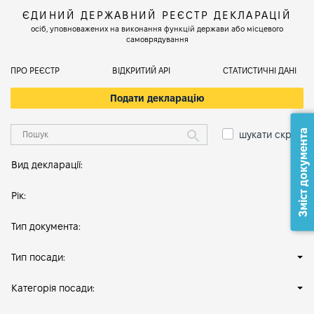
ЄДИНИЙ ДЕРЖАВНИЙ РЕЄСТР ДЕКЛАРАЦІЙ
осіб, уповноважених на виконання функцій держави або місцевого
самоврядування
ПРО РЕЄСТР
ВІДКРИТИЙ АРІ
СТАТИСТИЧНІ ДАНІ
Подати декларацію
Зміст документа
шукати скрізь
Вид декларації:
Рік:
Тип документа:
Тип посади:
Категорія посади: