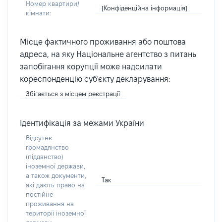
Номер квартири/
[Конфіденційна інформація]
кімнати:
Місце фактичного проживання або поштова
адреса, на яку Національне агентство з питань
запобігання корупції може надсилати
кореспонденцію суб'єкту декларування:
Збігається з місцем реєстрації
Ідентифікація за межами України
Відсутнє
громадянство
(підданство)
іноземної держави,
а також документи,
Так
які дають право на
постійне
проживання на
території іноземної