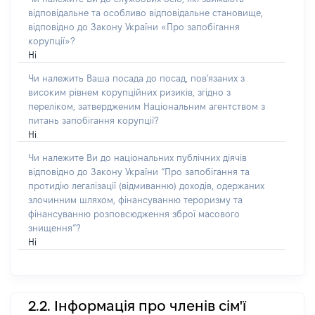
відповідальне та особливо відповідальне становище,
відповідно до Закону України «Про запобігання
корупції»?
Ні
Чи належить Ваша посада до посад, пов'язаних з
високим рівнем корупційних ризиків, згідно з
переліком, затвердженим Національним агентством з
питань запобігання корупції?
Ні
Чи належите Ви до національних публічних діячів
відповідно до Закону України “Про запобігання та
протидію легалізації (відмиванню) доходів, одержаних
злочинним шляхом, фінансуванню тероризму та
фінансуванню розповсюдження зброї масового
знищення”?
Ні
2.2. Інформація про членів сім'ї