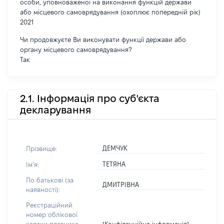
особи, уповноваженої на виконання функцій держави
або місцевого самоврядування (охоплює попередній рік)
2021
Чи продовжуєте Ви виконувати функції держави або
органу місцевого самоврядування?
Так
2.1. Інформація про суб'єкта
декларування
ДЕМЧУК
Прізвище:
ТЕТЯНА
Імʼя:
По батькові (за
ДМИТРІВНА
наявності):
Реєстраційний
номер облікової
[Конфіденційна інформація]