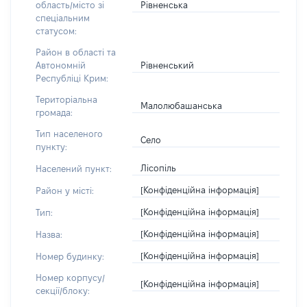
Рівненська
область/місто зі
спеціальним
статусом:
Район в області та
Рівненський
Автономній
Республіці Крим:
Територіальна
Малолюбашанська
громада:
Тип населеного
Село
пункту:
Лісопіль
Населений пункт:
[Конфіденційна інформація]
Район у місті:
[Конфіденційна інформація]
Тип:
[Конфіденційна інформація]
Назва:
[Конфіденційна інформація]
Номер будинку:
Номер корпусу/
[Конфіденційна інформація]
секції/блоку: