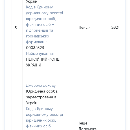
Україні
Код в Єдиному
державному реєстрі
юридичних осіб,
фізичних осіб –
Пенсія
26200
3
підприємців та
громадських
формувань:
00035323
Найменування:
ПЕНСІЙНИЙ ФОНД
УКРАЇНИ
Джерело доходу:
Юридична особа,
зареєстрована в
Україні
Код в Єдиному
державному реєстрі
юридичних осіб,
Інше
фізичних осіб –
Допомога