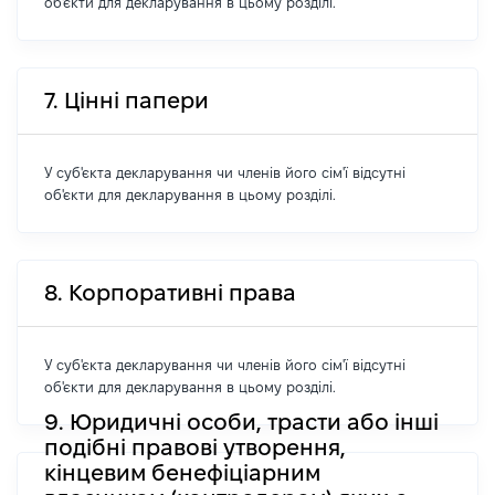
об'єкти для декларування в цьому розділі.
7. Цінні папери
У суб'єкта декларування чи членів його сім'ї відсутні
об'єкти для декларування в цьому розділі.
8. Корпоративні права
У суб'єкта декларування чи членів його сім'ї відсутні
об'єкти для декларування в цьому розділі.
9. Юридичні особи, трасти або інші
подібні правові утворення,
кінцевим бенефіціарним