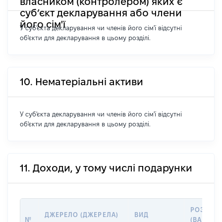
власником (контролером) яких є
суб’єкт декларування або члени
його сім'ї
У суб'єкта декларування чи членів його сім'ї відсутні
об'єкти для декларування в цьому розділі.
10. Нематеріальні активи
У суб'єкта декларування чи членів його сім'ї відсутні
об'єкти для декларування в цьому розділі.
11. Доходи, у тому числі подарунки
РОЗМІР
ДЖЕРЕЛО (ДЖЕРЕЛА)
ВИД
№
(ВАРТІСТ