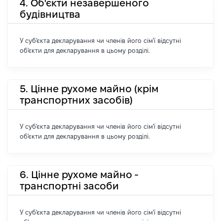
4. Об'єкти незавершеного
будівництва
У суб'єкта декларування чи членів його сім'ї відсутні
об'єкти для декларування в цьому розділі.
5. Цінне рухоме майно (крім
транспортних засобів)
У суб'єкта декларування чи членів його сім'ї відсутні
об'єкти для декларування в цьому розділі.
6. Цінне рухоме майно -
транспортні засоби
У суб'єкта декларування чи членів його сім'ї відсутні