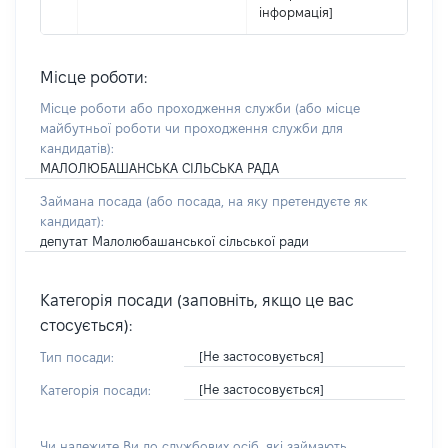
інформація]
Місце роботи:
Місце роботи або проходження служби
(або місце
майбутньої роботи чи проходження служби для
кандидатів)
:
МАЛОЛЮБАШАНСЬКА СІЛЬСЬКА РАДА
Займана посада
(або посада, на яку претендуєте як
кандидат)
:
депутат Малолюбашанської сільської ради
Категорія посади (заповніть, якщо це вас
стосується):
[Не застосовується]
Тип посади:
[Не застосовується]
Категорія посади:
Чи належите Ви до службових осіб, які займають