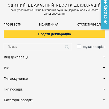
Зміст документа
ЄДИНИЙ ДЕРЖАВНИЙ РЕЄСТР ДЕКЛАРАЦІЙ
осіб, уповноважених на виконання функцій держави або місцевого
самоврядування
ПРО РЕЄСТР
ВІДКРИТИЙ АРІ
СТАТИСТИЧНІ ДАНІ
Подати декларацію
шукати скрізь
Вид декларації:
Рік:
Тип документа:
Тип посади:
Категорія посади: