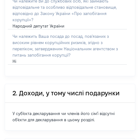
Чи належите Ви до службових осіб, які займають
відповідальне та особливо відповідальне становище,
відповідно до Закону України «Про запобігання
корупції»?
Народний депутат України
Чи належить Ваша посада до посад, пов'язаних з
високим рівнем корупційних ризиків, згідно з
переліком, затвердженим Національним агентством з
питань запобігання корупції?
Ні
2. Доходи, у тому числі подарунки
У суб'єкта декларування чи членів його сім'ї відсутні
об'єкти для декларування в цьому розділі.