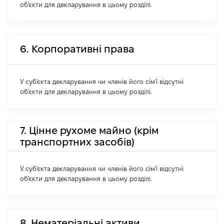
об'єкти для декларування в цьому розділі.
6. Корпоративні права
У суб'єкта декларування чи членів його сім'ї відсутні
об'єкти для декларування в цьому розділі.
7. Цінне рухоме майно (крім
транспортних засобів)
У суб'єкта декларування чи членів його сім'ї відсутні
об'єкти для декларування в цьому розділі.
8. Нематеріальні активи