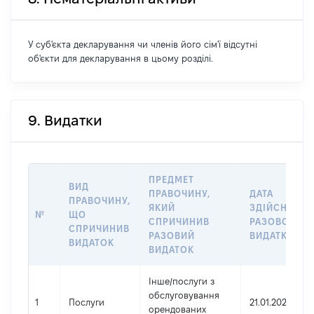
У суб'єкта декларування чи членів його сім'ї відсутні
об'єкти для декларування в цьому розділі.
9. Видатки
ПРЕДМЕТ
ВИД
ПРАВОЧИНУ,
ДАТА
ПРАВОЧИНУ,
ЯКИЙ
ЗДІЙСНЕННЯ
№
ЩО
СПРИЧИНИВ
РАЗОВОГО
СПРИЧИНИВ
РАЗОВИЙ
ВИДАТКУ
ВИДАТОК
ВИДАТОК
Інше
/
послуги з
обслуговування
1
Послуги
21.01.2022
орендованих