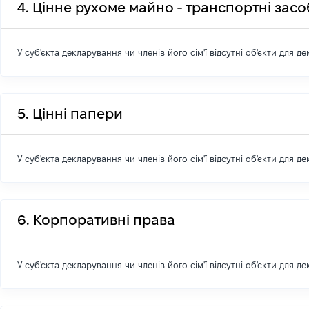
4. Цінне рухоме майно - транспортні зас
У суб'єкта декларування чи членів його сім'ї відсутні об'єкти для д
5. Цінні папери
У суб'єкта декларування чи членів його сім'ї відсутні об'єкти для д
6. Корпоративні права
У суб'єкта декларування чи членів його сім'ї відсутні об'єкти для д