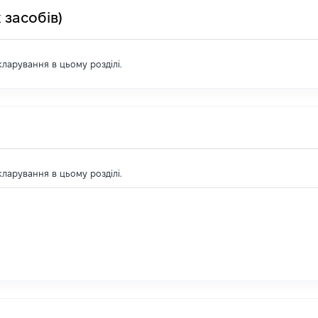
 засобів)
екларування в цьому розділі.
екларування в цьому розділі.