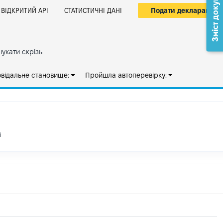
Зміст документа
Подати декларацію
ВІДКРИТИЙ АРІ
СТАТИСТИЧНІ ДАНІ
укати скрізь
овідальне становище:
Пройшла автоперевірку:
і