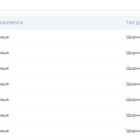
ДОКУМЕНТА
ТИП Д
ація
Щоріч
ація
Щоріч
ація
Щоріч
ація
Щоріч
ація
Щоріч
ація
Щоріч
ація
Щоріч