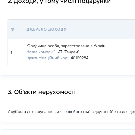
2. Доходи, у тому числі подарунки
№
ДЖЕРЕЛО ДОХОДУ
Юридична особа, зареєстрована в Україні
Назва компанії:
АТ "Тандем"
1
Ідентифікаційний код:
40169284
3. Об'єкти нерухомості
У суб'єкта декларування чи членів його сім'ї відсутні об'єкти для д