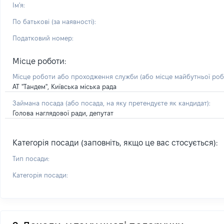
Ім'я:
По батькові (за наявності):
Податковий номер:
Місце роботи:
Місце роботи або проходження служби
(або місце майбутньої ро
АТ "Тандем", Київська міська рада
Займана посада
(або посада, на яку претендуєте як кандидат)
:
Голова наглядової ради, депутат
Категорія посади (заповніть, якщо це вас стосується):
Тип посади:
Категорія посади: