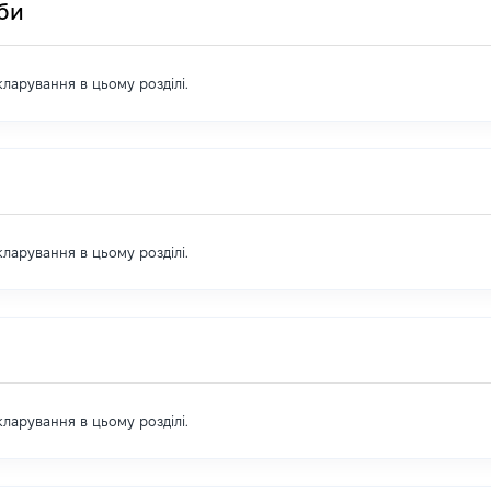
оби
екларування в цьому розділі.
екларування в цьому розділі.
екларування в цьому розділі.