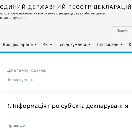
ЄДИНИЙ ДЕРЖАВНИЙ РЕЄСТР ДЕКЛАРАЦІ
осіб, уповноважених на виконання функцій держави або місцевого
самоврядування
Вид декларації:
Рік:
Тип документа:
Тип посади:
К
Дата та час подання:
Тип документа:
1. Інформація про суб'єкта декларування
Прізвище: