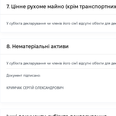
7. Цінне рухоме майно (крім транспортних
У суб'єкта декларування чи членів його сім'ї відсутні об'єкти для д
8. Нематеріальні активи
У суб'єкта декларування чи членів його сім'ї відсутні об'єкти для д
Документ підписано:
КРИМЧАК СЕРГІЙ ОЛЕКСАНДРОВИЧ