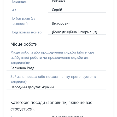
Рибалка
Прізвище:
Сергій
Ім'я:
По батькові (за
Вікторович
наявності):
[Конфіденційна інформація]
Податковий номер:
Місце роботи:
Місце роботи або проходження служби
(або місце
майбутньої роботи чи проходження служби для
кандидатів)
:
Верховна Рада
Займана посада
(або посада, на яку претендуєте як
кандидат)
:
Народний депутат України
Категорія посади (заповніть, якщо це вас
стосується):