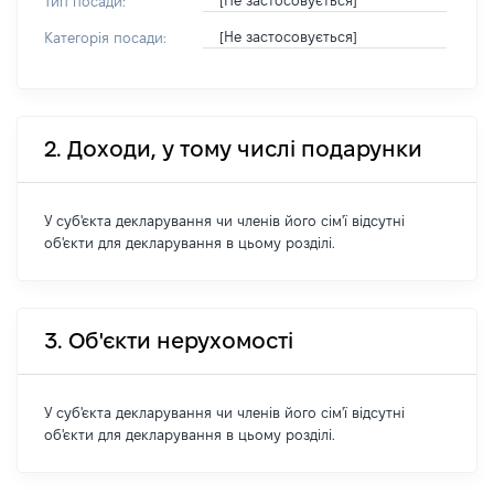
[Не застосовується]
Тип посади:
[Не застосовується]
Категорія посади:
2. Доходи, у тому числі подарунки
У суб'єкта декларування чи членів його сім'ї відсутні
об'єкти для декларування в цьому розділі.
3. Об'єкти нерухомості
У суб'єкта декларування чи членів його сім'ї відсутні
об'єкти для декларування в цьому розділі.