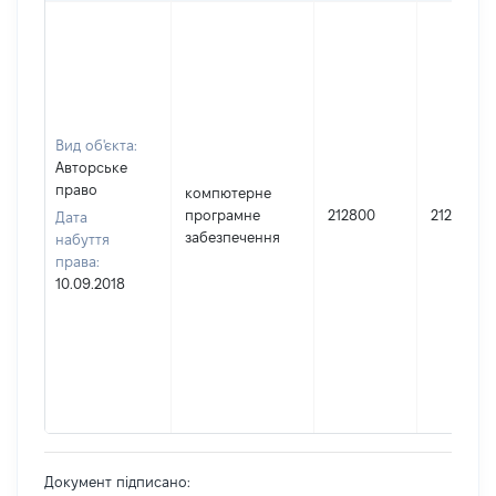
Вид об'єкта:
Авторське
право
компютерне
програмне
212800
212800
Дата
забезпечення
набуття
права:
10.09.2018
Документ підписано: