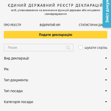
Зміст документа
ЄДИНИЙ ДЕРЖАВНИЙ РЕЄСТР ДЕКЛАРАЦІЙ
осіб, уповноважених на виконання функцій держави або місцевого
самоврядування
ПРО РЕЄСТР
ВІДКРИТИЙ АРІ
СТАТИСТИЧНІ ДАНІ
Подати декларацію
шукати скрізь
Вид декларації:
Рік:
Тип документа:
Тип посади:
Категорія посади: