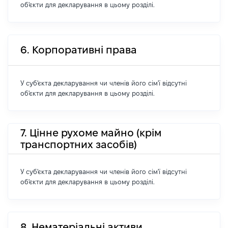
об'єкти для декларування в цьому розділі.
6. Корпоративні права
У суб'єкта декларування чи членів його сім'ї відсутні
об'єкти для декларування в цьому розділі.
7. Цінне рухоме майно (крім
транспортних засобів)
У суб'єкта декларування чи членів його сім'ї відсутні
об'єкти для декларування в цьому розділі.
8. Нематеріальні активи