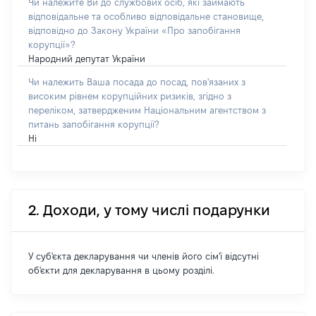
Чи належите Ви до службових осіб, які займають
відповідальне та особливо відповідальне становище,
відповідно до Закону України «Про запобігання
корупції»?
Народний депутат України
Чи належить Ваша посада до посад, пов'язаних з
високим рівнем корупційних ризиків, згідно з
переліком, затвердженим Національним агентством з
питань запобігання корупції?
Ні
2. Доходи, у тому числі подарунки
У суб'єкта декларування чи членів його сім'ї відсутні
об'єкти для декларування в цьому розділі.