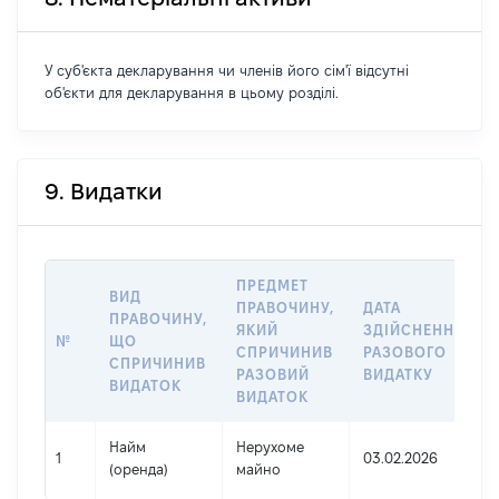
У суб'єкта декларування чи членів його сім'ї відсутні
об'єкти для декларування в цьому розділі.
9. Видатки
ПРЕДМЕТ
ВИД
ПРАВОЧИНУ,
ДАТА
ПРАВОЧИНУ,
ЯКИЙ
ЗДІЙСНЕННЯ
№
ЩО
СПРИЧИНИВ
РАЗОВОГО
СПРИЧИНИВ
РАЗОВИЙ
ВИДАТКУ
ВИДАТОК
ВИДАТОК
Найм
Нерухоме
1
03.02.2026
(оренда)
майно