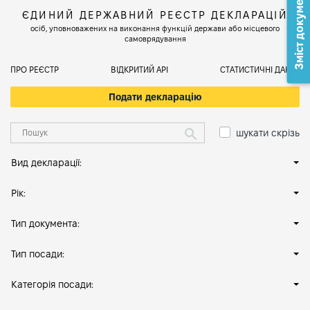
Зміст документа
ЄДИНИЙ ДЕРЖАВНИЙ РЕЄСТР ДЕКЛАРАЦІЙ
осіб, уповноважених на виконання функцій держави або місцевого
самоврядування
ПРО РЕЄСТР
ВІДКРИТИЙ АРІ
СТАТИСТИЧНІ ДАНІ
Подати декларацію
шукати скрізь
Вид декларації:
Рік:
Тип документа:
Тип посади:
Категорія посади: