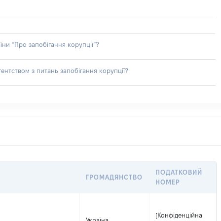
їни “Про запобігання корупції”?
ентством з питань запобігання корупції?
ПОДАТКОВИЙ
ГРОМАДЯНСТВО
НОМЕР
[Конфіденційна
Україна