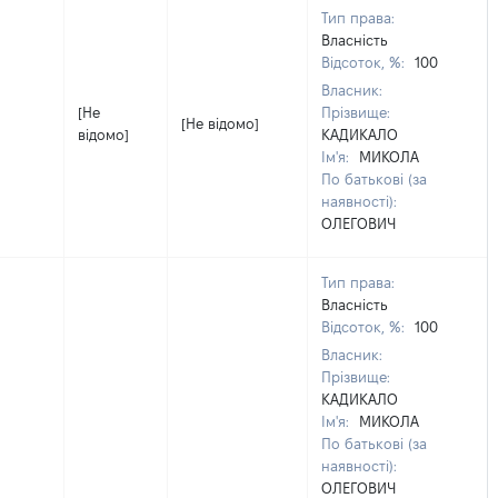
Тип права:
Власність
Відсоток, %:
100
Власник:
[Не
Прізвище:
[Не відомо]
відомо]
КАДИКАЛО
Ім'я:
МИКОЛА
По батькові (за
наявності):
ОЛЕГОВИЧ
Тип права:
Власність
Відсоток, %:
100
Власник:
Прізвище:
КАДИКАЛО
Ім'я:
МИКОЛА
По батькові (за
наявності):
ОЛЕГОВИЧ