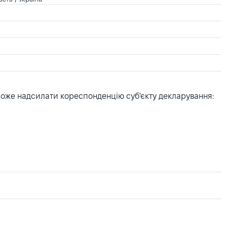
може надсилати кореспонденцію суб'єкту декларування: