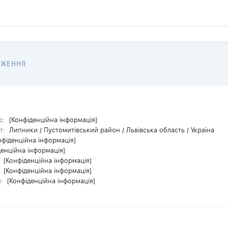
ДЖЕННЯ
с:
[Конфіденційна інформація]
т:
Липники / Пустомитівський район / Львівська область / Україна
нфіденційна інформація]
денційна інформація]
:
[Конфіденційна інформація]
:
[Конфіденційна інформація]
и:
[Конфіденційна інформація]