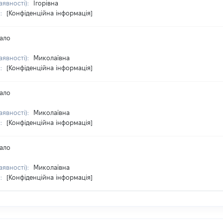
аявності):
Ігорівна
я:
[Конфіденційна інформація]
ало
аявності):
Миколаївна
я:
[Конфіденційна інформація]
ало
аявності):
Миколаївна
я:
[Конфіденційна інформація]
ало
аявності):
Миколаївна
я:
[Конфіденційна інформація]