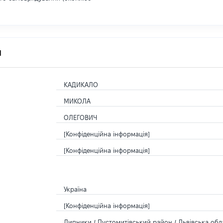
я
КАДИКАЛО
МИКОЛА
ОЛЕГОВИЧ
[Конфіденційна інформація]
[Конфіденційна інформація]
Україна
[Конфіденційна інформація]
Липники / Пустомитівський район / Львівська обла