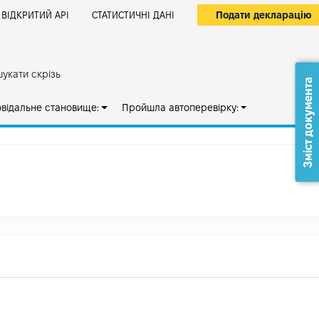
Подати декларацію
ВІДКРИТИЙ АРІ
СТАТИСТИЧНІ ДАНІ
укати скрізь
Зміст документа
овідальне становище:
Пройшла автоперевірку: