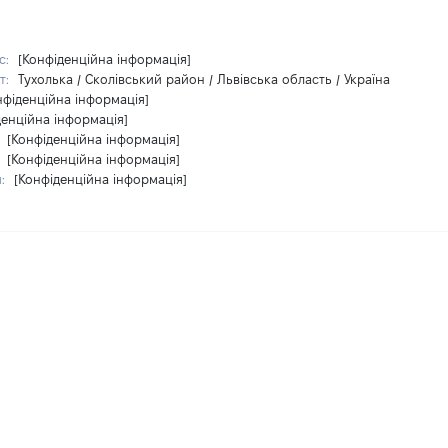
с:
[Конфіденційна інформація]
т:
Тухолька / Сколівський район / Львівська область / Україна
нфіденційна інформація]
денційна інформація]
:
[Конфіденційна інформація]
:
[Конфіденційна інформація]
и:
[Конфіденційна інформація]