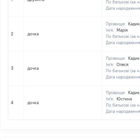
По батькові (за н
Дата народженн
Прізвище:
Кадик
Ім'я:
Марія
2
дочка
По батькові (за н
Дата народженн
Прізвище:
Кадик
Ім'я:
Олеся
3
дочка
По батькові (за н
Дата народженн
Прізвище:
Кадик
Ім'я:
Юстина
4
дочка
По батькові (за н
Дата народженн