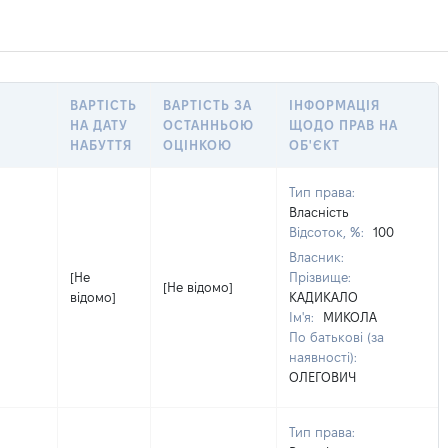
ВАРТІСТЬ
ВАРТІСТЬ ЗА
ІНФОРМАЦІЯ
НА ДАТУ
ОСТАННЬОЮ
ЩОДО ПРАВ НА
НАБУТТЯ
ОЦІНКОЮ
ОБ'ЄКТ
Тип права:
Власність
Відсоток, %:
100
Власник:
[Не
Прізвище:
[Не відомо]
відомо]
КАДИКАЛО
Ім'я:
МИКОЛА
По батькові (за
наявності):
ОЛЕГОВИЧ
Тип права: