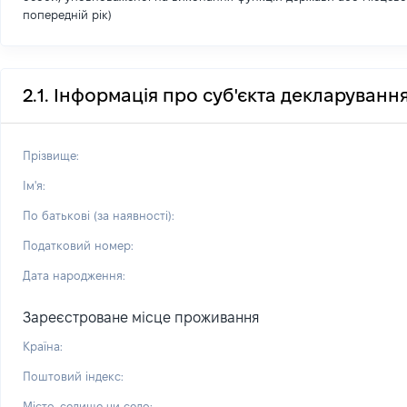
попередній рік)
2.1. Інформація про суб'єкта декларуванн
Прізвище:
Ім'я:
По батькові (за наявності):
Податковий номер:
Дата народження:
Зареєстроване місце проживання
Країна:
Поштовий індекс:
Місто, селище чи село: