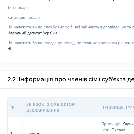
Тип посади:
Категорія посади:
Чи належите ви до службових осіб, які займають відповідальне та 
Народний депутат України
Чи належить Ваша посада до посад, пов'язаних з високим рівнем к
Ні
2.2. Інформація про членів сім'ї суб'єкта 
ЗВ'ЯЗОК ІЗ СУБ'ЄКТОМ
№
ПРІЗВИЩЕ, ІМ'
ДЕКЛАРУВАННЯ
Прізвище:
Кадик
Ім'я:
Оксана
1
дружина