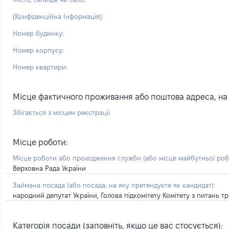
[Конфіденційна Інформація]:
Номер будинку:
Номер корпусу:
Номер квартири:
Місце фактичного проживання або поштова адреса, на я
Збігається з місцем реєстрації
Місце роботи:
Місце роботи або проходження служби
(або місце майбутньої ро
Верховна Рада України
Займана посада
(або посада, на яку претендуєте як кандидат)
:
народний депутат України, Голова підкомітету Комітету з питань т
Категорія посади (заповніть, якщо це вас стосується):