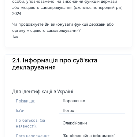
особи, уповноваженої на виконання функцій держави
або місцевого самоврядування (охоплює попередній рік)
2024
Чи продовжуєте Ви виконувати функції держави або
органу місцевого самоврядування?
Так
2.1. Інформація про суб'єкта
декларування
Для ідентифікації в Україні
Порошенко
Прізвище:
Петро
Імʼя:
По батькові (за
Олексійович
наявності):
[Конфіденційна інформація]
Дата народження: