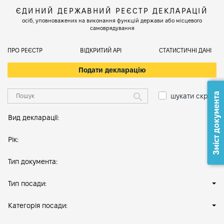
ЄДИНИЙ ДЕРЖАВНИЙ РЕЄСТР ДЕКЛАРАЦІЙ
осіб, уповноважених на виконання функцій держави або місцевого
самоврядування
ПРО РЕЄСТР
ВІДКРИТИЙ АРІ
СТАТИСТИЧНІ ДАНІ
Подати декларацію
Зміст документа
шукати скрізь
Вид декларації:
Рік:
Тип документа:
Тип посади:
Категорія посади: