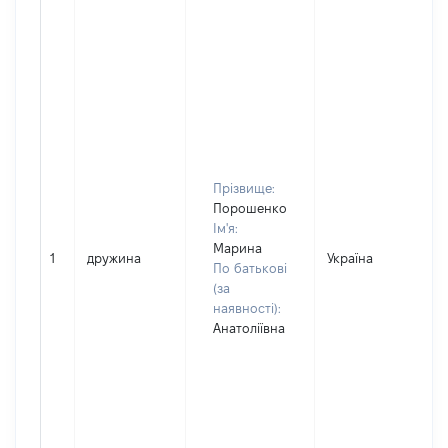
Прізвище:
Порошенко
Ім'я:
Марина
1
дружина
Україна
По батькові
(за
наявності):
Анатоліївна