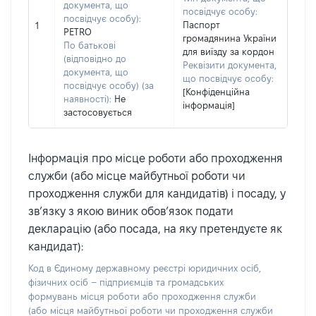
документа, що
посвідчує особу:
посвідчує особу):
Паспорт
1
PETRO
громадянина України
По батькові
для виїзду за кордон
(відповідно до
Реквізити документа,
документа, що
що посвідчує особу:
посвідчує особу) (за
[Конфіденційна
наявності):
Не
інформація]
застосовується
Інформація про місце роботи або проходження
служби (або місце майбутньої роботи чи
проходження служби для кандидатів) і посаду, у
зв’язку з якою виник обов’язок подати
декларацію (або посада, на яку претендуєте як
кандидат):
Код в Єдиному державному реєстрі юридичних осіб,
фізичних осіб – підприємців та громадських
формувань місця роботи або проходження служби
(або місця майбутньої роботи чи проходження служби