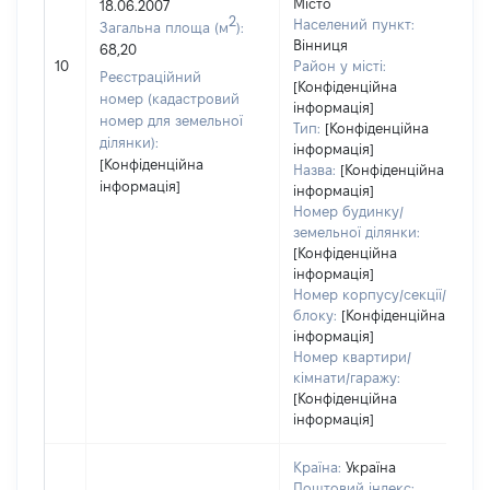
Місто
18.06.2007
2
Населений пункт:
Загальна площа (м
):
Вінниця
68,20
10
Район у місті:
Реєстраційний
[Конфіденційна
номер (кадастровий
інформація]
номер для земельної
Тип:
[Конфіденційна
ділянки):
інформація]
[Конфіденційна
Назва:
[Конфіденційна
інформація]
інформація]
Номер будинку/
земельної ділянки:
[Конфіденційна
інформація]
Номер корпусу/секції/
блоку:
[Конфіденційна
інформація]
Номер квартири/
кімнати/гаражу:
[Конфіденційна
інформація]
Країна:
Україна
Поштовий індекс: