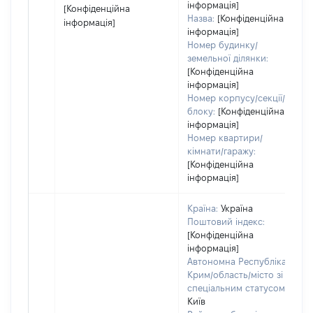
інформація]
[Конфіденційна
Назва:
[Конфіденційна
інформація]
інформація]
Номер будинку/
земельної ділянки:
[Конфіденційна
інформація]
Номер корпусу/секції/
блоку:
[Конфіденційна
інформація]
Номер квартири/
кімнати/гаражу:
[Конфіденційна
інформація]
Країна:
Україна
Поштовий індекс:
[Конфіденційна
інформація]
Автономна Республіка
Крим/область/місто зі
спеціальним статусом:
Київ