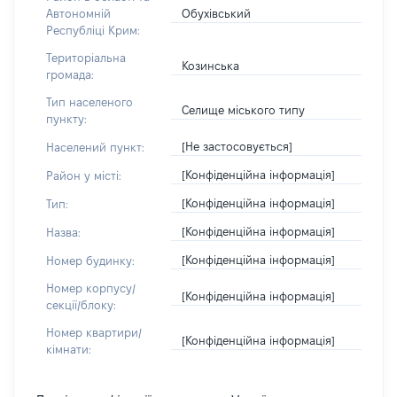
Обухівський
Автономній
Республіці Крим:
Територіальна
Козинська
громада:
Тип населеного
Селище міського типу
пункту:
[Не застосовується]
Населений пункт:
[Конфіденційна інформація]
Район у місті:
[Конфіденційна інформація]
Тип:
[Конфіденційна інформація]
Назва:
[Конфіденційна інформація]
Номер будинку:
Номер корпусу/
[Конфіденційна інформація]
секції/блоку:
Номер квартири/
[Конфіденційна інформація]
кімнати: