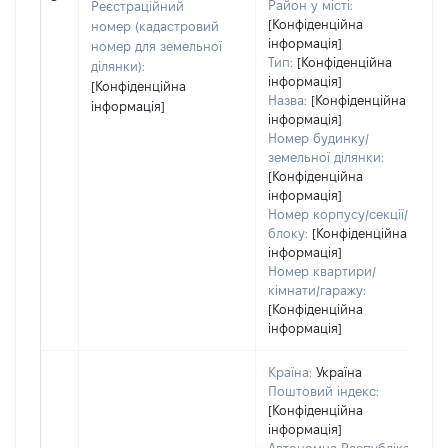
Район у місті:
Реєстраційний
[Конфіденційна
номер (кадастровий
інформація]
номер для земельної
Тип:
[Конфіденційна
ділянки):
інформація]
[Конфіденційна
Назва:
[Конфіденційна
інформація]
інформація]
Номер будинку/
земельної ділянки:
[Конфіденційна
інформація]
Номер корпусу/секції/
блоку:
[Конфіденційна
інформація]
Номер квартири/
кімнати/гаражу:
[Конфіденційна
інформація]
Країна:
Україна
Поштовий індекс:
[Конфіденційна
інформація]