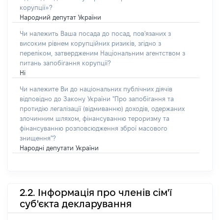
корупції»?
Народний депутат України
Чи належить Ваша посада до посад, пов'язаних з
високим рівнем корупційних ризиків, згідно з
переліком, затвердженим Національним агентством з
питань запобігання корупції?
Ні
Чи належите Ви до національних публічних діячів
відповідно до Закону України "Про запобігання та
протидію легалізації (відмиванню) доходів, одержаних
злочинним шляхом, фінансуванню тероризму та
фінансуванню розповсюдження зброї масового
знищення"?
Народні депутати України
2.2. Інформація про членів сім'ї
суб'єкта декларування