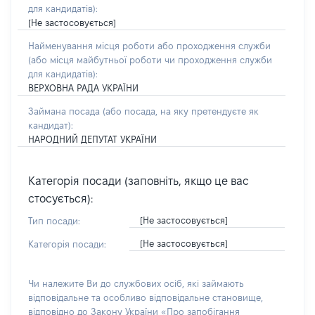
для кандидатів):
[Не застосовується]
Найменування місця роботи або проходження служби
(або місця майбутньої роботи чи проходження служби
для кандидатів):
ВЕРХОВНА РАДА УКРАЇНИ
Займана посада
(або посада, на яку претендуєте як
кандидат)
:
НАРОДНИЙ ДЕПУТАТ УКРАЇНИ
Категорія посади (заповніть, якщо це вас
стосується):
[Не застосовується]
Тип посади:
[Не застосовується]
Категорія посади:
Чи належите Ви до службових осіб, які займають
відповідальне та особливо відповідальне становище,
відповідно до Закону України «Про запобігання