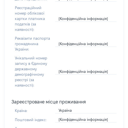
Реєстраційний
номер облікової
[Конфіденційна інформація]
картки платника
податків (за
наявності):
Реквізити паспорта
[Конфіденційна інформація]
громадянина
України:
Унікальний номер
запису в Єдиному
державному
[Конфіденційна інформація]
демографічному
реєстрі (за
наявності):
Зареєстроване місце проживання
Україна
Країна:
[Конфіденційна інформація]
Поштовий індекс: