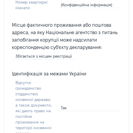
Номер квартири/
[Конфіденційна інформація]
кімнати:
Місце фактичного проживання або поштова
адреса, на яку Національне агентство з питань
запобігання корупції може надсилати
кореспонденцію суб'єкту декларування:
Збігається з місцем реєстрації
Ідентифікація за межами України
Відсутнє
громадянство
(підданство)
іноземної держави,
а також документи,
Так
які дають право на
постійне
проживання на
території іноземної