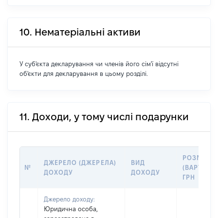
10. Нематеріальні активи
У суб'єкта декларування чи членів його сім'ї відсутні
об'єкти для декларування в цьому розділі.
11. Доходи, у тому числі подарунки
РОЗМІР
ДЖЕРЕЛО (ДЖЕРЕЛА)
ВИД
№
(ВАРТІСТЬ
ДОХОДУ
ДОХОДУ
ГРН
Джерело доходу:
Юридична особа,