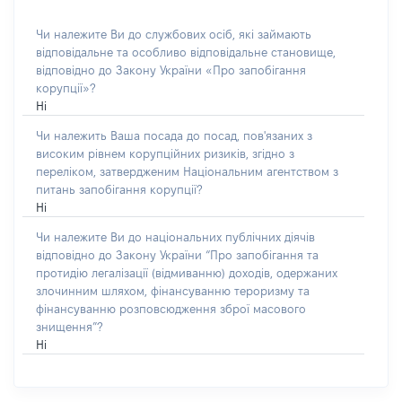
Чи належите Ви до службових осіб, які займають
відповідальне та особливо відповідальне становище,
відповідно до Закону України «Про запобігання
корупції»?
Ні
Чи належить Ваша посада до посад, пов'язаних з
високим рівнем корупційних ризиків, згідно з
переліком, затвердженим Національним агентством з
питань запобігання корупції?
Ні
Чи належите Ви до національних публічних діячів
відповідно до Закону України “Про запобігання та
протидію легалізації (відмиванню) доходів, одержаних
злочинним шляхом, фінансуванню тероризму та
фінансуванню розповсюдження зброї масового
знищення”?
Ні