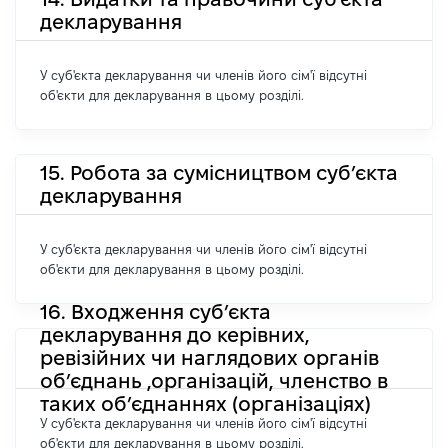
декларування
У суб'єкта декларування чи членів його сім'ї відсутні
об'єкти для декларування в цьому розділі.
15. Робота за сумісництвом суб’єкта
декларування
У суб'єкта декларування чи членів його сім'ї відсутні
об'єкти для декларування в цьому розділі.
16. Входження суб’єкта
декларування до керівних,
ревізійних чи наглядових органів
об’єднань ,організацій, членство в
таких об’єднаннях (організаціях)
У суб'єкта декларування чи членів його сім'ї відсутні
об'єкти для декларування в цьому розділі.