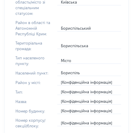
Київська
область/місто зі
спеціальним
статусом:
Район в області та
Бориспільський
Автономній
Республіці Крим:
Територіальна
Бориспільська
громада:
Тип населеного
Місто
пункту:
Бориспіль
Населений пункт:
[Конфіденційна інформація]
Район у місті:
[Конфіденційна інформація]
Тип:
[Конфіденційна інформація]
Назва:
[Конфіденційна інформація]
Номер будинку:
Номер корпусу/
[Конфіденційна інформація]
секції/блоку: