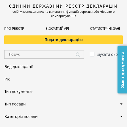
ЄДИНИЙ ДЕРЖАВНИЙ РЕЄСТР ДЕКЛАРАЦІЙ
осіб, уповноважених на виконання функцій держави або місцевого
самоврядування
ПРО РЕЄСТР
ВІДКРИТИЙ АРІ
СТАТИСТИЧНІ ДАНІ
Подати декларацію
Зміст документа
шукати скрізь
Вид декларації:
Рік:
Тип документа:
Тип посади:
Категорія посади: