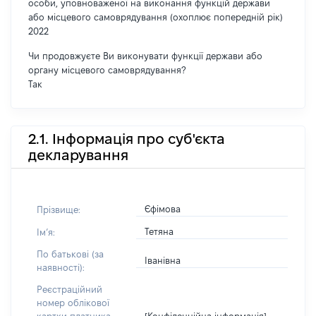
особи, уповноваженої на виконання функцій держави
або місцевого самоврядування (охоплює попередній рік)
2022
Чи продовжуєте Ви виконувати функції держави або
органу місцевого самоврядування?
Так
2.1. Інформація про суб'єкта
декларування
Єфімова
Прізвище:
Тетяна
Імʼя:
По батькові (за
Іванівна
наявності):
Реєстраційний
номер облікової
[Конфіденційна інформація]