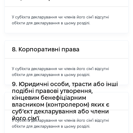
У суб'єкта декларування чи членів його сім'ї відсутні
об'єкти для декларування в цьому розділі.
8. Корпоративні права
У суб'єкта декларування чи членів його сім'ї відсутні
об'єкти для декларування в цьому розділі.
9. Юридичні особи, трасти або інші
подібні правові утворення,
кінцевим бенефіціарним
власником (контролером) яких є
суб’єкт декларування або члени
його сім'ї
У суб'єкта декларування чи членів його сім'ї відсутні
об'єкти для декларування в цьому розділі.