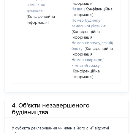
пра
інформація]
земельної
Назва:
[Конфіденційна
ділянки):
інформація]
[Конфіденційна
Номер будинку/
інформація]
земельної ділянки:
[Конфіденційна
інформація]
Номер корпусу/секції/
блоку:
[Конфіденційна
інформація]
Номер квартири/
кімнати/гаражу:
[Конфіденційна
інформація]
4. Об'єкти незавершеного
будівництва
У суб'єкта декларування чи членів його сім'ї відсутні