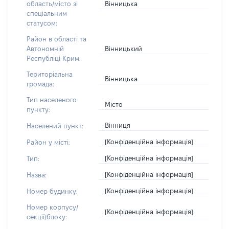
Вінницька
область/місто зі
спеціальним
статусом:
Район в області та
Вінницький
Автономній
Республіці Крим:
Територіальна
Вінницька
громада:
Тип населеного
Місто
пункту:
Вінниця
Населений пункт:
[Конфіденційна інформація]
Район у місті:
[Конфіденційна інформація]
Тип:
[Конфіденційна інформація]
Назва:
[Конфіденційна інформація]
Номер будинку:
Номер корпусу/
[Конфіденційна інформація]
секції/блоку: