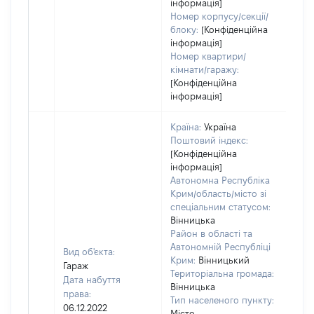
інформація]
Номер корпусу/секції/
блоку:
[Конфіденційна
інформація]
Номер квартири/
кімнати/гаражу:
[Конфіденційна
інформація]
Країна:
Україна
Поштовий індекс:
[Конфіденційна
інформація]
Автономна Республіка
Крим/область/місто зі
спеціальним статусом:
Вінницька
Район в області та
Автономній Республіці
Вид об'єкта:
Крим:
Вінницький
Гараж
Територіальна громада:
Дата набуття
Вінницька
права:
Тип населеного пункту:
06.12.2022
Місто