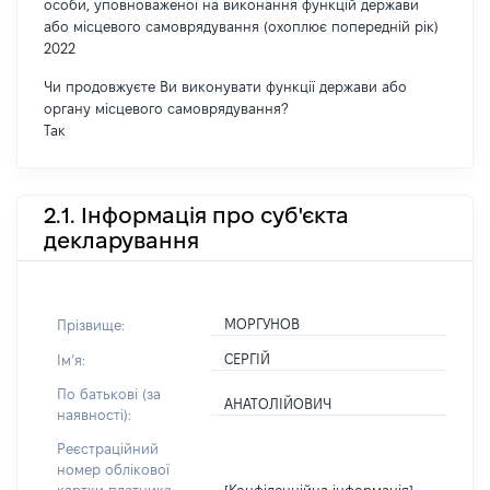
особи, уповноваженої на виконання функцій держави
або місцевого самоврядування (охоплює попередній рік)
2022
Чи продовжуєте Ви виконувати функції держави або
органу місцевого самоврядування?
Так
2.1. Інформація про суб'єкта
декларування
МОРГУНОВ
Прізвище:
СЕРГІЙ
Імʼя:
По батькові (за
АНАТОЛІЙОВИЧ
наявності):
Реєстраційний
номер облікової
[Конфіденційна інформація]