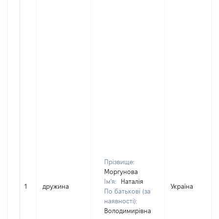
Прізвище:
Моргунова
Ім'я:
Наталія
1
дружина
Україна
По батькові (за
наявності):
Володимирівна