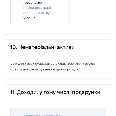
товариство
Країна реєстрації
головного офісу:
Україна
10. Нематеріальні активи
У суб'єкта декларування чи членів його сім'ї відсутні
об'єкти для декларування в цьому розділі.
11. Доходи, у тому числі подарунки