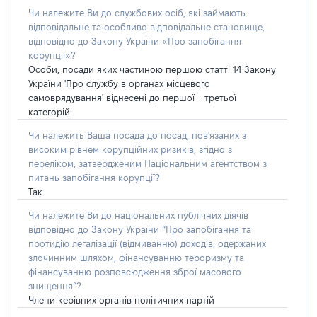
Чи належите Ви до службових осіб, які займають
відповідальне та особливо відповідальне становище,
відповідно до Закону України «Про запобігання
корупції»?
Особи, посади яких частиною першою статті 14 Закону
України 'Про службу в органах місцевого
самоврядування' віднесені до першої - третьої
категорій
Чи належить Ваша посада до посад, пов'язаних з
високим рівнем корупційних ризиків, згідно з
переліком, затвердженим Національним агентством з
питань запобігання корупції?
Так
Чи належите Ви до національних публічних діячів
відповідно до Закону України “Про запобігання та
протидію легалізації (відмиванню) доходів, одержаних
злочинним шляхом, фінансуванню тероризму та
фінансуванню розповсюдження зброї масового
знищення”?
Члени керівних органів політичних партій