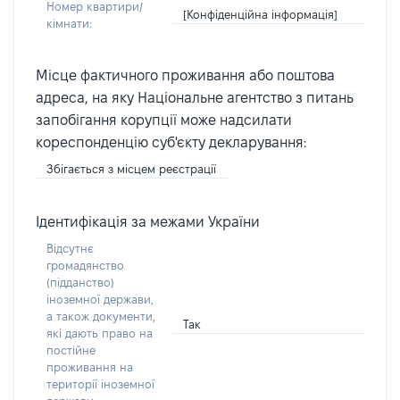
Номер квартири/
[Конфіденційна інформація]
кімнати:
Місце фактичного проживання або поштова
адреса, на яку Національне агентство з питань
запобігання корупції може надсилати
кореспонденцію суб'єкту декларування:
Збігається з місцем реєстрації
Ідентифікація за межами України
Відсутнє
громадянство
(підданство)
іноземної держави,
а також документи,
Так
які дають право на
постійне
проживання на
території іноземної