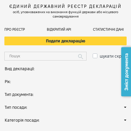
ЄДИНИЙ ДЕРЖАВНИЙ РЕЄСТР ДЕКЛАРАЦІЙ
осіб, уповноважених на виконання функцій держави або місцевого
самоврядування
ПРО РЕЄСТР
ВІДКРИТИЙ АРІ
СТАТИСТИЧНІ ДАНІ
Подати декларацію
Зміст документа
шукати скрізь
Вид декларації:
Рік:
Тип документа:
Тип посади:
Категорія посади: