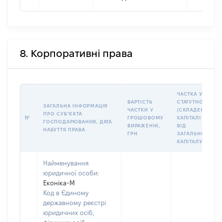
8. Корпоративні права
ЧАСТКА У
ВАРТІСТЬ
СТАТУТНОМУ
ЗАГАЛЬНА ІНФОРМАЦІЯ
ЧАСТКИ У
(СКЛАДЕНОМУ)
ПРО СУБʼЄКТА
№
ГРОШОВОМУ
КАПІТАЛІ (%
ГОСПОДАРЮВАННЯ, ДАТА
ВИРАЖЕННІ,
ВІД
НАБУТТЯ ПРАВА
ГРН
ЗАГАЛЬНОГО
КАПІТАЛУ)
Найменування
юридичної особи:
Еконіка-М
Код в Єдиному
державному реєстрі
юридичних осіб,