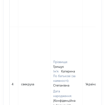
Прізвище:
Грищук
Ім'я:
Катерина
По батькові (за
наявності):
4
свекруха
Україна
Степанівна
Дата
народження:
[Конфіденційна