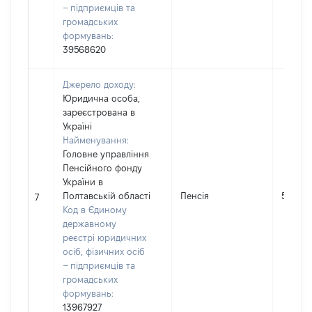
– підприємців та
громадських
формувань:
39568620
Джерело доходу:
Юридична особа,
зареєстрована в
Україні
Найменування:
Головне управління
Пенсійного фонду
України в
Полтавській області
Пенсія
55216
7
Код в Єдиному
державному
реєстрі юридичних
осіб, фізичних осіб
– підприємців та
громадських
формувань:
13967927