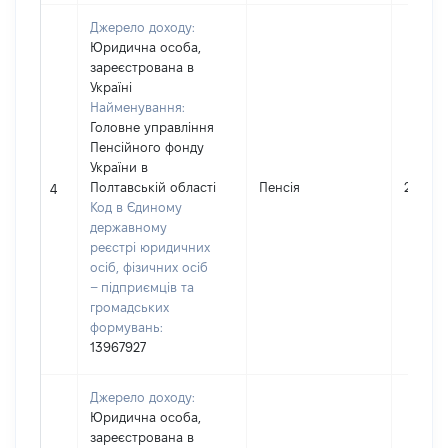
Джерело доходу:
Юридична особа,
зареєстрована в
Україні
Найменування:
Головне управління
Пенсійного фонду
України в
Полтавській області
Пенсія
23392
4
Код в Єдиному
державному
реєстрі юридичних
осіб, фізичних осіб
– підприємців та
громадських
формувань:
13967927
Джерело доходу:
Юридична особа,
зареєстрована в