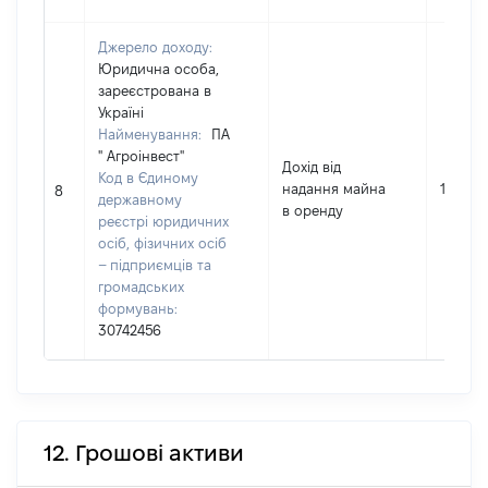
Джерело доходу:
Юридична особа,
зареєстрована в
Україні
Найменування:
ПА
" Агроінвест"
Дохід від
Код в Єдиному
надання майна
16105
8
державному
в оренду
реєстрі юридичних
осіб, фізичних осіб
– підприємців та
громадських
формувань:
30742456
12. Грошові активи