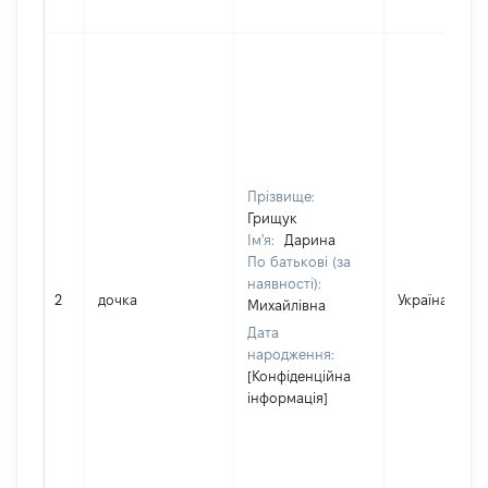
Прізвище:
Грищук
Ім'я:
Дарина
По батькові (за
наявності):
2
дочка
Україна
Михайлівна
Дата
народження:
[Конфіденційна
інформація]