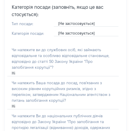
Категорія посади (заповніть, якщо це вас
стосується):
[Не застосовується]
Тип посади:
[Не застосовується]
Категорія посади:
Чи належите ви до службових осіб, які займають
відповідальне та особливо відповідальне становище,
відповідно до статті 50 Закону України “Про
запобігання корупції”?
Ні
Чи належить Ваша посада до посад, пов'язаних з
високим рівнем корупційних ризиків, згідно з
переліком, затвердженим Національним агентством з
питань запобігання корупції?
Ні
Чи належите Ви до національних публічних діячів
відповідно до Закону України “Про запобігання та
протидію легалізації (відмиванню) доходів, одержаних