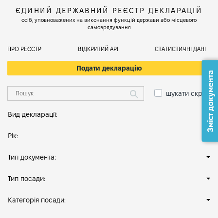
ЄДИНИЙ ДЕРЖАВНИЙ РЕЄСТР ДЕКЛАРАЦІЙ
осіб, уповноважених на виконання функцій держави або місцевого
самоврядування
ПРО РЕЄСТР
ВІДКРИТИЙ АРІ
СТАТИСТИЧНІ ДАНІ
Подати декларацію
Зміст документа
шукати скрізь
Вид декларації:
Рік:
Тип документа:
Тип посади:
Категорія посади: