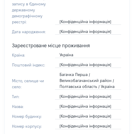
запису в Єдиному
державному
демографічному
[Конфіденційна інформація]
реєстрі:
[Конфіденційна інформація]
Дата народження:
Зареєстроване місце проживання
Україна
Країна:
[Конфіденційна інформація]
Поштовий індекс:
Багачка Перша /
Великобагачанський район /
Місто, селище чи
Полтавська область / Україна
село:
[Конфіденційна інформація]
Тип:
[Конфіденційна інформація]
Назва:
[Конфіденційна інформація]
Номер будинку:
[Конфіденційна інформація]
Номер корпусу: