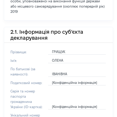
особи, уповноваженої на виконання функцій держави
або місцевого самоврядування (охоплює попередній рік)
2019
2.1. Інформація про суб'єкта
декларування
ГРИЩУК
Прізвище:
ОЛЕНА
Ім'я:
По батькові (за
ІВАНІВНА
наявності):
[Конфіденційна інформація]
Податковий номер:
Серія та номер
паспорта
громадянина
[Конфіденційна інформація]
України (ID-картка):
Унікальний номер