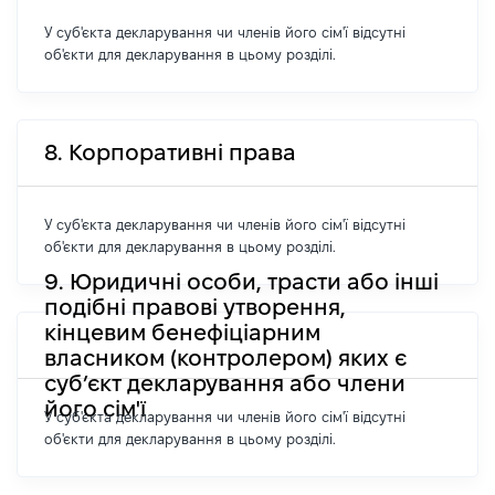
У суб'єкта декларування чи членів його сім'ї відсутні
об'єкти для декларування в цьому розділі.
8. Корпоративні права
У суб'єкта декларування чи членів його сім'ї відсутні
об'єкти для декларування в цьому розділі.
9. Юридичні особи, трасти або інші
подібні правові утворення,
кінцевим бенефіціарним
власником (контролером) яких є
суб’єкт декларування або члени
його сім'ї
У суб'єкта декларування чи членів його сім'ї відсутні
об'єкти для декларування в цьому розділі.