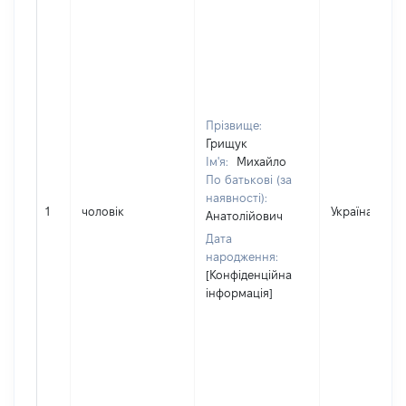
Прізвище:
Грищук
Ім'я:
Михайло
По батькові (за
наявності):
1
чоловік
Україна
Анатолійович
Дата
народження:
[Конфіденційна
інформація]