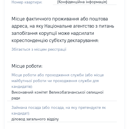
[Конфіденційна інформація]
Номер квартири:
Місце фактичного проживання або поштова
адреса, на яку Національне агентство з питань
запобігання корупції може надсилати
кореспонденцію суб'єкту декларування:
Збігається з місцем реєстрації
Місце роботи:
Місце роботи або проходження служби
(або місце
майбутньої роботи чи проходження служби для
кандидатів)
:
Виконавчий комітет Великобагачанської селищної
ради
Займана посада
(або посада, на яку претендуєте як
кандидат)
:
діловод загального відділу