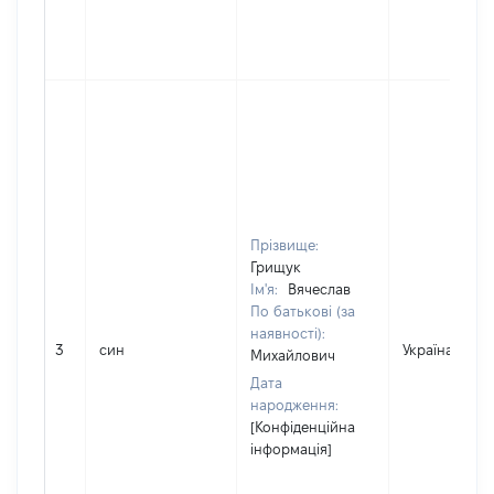
Прізвище:
Грищук
Ім'я:
Вячеслав
По батькові (за
наявності):
3
син
Україна
Михайлович
Дата
народження:
[Конфіденційна
інформація]