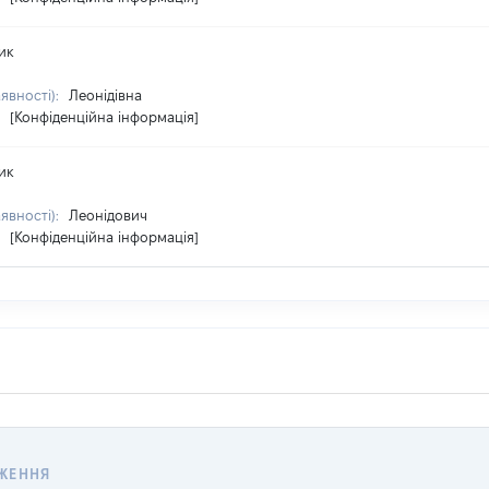
ик
аявності):
Леонідівна
:
[Конфіденційна інформація]
ик
аявності):
Леонідович
:
[Конфіденційна інформація]
ЖЕННЯ