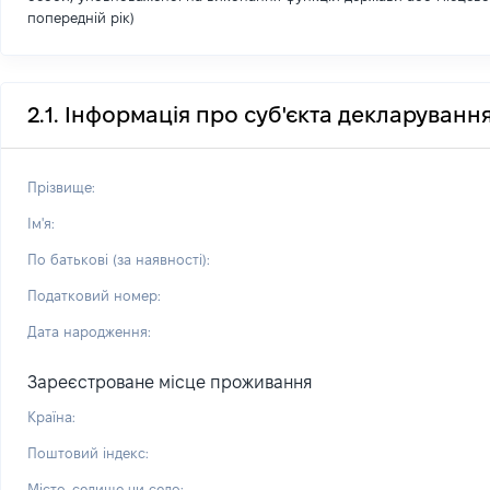
попередній рік)
2.1. Інформація про суб'єкта декларуванн
Прізвище:
Ім'я:
По батькові (за наявності):
Податковий номер:
Дата народження:
Зареєстроване місце проживання
Країна:
Поштовий індекс:
Місто, селище чи село: