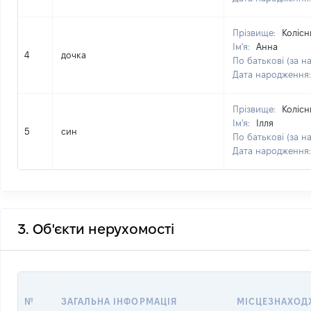
Прізвище:
Колісн
Ім'я:
Анна
4
дочка
По батькові (за н
Дата народження
Прізвище:
Колісн
Ім'я:
Ілля
5
син
По батькові (за н
Дата народження
3. Об'єкти нерухомості
№
ЗАГАЛЬНА ІНФОРМАЦІЯ
МІСЦЕЗНАХОД