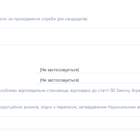
боти чи проходження служби для кандидатів)
:
[Не застосовується]
[Не застосовується]
особливо відповідальне становище, відповідно до статті 50 Закону Укра
орупційних ризиків, згідно з переліком, затвердженим Національним аг