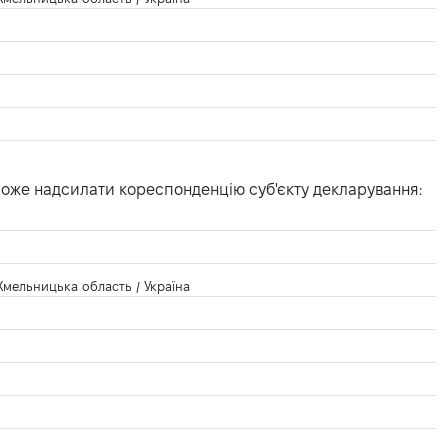
може надсилати кореспонденцію суб'єкту декларування:
Хмельницька область / Україна