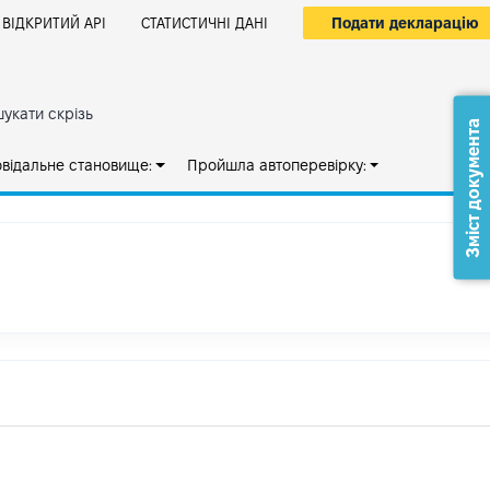
Подати декларацію
ВІДКРИТИЙ АРІ
СТАТИСТИЧНІ ДАНІ
укати скрізь
Зміст документа
овідальне становище:
Пройшла автоперевірку: