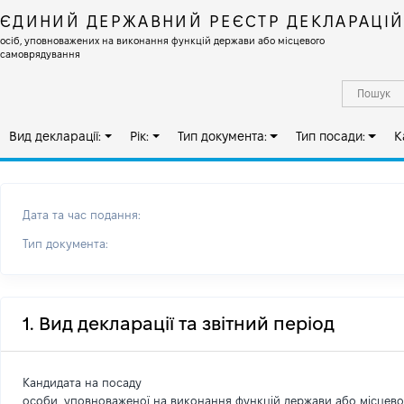
ЄДИНИЙ ДЕРЖАВНИЙ РЕЄСТР ДЕКЛАРАЦІ
осіб, уповноважених на виконання функцій держави або місцевого
самоврядування
Вид декларації:
Рік:
Тип документа:
Тип посади:
К
Дата та час подання:
Тип документа:
1. Вид декларації та звітний період
Кандидата на посаду
особи, уповноваженої на виконання функцій держави або місцев