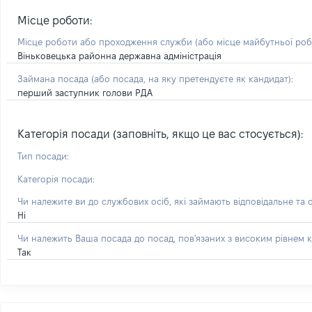
Місце роботи:
Місце роботи або проходження служби
(або місце майбутньої ро
Віньковецька районна державна адміністрація
Займана посада
(або посада, на яку претендуєте як кандидат)
:
перший заступник голови РДА
Категорія посади (заповніть, якщо це вас стосується):
Тип посади:
Категорія посади:
Чи належите ви до службових осіб, які займають відповідальне та 
Ні
Чи належить Ваша посада до посад, пов'язаних з високим рівнем к
Так