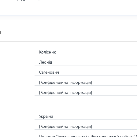
я
Колісник
Леонід
Євгенович
[Конфіденційна інформація]
[Конфіденційна інформація]
Україна
[Конфіденційна інформація]
Пилипи-Олександрівські / Віньковецький район / 