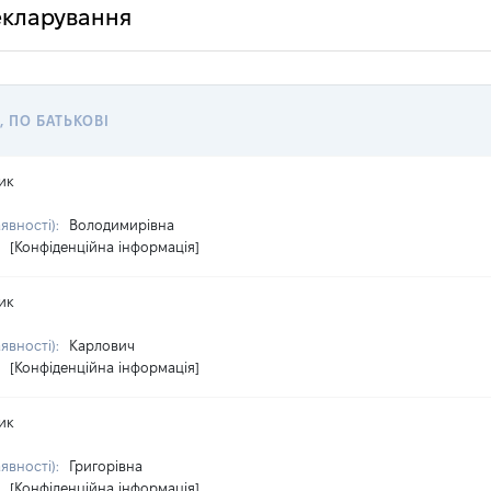
декларування
, ПО БАТЬКОВІ
ик
аявності):
Володимирівна
:
[Конфіденційна інформація]
ик
аявності):
Карлович
:
[Конфіденційна інформація]
ик
аявності):
Григорівна
:
[Конфіденційна інформація]