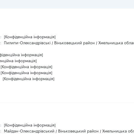
с:
[Конфіденційна інформація]
т:
Пилипи-Олександрівські / Віньковецький район / Хмельницька облас
фіденційна інформація]
енційна інформація]
[Конфіденційна інформація]
[Конфіденційна інформація]
:
[Конфіденційна інформація]
с:
[Конфіденційна інформація]
т:
Майдан-Олександрівський / Віньковецький район / Хмельницька обл