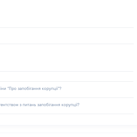
їни “Про запобігання корупції”?
ентством з питань запобігання корупції?