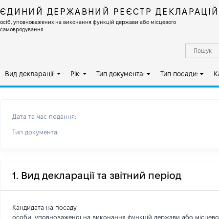
ЄДИНИЙ ДЕРЖАВНИЙ РЕЄСТР ДЕКЛАРАЦІ
осіб, уповноважених на виконання функцій держави або місцевого
самоврядування
Вид декларації:
Рік:
Тип документа:
Тип посади:
К
Дата та час подання:
Тип документа:
1. Вид декларації та звітний період
Кандидата на посаду
особи, уповноваженої на виконання функцій держави або місцев