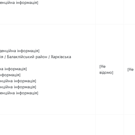
денційна інформація]
денційна інформація]
ія / Балаклійський район / Харківська
[Не
на інформація]
[Не
відомо]
інформація]
енційна інформація]
енційна інформація]
денційна інформація]