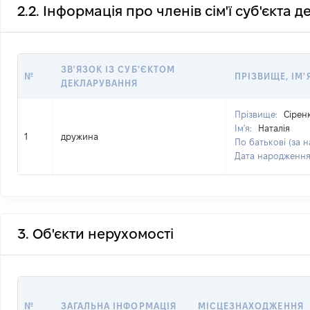
2.2. Інформація про членів сім'ї суб'єкта 
ЗВ'ЯЗОК ІЗ СУБ'ЄКТОМ
№
ПРІЗВИЩЕ, ІМ'
ДЕКЛАРУВАННЯ
Прізвище:
Сірен
Ім'я:
Наталія
1
дружина
По батькові (за н
Дата народженн
3. Об'єкти нерухомості
№
ЗАГАЛЬНА ІНФОРМАЦІЯ
МІСЦЕЗНАХОДЖЕННЯ