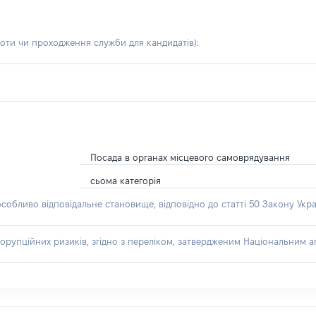
боти чи проходження служби для кандидатів)
:
Посада в органах місцевого самоврядування
сьома категорія
особливо відповідальне становище, відповідно до статті 50 Закону Укра
орупційних ризиків, згідно з переліком, затвердженим Національним аг