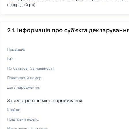
попередній рік)
2.1. Інформація про суб'єкта декларуванн
Прізвище:
Ім'я:
По батькові (за наявності):
Податковий номер:
Дата народження:
Зареєстроване місце проживання
Країна:
Поштовий індекс:
Місто, селище чи село: