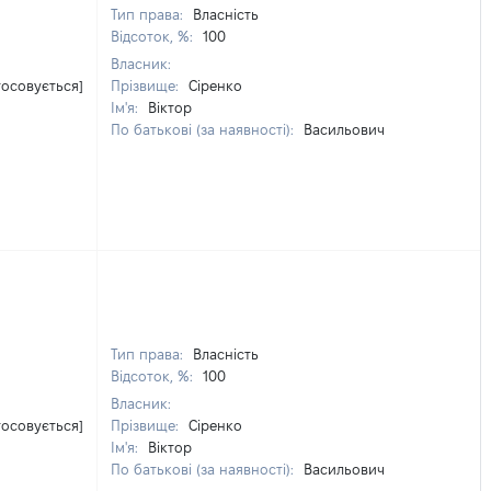
Тип права:
Власність
Відсоток, %:
100
Власник:
тосовується]
Прізвище:
Сіренко
Ім'я:
Віктор
По батькові (за наявності):
Васильович
Тип права:
Власність
Відсоток, %:
100
Власник:
тосовується]
Прізвище:
Сіренко
Ім'я:
Віктор
По батькові (за наявності):
Васильович