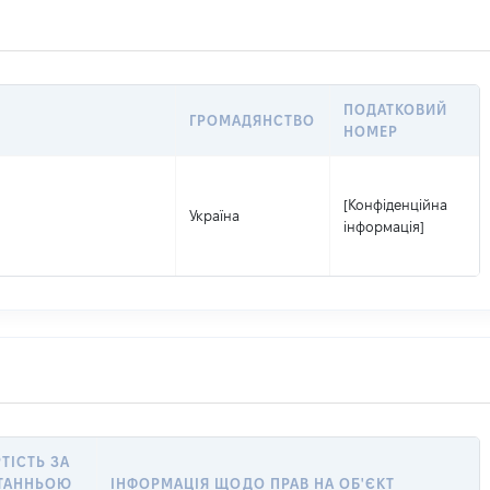
ПОДАТКОВИЙ
ГРОМАДЯНСТВО
НОМЕР
[Конфіденційна
Україна
інформація]
ТІСТЬ ЗА
ТАННЬОЮ
ІНФОРМАЦІЯ ЩОДО ПРАВ НА ОБ'ЄКТ