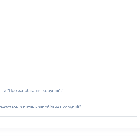
їни “Про запобігання корупції”?
ентством з питань запобігання корупції?