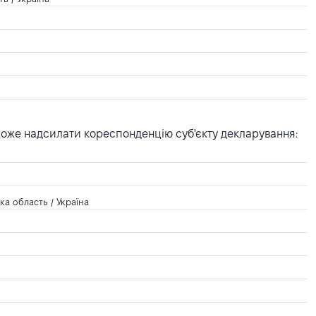
може надсилати кореспонденцію суб'єкту декларування:
а область / Україна