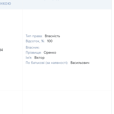
ІНКОЮ
Тип права:
Власність
Відсоток, %:
100
Власник:
84
Прізвище:
Сіренко
Ім'я:
Віктор
По батькові (за наявності):
Васильович