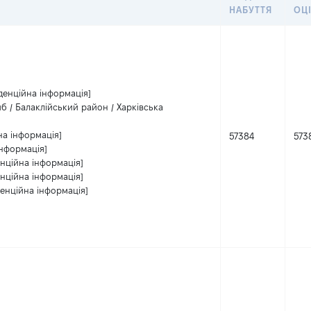
НАБУТТЯ
ОЦ
денційна інформація]
 / Балаклійський район / Харківська
на інформація]
57384
573
інформація]
енційна інформація]
енційна інформація]
денційна інформація]