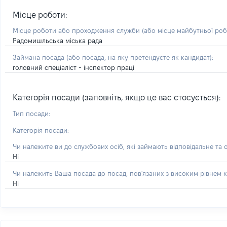
Місце роботи:
Місце роботи або проходження служби
(або місце майбутньої ро
Радомишльська міська рада
Займана посада
(або посада, на яку претендуєте як кандидат)
:
головний спеціаліст - інспектор праці
Категорія посади (заповніть, якщо це вас стосується):
Тип посади:
Категорія посади:
Чи належите ви до службових осіб, які займають відповідальне та 
Ні
Чи належить Ваша посада до посад, пов'язаних з високим рівнем к
Ні