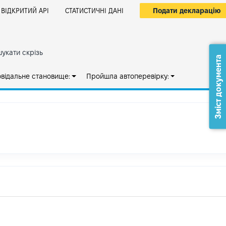
Подати декларацію
ВІДКРИТИЙ АРІ
СТАТИСТИЧНІ ДАНІ
укати скрізь
Зміст документа
овідальне становище:
Пройшла автоперевірку: