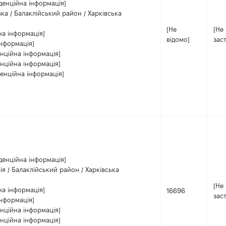
денційна інформація]
вка / Балаклійський район / Харківська
[Не
[Не
на інформація]
відомо]
зас
інформація]
енційна інформація]
енційна інформація]
денційна інформація]
денційна інформація]
ія / Балаклійський район / Харківська
[Не
на інформація]
16696
зас
інформація]
енційна інформація]
енційна інформація]