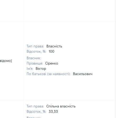
Тип права:
Власність
Відсоток, %:
100
Власник:
 відомо]
Прізвище:
Сіренко
Ім'я:
Віктор
По батькові (за наявності):
Васильович
Тип права:
Спільна власність
Відсоток, %:
33,33