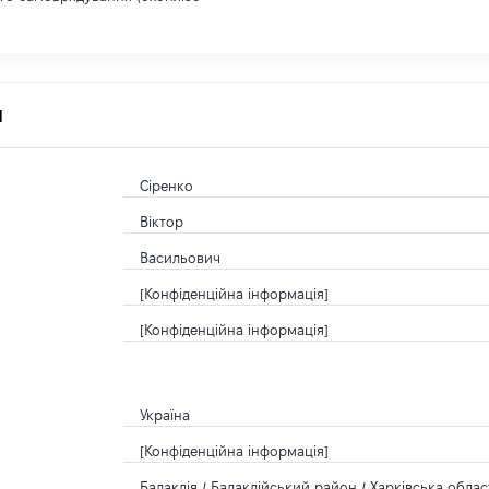
я
Сіренко
Віктор
Васильович
[Конфіденційна інформація]
[Конфіденційна інформація]
Україна
[Конфіденційна інформація]
Балаклія / Балаклійський район / Харківська област