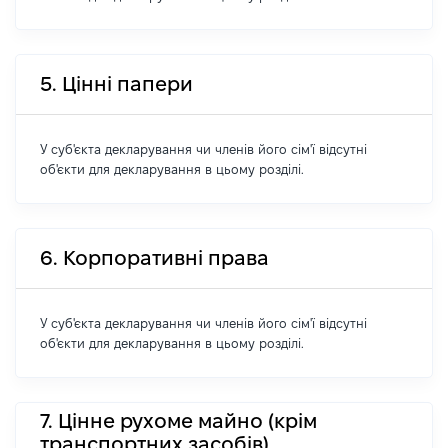
5. Цінні папери
У суб'єкта декларування чи членів його сім'ї відсутні
об'єкти для декларування в цьому розділі.
6. Корпоративні права
У суб'єкта декларування чи членів його сім'ї відсутні
об'єкти для декларування в цьому розділі.
7. Цінне рухоме майно (крім
транспортних засобів)