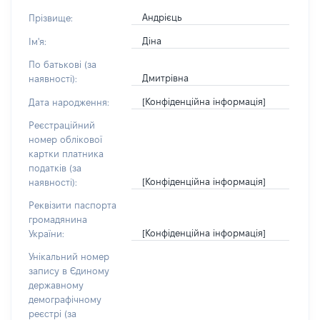
Андрієць
Прізвище:
Діна
Ім'я:
По батькові (за
Дмитрівна
наявності):
[Конфіденційна інформація]
Дата народження:
Реєстраційний
номер облікової
картки платника
податків (за
[Конфіденційна інформація]
наявності):
Реквізити паспорта
громадянина
[Конфіденційна інформація]
України:
Унікальний номер
запису в Єдиному
державному
демографічному
реєстрі (за