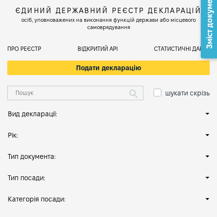
Зміст документа
ЄДИНИЙ ДЕРЖАВНИЙ РЕЄСТР ДЕКЛАРАЦІЙ
осіб, уповноважених на виконання функцій держави або місцевого
самоврядування
ПРО РЕЄСТР
ВІДКРИТИЙ АРІ
СТАТИСТИЧНІ ДАНІ
Подати декларацію
шукати скрізь
Вид декларації:
Рік:
Тип документа:
Тип посади:
Категорія посади: