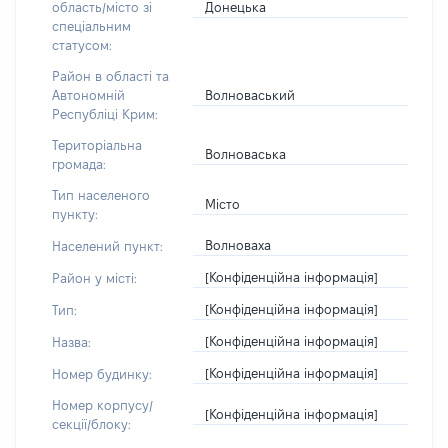
Донецька
область/місто зі
спеціальним
статусом:
Район в області та
Волноваський
Автономній
Республіці Крим:
Територіальна
Волноваська
громада:
Тип населеного
Місто
пункту:
Волноваха
Населений пункт:
[Конфіденційна інформація]
Район у місті:
[Конфіденційна інформація]
Тип:
[Конфіденційна інформація]
Назва:
[Конфіденційна інформація]
Номер будинку:
Номер корпусу/
[Конфіденційна інформація]
секції/блоку: