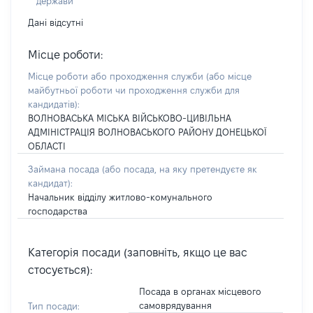
держави
Дані відсутні
Місце роботи:
Місце роботи або проходження служби
(або місце
майбутньої роботи чи проходження служби для
кандидатів)
:
ВОЛНОВАСЬКА МІСЬКА ВІЙСЬКОВО-ЦИВІЛЬНА
АДМІНІСТРАЦІЯ ВОЛНОВАСЬКОГО РАЙОНУ ДОНЕЦЬКОЇ
ОБЛАСТІ
Займана посада
(або посада, на яку претендуєте як
кандидат)
:
Начальник відділу житлово-комунального
господарства
Категорія посади (заповніть, якщо це вас
стосується):
Посада в органах місцевого
самоврядування
Тип посади: