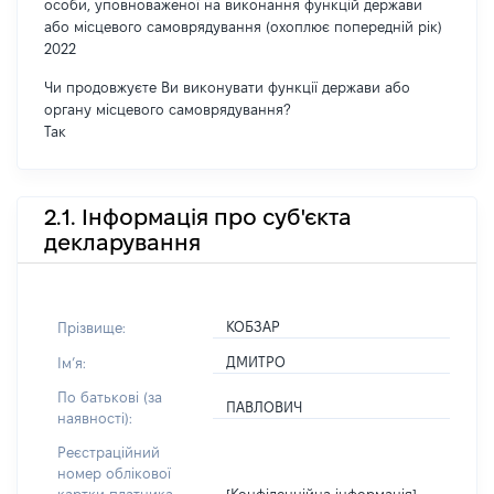
особи, уповноваженої на виконання функцій держави
або місцевого самоврядування (охоплює попередній рік)
2022
Чи продовжуєте Ви виконувати функції держави або
органу місцевого самоврядування?
Так
2.1. Інформація про суб'єкта
декларування
КОБЗАР
Прізвище:
ДМИТРО
Імʼя:
По батькові (за
ПАВЛОВИЧ
наявності):
Реєстраційний
номер облікової
[Конфіденційна інформація]