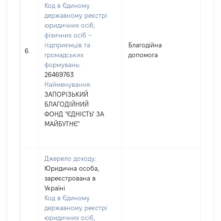
Код в Єдиному
державному реєстрі
юридичних осіб,
фізичних осіб –
підприємців та
Благодійна
680
6
громадських
допомога
формувань:
26469763
Найменування:
ЗАПОРІЗЬКИЙ
БЛАГОДІЙНИЙ
ФОНД "ЄДНІСТЬ" ЗА
МАЙБУТНЄ"
Джерело доходу:
Юридична особа,
зареєстрована в
Україні
Код в Єдиному
державному реєстрі
юридичних осіб,