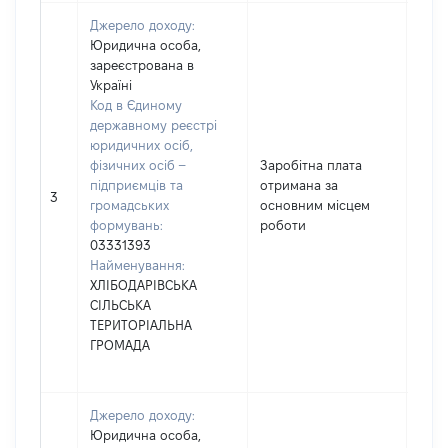
Джерело доходу:
Юридична особа,
зареєстрована в
Україні
Код в Єдиному
державному реєстрі
юридичних осіб,
фізичних осіб –
Заробітна плата
підприємців та
отримана за
360
3
громадських
основним місцем
формувань:
роботи
03331393
Найменування:
ХЛІБОДАРІВСЬКА
СІЛЬСЬКА
ТЕРИТОРІАЛЬНА
ГРОМАДА
Джерело доходу:
Юридична особа,