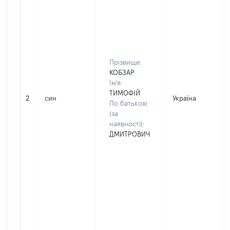
Прізвище:
КОБЗАР
Ім'я:
ТИМОФІЙ
2
син
Україна
По батькові
(за
наявності):
ДМИТРОВИЧ