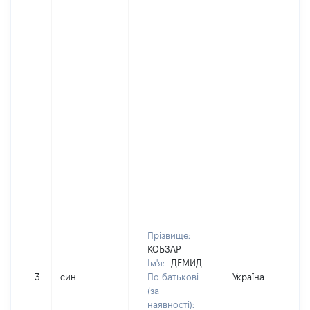
Прізвище:
КОБЗАР
Ім'я:
ДЕМИД
3
син
По батькові
Україна
(за
наявності):