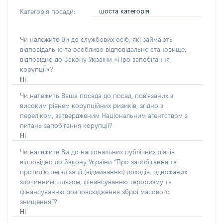
шоста категорія
Категорія посади:
Чи належите Ви до службових осіб, які займають
відповідальне та особливо відповідальне становище,
відповідно до Закону України «Про запобігання
корупції»?
Ні
Чи належить Ваша посада до посад, пов'язаних з
високим рівнем корупційних ризиків, згідно з
переліком, затвердженим Національним агентством з
питань запобігання корупції?
Ні
Чи належите Ви до національних публічних діячів
відповідно до Закону України “Про запобігання та
протидію легалізації (відмиванню) доходів, одержаних
злочинним шляхом, фінансуванню тероризму та
фінансуванню розповсюдження зброї масового
знищення”?
Ні