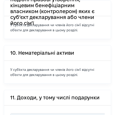
кінцевим бенефіціарним
власником (контролером) яких є
суб’єкт декларування або члени
його сім'ї
У суб'єкта декларування чи членів його сім'ї відсутні
об'єкти для декларування в цьому розділі.
10. Нематеріальні активи
У суб'єкта декларування чи членів його сім'ї відсутні
об'єкти для декларування в цьому розділі.
11. Доходи, у тому числі подарунки