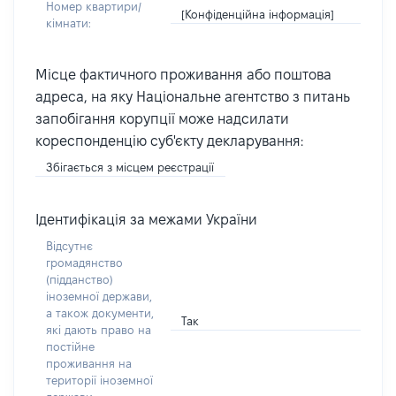
Номер квартири/
[Конфіденційна інформація]
кімнати:
Місце фактичного проживання або поштова
адреса, на яку Національне агентство з питань
запобігання корупції може надсилати
кореспонденцію суб'єкту декларування:
Збігається з місцем реєстрації
Ідентифікація за межами України
Відсутнє
громадянство
(підданство)
іноземної держави,
а також документи,
Так
які дають право на
постійне
проживання на
території іноземної