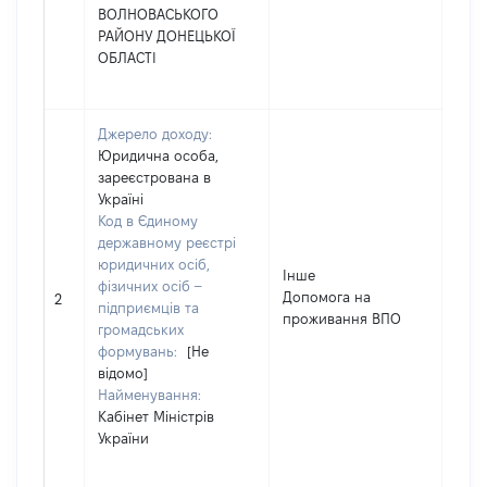
ВОЛНОВАСЬКОГО
РАЙОНУ ДОНЕЦЬКОЇ
ОБЛАСТІ
Джерело доходу:
Юридична особа,
зареєстрована в
Україні
Код в Єдиному
державному реєстрі
юридичних осіб,
Інше
фізичних осіб –
Допомога на
800
2
підприємців та
проживання ВПО
громадських
формувань:
[Не
відомо]
Найменування:
Кабінет Міністрів
України