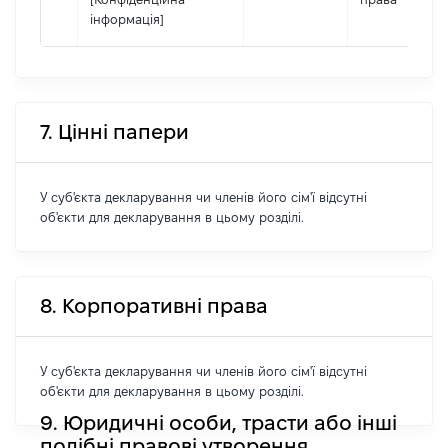
інформація]
7. Цінні папери
У суб'єкта декларування чи членів його сім'ї відсутні
об'єкти для декларування в цьому розділі.
8. Корпоративні права
У суб'єкта декларування чи членів його сім'ї відсутні
об'єкти для декларування в цьому розділі.
9. Юридичні особи, трасти або інші
подібні правові утворення,