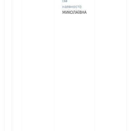
(за
наявності):
МИКОЛАЇВНА