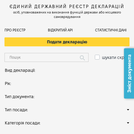
ЄДИНИЙ ДЕРЖАВНИЙ РЕЄСТР ДЕКЛАРАЦІЙ
осіб, уповноважених на виконання функцій держави або місцевого
самоврядування
ПРО РЕЄСТР
ВІДКРИТИЙ АРІ
СТАТИСТИЧНІ ДАНІ
Подати декларацію
Зміст документа
шукати скрізь
Вид декларації:
Рік:
Тип документа:
Тип посади:
Категорія посади: