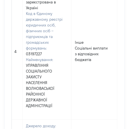
зареєстрована в
Україні
Код в Єдиному
державному реєстрі
юридичних осіб,
фізичних осіб –
підприємців та
громадських
Інше
формувань:
Соціальні виплати
1032
4
03197227
з відповідних
Найменування:
бюджетів
УПРАВЛІННЯ
СОЦІАЛЬНОГО
ЗАХИСТУ
НАСЕЛЕННЯ
ВОЛНОВАСЬКОЇ
РАЙОННОЇ
ДЕРЖАВНОЇ
АДМІНІСТРАЦІЇ
Джерело доходу: