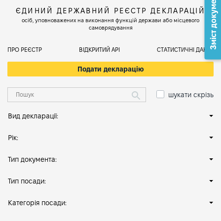
Зміст документа
ЄДИНИЙ ДЕРЖАВНИЙ РЕЄСТР ДЕКЛАРАЦІЙ
осіб, уповноважених на виконання функцій держави або місцевого
самоврядування
ПРО РЕЄСТР
ВІДКРИТИЙ АРІ
СТАТИСТИЧНІ ДАНІ
Подати декларацію
шукати скрізь
Вид декларації:
Рік:
Тип документа:
Тип посади:
Категорія посади: