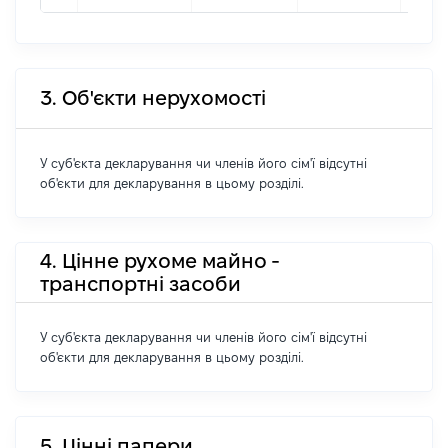
3. Об'єкти нерухомості
У суб'єкта декларування чи членів його сім'ї відсутні
об'єкти для декларування в цьому розділі.
4. Цінне рухоме майно -
транспортні засоби
У суб'єкта декларування чи членів його сім'ї відсутні
об'єкти для декларування в цьому розділі.
5. Цінні папери