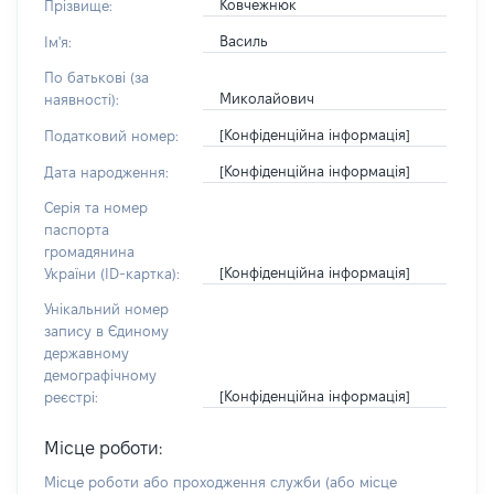
Ковчежнюк
Прізвище:
Василь
Ім'я:
По батькові (за
Миколайович
наявності):
[Конфіденційна інформація]
Податковий номер:
[Конфіденційна інформація]
Дата народження:
Серія та номер
паспорта
громадянина
[Конфіденційна інформація]
України (ID-картка):
Унікальний номер
запису в Єдиному
державному
демографічному
[Конфіденційна інформація]
реєстрі:
Місце роботи:
Місце роботи або проходження служби
(або місце