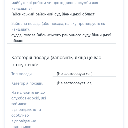
майбутньої роботи чи проходження служби для
кандидатів)
:
Гайсинський районний суд Вінницької області
Займана посада
(або посада, на яку претендуєте як
кандидат)
:
суддя, голова Гайсинського районного суду Вінницької
області
Категорія посади (заповніть, якщо це вас
стосується):
[Не застосовується]
Тип посади:
[Не застосовується]
Категорія посади:
Чи належите ви до
службових осіб, які
займають
відповідальне та
особливо
відповідальне
становище,