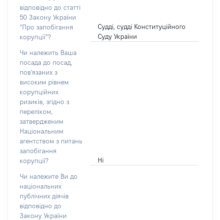
відповідно до статті
50 Закону України
Судді, судді Конституційного
“Про запобігання
Суду України
корупції”?
Чи належить Ваша
посада до посад,
пов'язаних з
високим рівнем
корупційних
ризиків, згідно з
переліком,
затвердженим
Національним
агентством з питань
запобігання
Ні
корупції?
Чи належите Ви до
національних
публічних діячів
відповідно до
Закону України