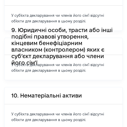
У суб'єкта декларування чи членів його сім'ї відсутні
об'єкти для декларування в цьому розділі.
9. Юридичні особи, трасти або інші
подібні правові утворення,
кінцевим бенефіціарним
власником (контролером) яких є
суб’єкт декларування або члени
його сім'ї
У суб'єкта декларування чи членів його сім'ї відсутні
об'єкти для декларування в цьому розділі.
10. Нематеріальні активи
У суб'єкта декларування чи членів його сім'ї відсутні
об'єкти для декларування в цьому розділі.