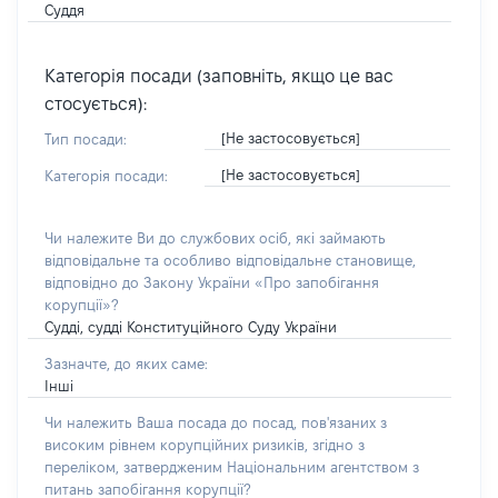
Суддя
Категорія посади (заповніть, якщо це вас
стосується):
[Не застосовується]
Тип посади:
[Не застосовується]
Категорія посади:
Чи належите Ви до службових осіб, які займають
відповідальне та особливо відповідальне становище,
відповідно до Закону України «Про запобігання
корупції»?
Судді, судді Конституційного Суду України
Зазначте, до яких саме:
Інші
Чи належить Ваша посада до посад, пов'язаних з
високим рівнем корупційних ризиків, згідно з
переліком, затвердженим Національним агентством з
питань запобігання корупції?