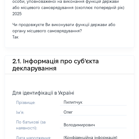
особи, уповноваженої на виконання функцій держави
або місцевого самоврядування (охоплює попередній рік)
2025
Чи продовжуєте Ви виконувати функції держави або
органу місцевого самоврядування?
Так
2.1. Інформація про суб'єкта
декларування
Для ідентифікації в Україні
Пилипчук
Прізвище:
Олег
Імʼя:
По батькові (за
Володимирович
наявності):
[Конфіденційна інформація]
Дата народження: