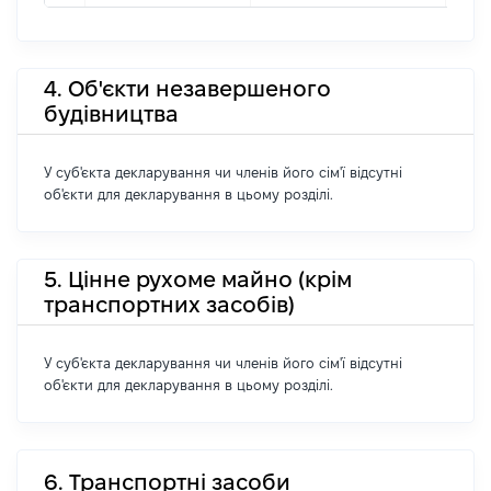
4. Об'єкти незавершеного
будівництва
У суб'єкта декларування чи членів його сім'ї відсутні
об'єкти для декларування в цьому розділі.
5. Цінне рухоме майно (крім
транспортних засобів)
У суб'єкта декларування чи членів його сім'ї відсутні
об'єкти для декларування в цьому розділі.
6. Транспортні засоби