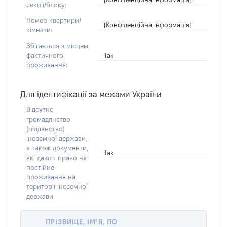
секції/блоку:
Номер квартири/
[Конфіденційна інформація]
кімнати:
Збігається з місцем
Так
фактичного
проживання:
Для ідентифікації за межами України
Відсутнє
громадянство
(підданство)
іноземної держави,
а також документи,
Так
які дають право на
постійне
проживання на
території іноземної
держави
ПРІЗВИЩЕ, ІМ’Я, ПО