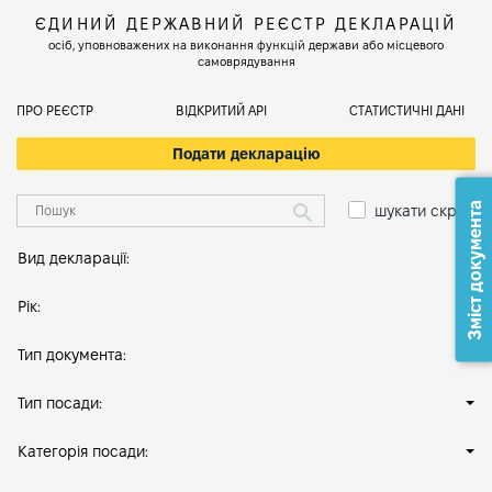
ЄДИНИЙ ДЕРЖАВНИЙ РЕЄСТР ДЕКЛАРАЦІЙ
осіб, уповноважених на виконання функцій держави або місцевого
самоврядування
ПРО РЕЄСТР
ВІДКРИТИЙ АРІ
СТАТИСТИЧНІ ДАНІ
Подати декларацію
Зміст документа
шукати скрізь
Вид декларації:
Рік:
Тип документа:
Тип посади:
Категорія посади: