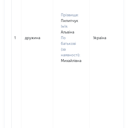
Прізвище:
Пилипчук
Ім'я:
Альвіна
1
дружина
По
Україна
батькові
(за
наявності):
Михайлівна