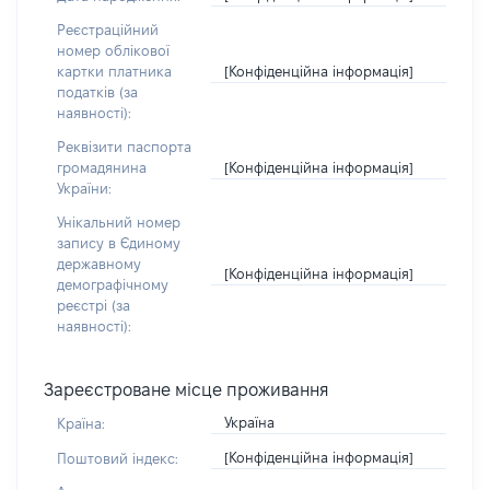
Реєстраційний
номер облікової
[Конфіденційна інформація]
картки платника
податків (за
наявності):
Реквізити паспорта
[Конфіденційна інформація]
громадянина
України:
Унікальний номер
запису в Єдиному
державному
[Конфіденційна інформація]
демографічному
реєстрі (за
наявності):
Зареєстроване місце проживання
Україна
Країна:
[Конфіденційна інформація]
Поштовий індекс: