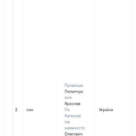
Прізвище:
Пилипчук
Ім'я:
Ярослав
2
син
По
Україна
батькові
(за
наявності):
Олегович