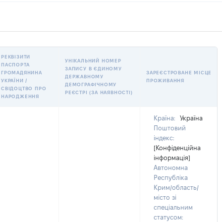
РЕКВІЗИТИ
УНІКАЛЬНИЙ НОМЕР
ПАСПОРТА
ЗАПИСУ В ЄДИНОМУ
ГРОМАДЯНИНА
ЗАРЕЄСТРОВАНЕ МІСЦЕ
ДЕРЖАВНОМУ
УКРАЇНИ /
ПРОЖИВАННЯ
ДЕМОГРАФІЧНОМУ
СВІДОЦТВО ПРО
РЕЄСТРІ (ЗА НАЯВНОСТІ)
НАРОДЖЕННЯ
Країна:
Україна
Поштовий
індекс:
[Конфіденційна
інформація]
Автономна
Республіка
Крим/область/
місто зі
спеціальним
статусом: