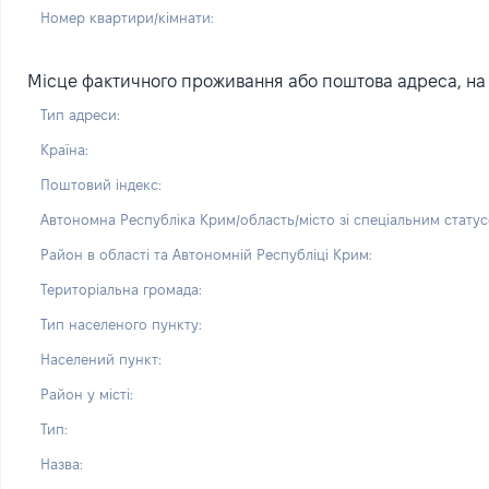
Номер квартири/кімнати:
Місце фактичного проживання або поштова адреса, на я
Тип адреси:
Країна:
Поштовий індекс:
Автономна Республіка Крим/область/місто зі спеціальним статус
Район в області та Автономній Республіці Крим:
Територіальна громада:
Тип населеного пункту:
Населений пункт:
Район у місті:
Тип:
Назва: