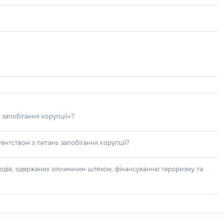
 запобігання корупції»?
ентством з питань запобігання корупції?
доходів, одержаних злочинним шляхом, фінансуванню тероризму та