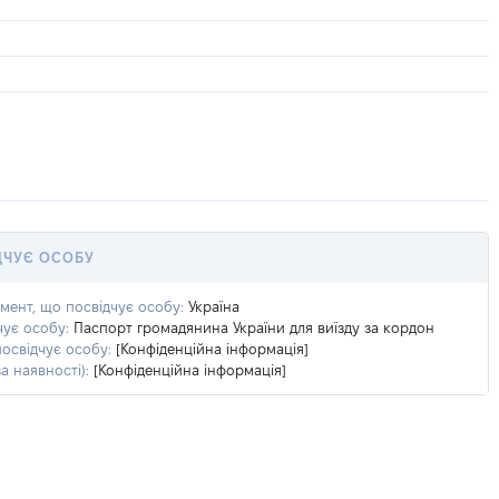
ДЧУЄ ОСОБУ
умент, що посвідчує особу:
Україна
чує особу:
Паспорт громадянина України для виїзду за кордон
посвідчує особу:
[Конфіденційна інформація]
а наявності):
[Конфіденційна інформація]