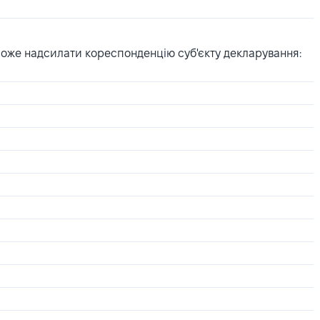
може надсилати кореспонденцію суб'єкту декларування: