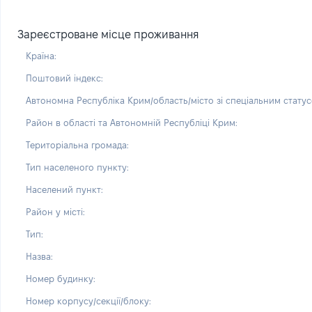
Зареєстроване місце проживання
Країна:
Поштовий індекс:
Автономна Республіка Крим/область/місто зі спеціальним статус
Район в області та Автономній Республіці Крим:
Територіальна громада:
Тип населеного пункту:
Населений пункт:
Район у місті:
Тип:
Назва:
Номер будинку:
Номер корпусу/секції/блоку: