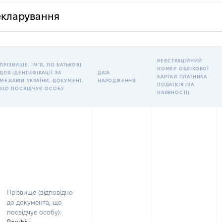
декларування
РЕЄСТРАЦІЙНИЙ
ПРІЗВИЩЕ, ІМʼЯ, ПО БАТЬКОВІ
НОМЕР ОБЛІКОВОЇ
ДЛЯ ІДЕНТИФІКАЦІЇ ЗА
ДАТА
КАРТКИ ПЛАТНИКА
МЕЖАМИ УКРАЇНИ, ДОКУМЕНТ,
НАРОДЖЕННЯ
ПОДАТКІВ (ЗА
ЩО ПОСВІДЧУЄ ОСОБУ
НАЯВНОСТІ)
Прізвище (відповідно
до документа, що
посвідчує особу):