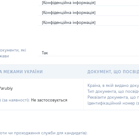
[Конфіденційна інформація]
[Конфіденційна інформація]
[Конфіденційна інформація]
окументи, які
Так
ржави
 ЗА МЕЖАМИ УКРАЇНИ
ДОКУМЕНТ, ЩО ПОСВІ
Країна, в якій видано док
Parubiy
Тип документа, що посвід
Реквізити документа, що 
 (за наявності):
Не застосовується
Ідентифікаційний номер (з
боти чи проходження служби для кандидатів)
: