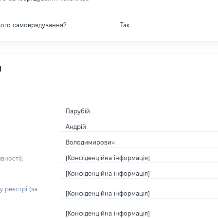
вого самоврядування?
Так
я
Парубій
Андрій
Володимирович
[Конфіденційна інформація]
вності):
[Конфіденційна інформація]
 реєстрі (за
[Конфіденційна інформація]
[Конфіденційна інформація]