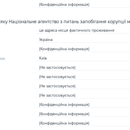
[Конфіденційна інформація]
ку Національне агентство з питань запобігання корупції 
це адреса місця фактичного проживання
Україна
[Конфіденційна інформація]
Київ
ом:
[Не застосовується]
[Не застосовується]
[Не застосовується]
[Не застосовується]
[Конфіденційна інформація]
[Конфіденційна інформація]
[Конфіденційна інформація]