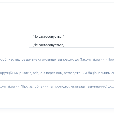
[Не застосовується]
[Не застосовується]
 особливо відповідальне становище, відповідно до Закону України «Про
орупційних ризиків, згідно з переліком, затвердженим Національним аг
акону України “Про запобігання та протидію легалізації (відмиванню) 