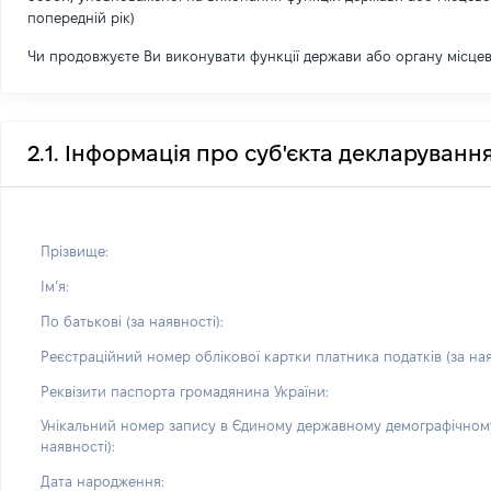
попередній рік)
Чи продовжуєте Ви виконувати функції держави або органу місце
2.1. Інформація про суб'єкта декларуванн
Прізвище:
Імʼя:
По батькові (за наявності):
Реєстраційний номер облікової картки платника податків (за ная
Реквізити паспорта громадянина України:
Унікальний номер запису в Єдиному державному демографічному
наявності):
Дата народження: