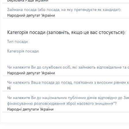
Верховна Рада України
Займана посада
(або посада, на яку претендуєте як кандидат)
:
Народний депутат України
Категорія посади (заповніть, якщо це вас стосується):
Тип посади:
Категорія посади:
Чи належите Ви до службових осіб, які займають відповідальне та
Народний депутат України
Чи належить Ваша посада до посад, пов'язаних з високим рівнем к
Ні
Чи належите Ви до національних публічних діячів відповідно до З
фінансуванню розповсюдження зброї масового знищення”?
Народні депутати України