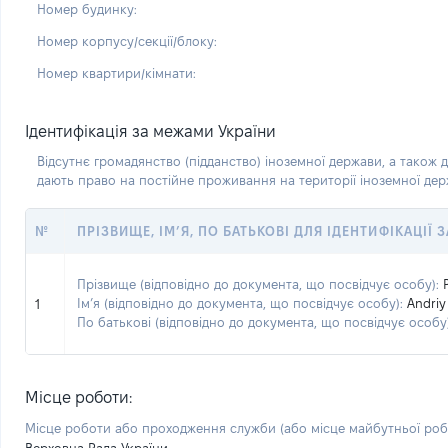
Номер будинку:
Номер корпусу/секції/блоку:
Номер квартири/кімнати:
Ідентифікація за межами України
Відсутнє громадянство (підданство) іноземної держави, а також д
дають право на постійне проживання на території іноземної де
№
ПРІЗВИЩЕ, ІМ’Я, ПО БАТЬКОВІ ДЛЯ ІДЕНТИФІКАЦІЇ
Прізвище (відповідно до документа, що посвідчує особу):
Ім’я (відповідно до документа, що посвідчує особу):
Andriy
1
По батькові (відповідно до документа, що посвідчує особу)
Місце роботи:
Місце роботи або проходження служби
(або місце майбутньої ро