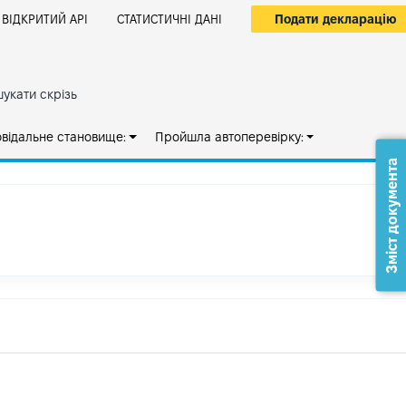
Подати декларацію
ВІДКРИТИЙ АРІ
СТАТИСТИЧНІ ДАНІ
укати скрізь
овідальне становище:
Пройшла автоперевірку:
Зміст документа