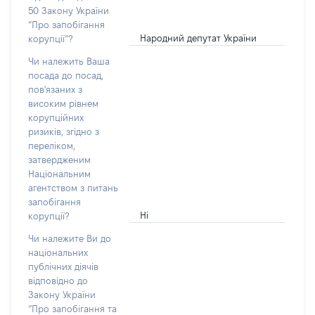
50 Закону України
“Про запобігання
Народний депутат України
корупції”?
Чи належить Ваша
посада до посад,
пов'язаних з
високим рівнем
корупційних
ризиків, згідно з
переліком,
затвердженим
Національним
агентством з питань
запобігання
Ні
корупції?
Чи належите Ви до
національних
публічних діячів
відповідно до
Закону України
“Про запобігання та