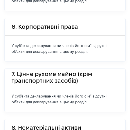
об'єкти для декларування в цьому розділі.
6. Корпоративні права
У суб'єкта декларування чи членів його сім'ї відсутні
об'єкти для декларування в цьому розділі.
7. Цінне рухоме майно (крім
транспортних засобів)
У суб'єкта декларування чи членів його сім'ї відсутні
об'єкти для декларування в цьому розділі.
8. Нематеріальні активи