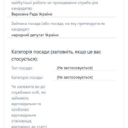
майбутньої роботи чи проходження служби для
кандидатів)
:
Верховна Рада України
Займана посада
(або посада, на яку претендуєте як
кандидат)
:
народний депутат України
Категорія посади (заповніть, якщо це вас
стосується):
[Не застосовується]
Тип посади:
[Не застосовується]
Категорія посади:
Чи належите ви до
службових осіб, які
займають
відповідальне та
особливо
відповідальне
становище,
відповідно до статті