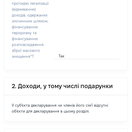
протидію легалізації
(відмиванню)
доходів, одержаних
злочинним шляхом,
фінансуванню
тероризму та
фінансуванню
розповсюдження
зброї масового
Так
знищення”?
2. Доходи, у тому числі подарунки
У суб'єкта декларування чи членів його сім'ї відсутні
об'єкти для декларування в цьому розділі.