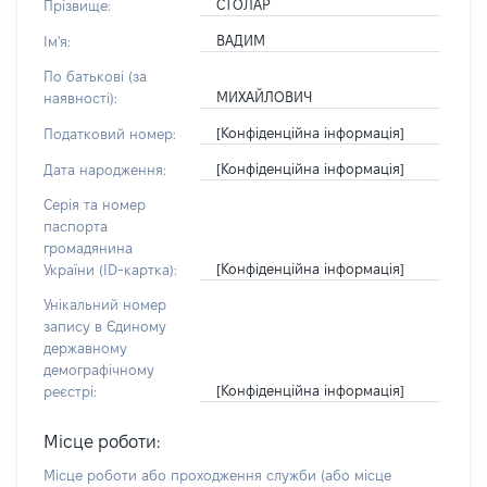
СТОЛАР
Прізвище:
ВАДИМ
Ім'я:
По батькові (за
МИХАЙЛОВИЧ
наявності):
[Конфіденційна інформація]
Податковий номер:
[Конфіденційна інформація]
Дата народження:
Серія та номер
паспорта
громадянина
[Конфіденційна інформація]
України (ID-картка):
Унікальний номер
запису в Єдиному
державному
демографічному
[Конфіденційна інформація]
реєстрі:
Місце роботи:
Місце роботи або проходження служби
(або місце