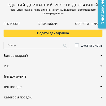
Зміст документа
ЄДИНИЙ ДЕРЖАВНИЙ РЕЄСТР ДЕКЛАРАЦІЙ
осіб, уповноважених на виконання функцій держави або місцевого
самоврядування
ПРО РЕЄСТР
ВІДКРИТИЙ АРІ
СТАТИСТИЧНІ ДАНІ
Подати декларацію
шукати скрізь
Вид декларації:
Рік:
Тип документа:
Тип посади:
Категорія посади: