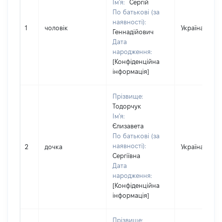
Ім'я:
Сергій
По батькові (за
наявності):
1
чоловік
Україна
Геннадійович
Дата
народження:
[Конфіденційна
інформація]
Прізвище:
Тодорчук
Ім'я:
Єлизавета
По батькові (за
наявності):
2
дочка
Україна
Сергіївна
Дата
народження:
[Конфіденційна
інформація]
Прізвище: