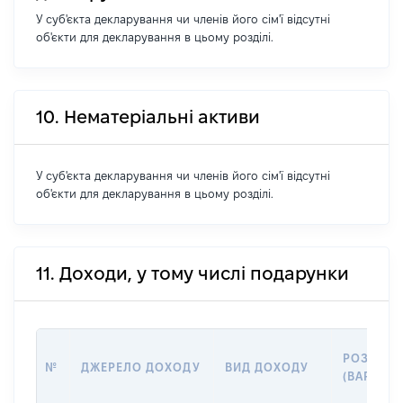
У суб'єкта декларування чи членів його сім'ї відсутні
об'єкти для декларування в цьому розділі.
10. Нематеріальні активи
У суб'єкта декларування чи членів його сім'ї відсутні
об'єкти для декларування в цьому розділі.
11. Доходи, у тому числі подарунки
РОЗМІР
№
ДЖЕРЕЛО ДОХОДУ
ВИД ДОХОДУ
(ВАРТІСТ