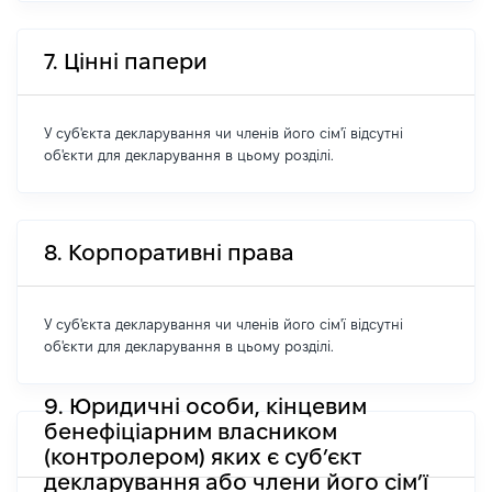
7. Цінні папери
У суб'єкта декларування чи членів його сім'ї відсутні
об'єкти для декларування в цьому розділі.
8. Корпоративні права
У суб'єкта декларування чи членів його сім'ї відсутні
об'єкти для декларування в цьому розділі.
9. Юридичні особи, кінцевим
бенефіціарним власником
(контролером) яких є суб’єкт
декларування або члени його сім’ї