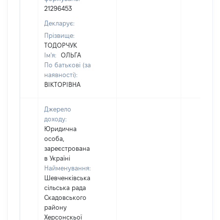
21296453
Декларує:
Прізвище:
ТОДОРЧУК
Ім'я:
ОЛЬГА
По батькові (за
наявності):
ВІКТОРІВНА
Джерело
доходу:
Юридична
особа,
зареєстрована
в Україні
Найменування:
Шевченківська
сільська рада
Скадовського
району
Херсонскьої