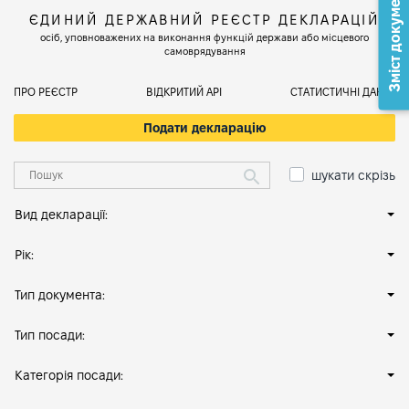
Зміст документа
ЄДИНИЙ ДЕРЖАВНИЙ РЕЄСТР ДЕКЛАРАЦІЙ
осіб, уповноважених на виконання функцій держави або місцевого
самоврядування
ПРО РЕЄСТР
ВІДКРИТИЙ АРІ
СТАТИСТИЧНІ ДАНІ
Подати декларацію
шукати скрізь
Вид декларації:
Рік:
Тип документа:
Тип посади:
Категорія посади: