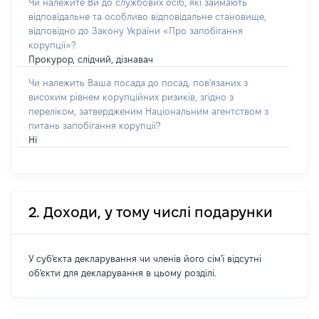
Чи належите Ви до службових осіб, які займають
відповідальне та особливо відповідальне становище,
відповідно до Закону України «Про запобігання
корупції»?
Прокурор, слідчий, дізнавач
Чи належить Ваша посада до посад, пов'язаних з
високим рівнем корупційних ризиків, згідно з
переліком, затвердженим Національним агентством з
питань запобігання корупції?
Ні
2. Доходи, у тому числі подарунки
У суб'єкта декларування чи членів його сім'ї відсутні
об'єкти для декларування в цьому розділі.