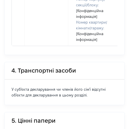
секції/блоку:
[Конфіденційна
інформація]
Номер квартири/
кімнати/гаражу:
[Конфіденційна
інформація]
4. Транспортні засоби
У суб'єкта декларування чи членів його сім'ї відсутні
об'єкти для декларування в цьому розділі.
5. Цінні папери