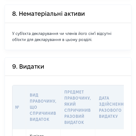
8. Нематеріальні активи
У суб'єкта декларування чи членів його сім'ї відсутні
об'єкти для декларування в цьому розділі.
9. Видатки
ПРЕДМЕТ
ВИД
ПРАВОЧИНУ,
ДАТА
ПРАВОЧИНУ,
ЯКИЙ
ЗДІЙСНЕННЯ
№
ЩО
СПРИЧИНИВ
РАЗОВОГО
СПРИЧИНИВ
РАЗОВИЙ
ВИДАТКУ
ВИДАТОК
ВИДАТОК