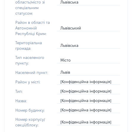
Львівська
область/місто зі
спеціальним
статусом:
Район в області та
Львівський
Автономній
Республіці Крим:
Територіальна
Львівська
громада:
Тип населеного
Місто
пункту:
Львів
Населений пункт:
[Конфіденційна інформація]
Район у місті:
[Конфіденційна інформація]
Тип:
[Конфіденційна інформація]
Назва:
[Конфіденційна інформація]
Номер будинку:
Номер корпусу/
[Конфіденційна інформація]
секції/блоку: