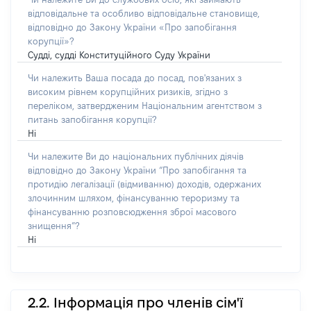
відповідальне та особливо відповідальне становище,
відповідно до Закону України «Про запобігання
корупції»?
Судді, судді Конституційного Суду України
Чи належить Ваша посада до посад, пов'язаних з
високим рівнем корупційних ризиків, згідно з
переліком, затвердженим Національним агентством з
питань запобігання корупції?
Ні
Чи належите Ви до національних публічних діячів
відповідно до Закону України “Про запобігання та
протидію легалізації (відмиванню) доходів, одержаних
злочинним шляхом, фінансуванню тероризму та
фінансуванню розповсюдження зброї масового
знищення”?
Ні
2.2. Інформація про членів сім'ї