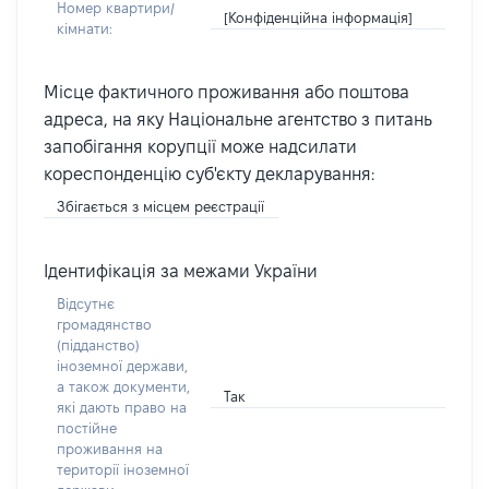
Номер квартири/
[Конфіденційна інформація]
кімнати:
Місце фактичного проживання або поштова
адреса, на яку Національне агентство з питань
запобігання корупції може надсилати
кореспонденцію суб'єкту декларування:
Збігається з місцем реєстрації
Ідентифікація за межами України
Відсутнє
громадянство
(підданство)
іноземної держави,
а також документи,
Так
які дають право на
постійне
проживання на
території іноземної