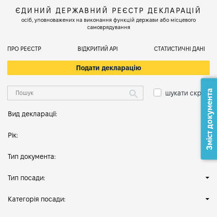
ЄДИНИЙ ДЕРЖАВНИЙ РЕЄСТР ДЕКЛАРАЦІЙ
осіб, уповноважених на виконання функцій держави або місцевого
самоврядування
ПРО РЕЄСТР
ВІДКРИТИЙ АРІ
СТАТИСТИЧНІ ДАНІ
Подати декларацію
Зміст документа
шукати скрізь
Вид декларації:
Рік:
Тип документа:
Тип посади:
Категорія посади: