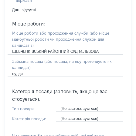
держави
Дані відсутні
Місце роботи:
Місце роботи або проходження служби
(або місце
майбутньої роботи чи проходження служби для
кандидатів)
:
ШЕВЧЕНКІВСЬКИЙ РАЙОННИЙ СУД М.ЛЬВОВА
Займана посада
(або посада, на яку претендуєте як
кандидат)
:
суддя
Категорія посади (заповніть, якщо це вас
стосується):
[Не застосовується]
Тип посади:
[Не застосовується]
Категорія посади:
Чи належите Ви до службових осіб, які займають