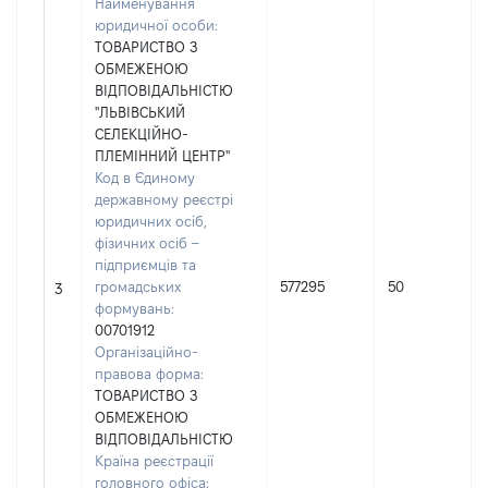
Найменування
юридичної особи:
ТОВАРИСТВО З
ОБМЕЖЕНОЮ
ВІДПОВІДАЛЬНІСТЮ
"ЛЬВІВСЬКИЙ
СЕЛЕКЦІЙНО-
ПЛЕМІННИЙ ЦЕНТР"
Код в Єдиному
державному реєстрі
юридичних осіб,
фізичних осіб –
підприємців та
громадських
577295
50
3
формувань:
00701912
Організаційно-
правова форма:
ТОВАРИСТВО З
ОБМЕЖЕНОЮ
ВІДПОВІДАЛЬНІСТЮ
Країна реєстрації
головного офіса: