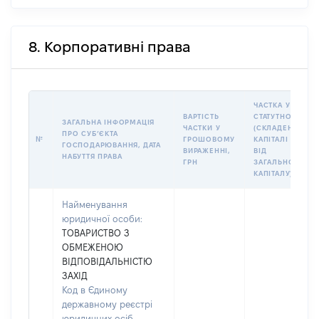
8. Корпоративні права
ЧАСТКА У
ВАРТІСТЬ
СТАТУТНОМУ
ЗАГАЛЬНА ІНФОРМАЦІЯ
ЧАСТКИ У
(СКЛАДЕНОМУ)
ПРО СУБʼЄКТА
№
ГРОШОВОМУ
КАПІТАЛІ (%
ГОСПОДАРЮВАННЯ, ДАТА
ВИРАЖЕННІ,
ВІД
НАБУТТЯ ПРАВА
ГРН
ЗАГАЛЬНОГО
КАПІТАЛУ)
Найменування
юридичної особи:
ТОВАРИСТВО З
ОБМЕЖЕНОЮ
ВІДПОВІДАЛЬНІСТЮ
ЗАХІД
Код в Єдиному
державному реєстрі
юридичних осіб,