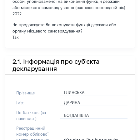
особи, уповноваженої на виконання функцій держави
або місцевого самоврядування (охоплює попередній рік)
2022
Чи продовжуєте Ви виконувати функції держави або
органу місцевого самоврядування?
Так
2.1. Інформація про суб'єкта
декларування
ГЛИНСЬКА
Прізвище:
ДАРИНА
Імʼя:
По батькові (за
БОГДАНІВНА
наявності):
Реєстраційний
номер облікової
[Конфіденційна інформація]