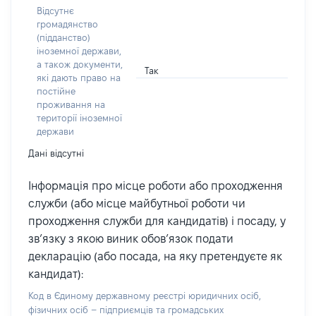
Відсутнє
громадянство
(підданство)
іноземної держави,
а також документи,
Так
які дають право на
постійне
проживання на
території іноземної
держави
Дані відсутні
Інформація про місце роботи або проходження
служби (або місце майбутньої роботи чи
проходження служби для кандидатів) і посаду, у
зв’язку з якою виник обов’язок подати
декларацію (або посада, на яку претендуєте як
кандидат):
Код в Єдиному державному реєстрі юридичних осіб,
фізичних осіб – підприємців та громадських