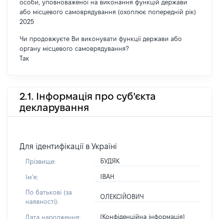
особи, уповноваженої на виконання функцій держави
або місцевого самоврядування (охоплює попередній рік)
2025
Чи продовжуєте Ви виконувати функції держави або
органу місцевого самоврядування?
Так
2.1. Інформація про суб'єкта
декларування
Для ідентифікації в Україні
БУДЯК
Прізвище:
ІВАН
Імʼя:
По батькові (за
ОЛЕКСІЙОВИЧ
наявності):
[Конфіденційна інформація]
Дата народження: