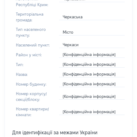
Республіці Крим:
Територіальна
Черкаська
громада:
Тип населеного
Місто
пункту:
Черкаси
Населений пункт:
[Конфіденційна інформація]
Район у місті:
[Конфіденційна інформація]
Тип:
[Конфіденційна інформація]
Назва:
[Конфіденційна інформація]
Номер будинку:
Номер корпусу/
[Конфіденційна інформація]
секції/блоку:
Номер квартири/
[Конфіденційна інформація]
кімнати:
Для ідентифікації за межами України