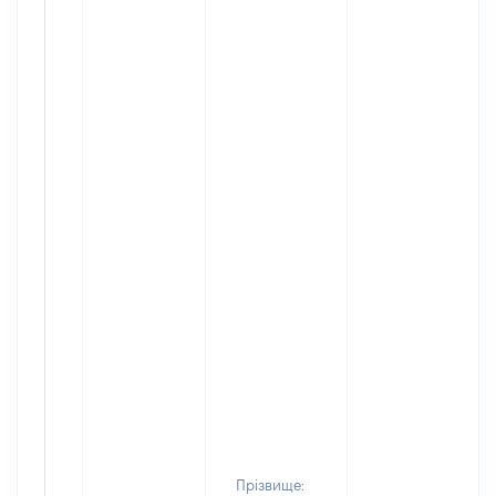
Прізвище: