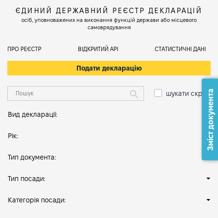
ЄДИНИЙ ДЕРЖАВНИЙ РЕЄСТР ДЕКЛАРАЦІЙ
осіб, уповноважених на виконання функцій держави або місцевого
самоврядування
ПРО РЕЄСТР
ВІДКРИТИЙ АРІ
СТАТИСТИЧНІ ДАНІ
Подати декларацію
Зміст документа
шукати скрізь
Вид декларації:
Рік:
Тип документа:
Тип посади:
Категорія посади: