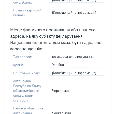
секції/блоку:
Номер квартири/
[Конфіденційна інформація]
кімнати:
Місце фактичного проживання або поштова
адреса, на яку суб’єкту декларування
Національним агентством може бути надіслано
кореспонденцію
це адреса для листування
Тип адреси:
Україна
Країна:
[Конфіденційна інформація]
Поштовий індекс:
Автономна
Республіка Крим/
Черкаська
область/місто зі
спеціальним
статусом:
Район в області та
Черкаський
Автономній