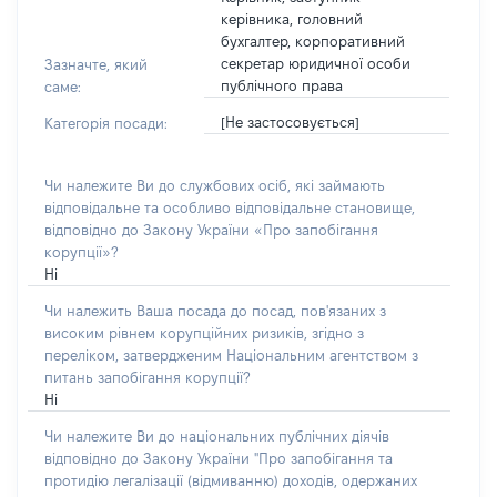
керівника, головний
бухгалтер, корпоративний
секретар юридичної особи
Зазначте, який
публічного права
саме:
[Не застосовується]
Категорія посади:
Чи належите Ви до службових осіб, які займають
відповідальне та особливо відповідальне становище,
відповідно до Закону України «Про запобігання
корупції»?
Ні
Чи належить Ваша посада до посад, пов'язаних з
високим рівнем корупційних ризиків, згідно з
переліком, затвердженим Національним агентством з
питань запобігання корупції?
Ні
Чи належите Ви до національних публічних діячів
відповідно до Закону України "Про запобігання та
протидію легалізації (відмиванню) доходів, одержаних