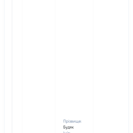
Прізвище:
Будяк