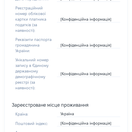
Реєстраційний
номер облікової
[Конфіденційна інформація]
картки платника
податків (за
наявності):
Реквізити паспорта
[Конфіденційна інформація]
громадянина
України:
Унікальний номер
запису в Єдиному
державному
[Конфіденційна інформація]
демографічному
реєстрі (за
наявності):
Зареєстроване місце проживання
Україна
Країна:
[Конфіденційна інформація]
Поштовий індекс: