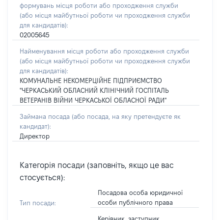
формувань місця роботи або проходження служби
(або місця майбутньої роботи чи проходження служби
для кандидатів):
02005645
Найменування місця роботи або проходження служби
(або місця майбутньої роботи чи проходження служби
для кандидатів):
КОМУНАЛЬНЕ НЕКОМЕРЦІЙНЕ ПІДПРИЄМСТВО
"ЧЕРКАСЬКИЙ ОБЛАСНИЙ КЛІНІЧНИЙ ГОСПІТАЛЬ
ВЕТЕРАНІВ ВІЙНИ ЧЕРКАСЬКОЇ ОБЛАСНОЇ РАДИ"
Займана посада
(або посада, на яку претендуєте як
кандидат)
:
Директор
Категорія посади (заповніть, якщо це вас
стосується):
Посадова особа юридичної
особи публічного права
Тип посади:
Керівник, заступник