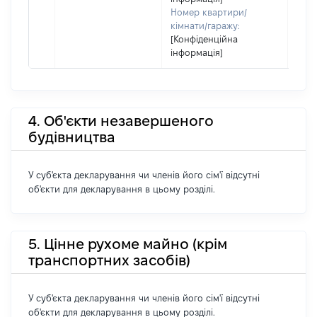
Номер квартири/
кімнати/гаражу:
[Конфіденційна
інформація]
4. Об'єкти незавершеного
будівництва
У суб'єкта декларування чи членів його сім'ї відсутні
об'єкти для декларування в цьому розділі.
5. Цінне рухоме майно (крім
транспортних засобів)
У суб'єкта декларування чи членів його сім'ї відсутні
об'єкти для декларування в цьому розділі.