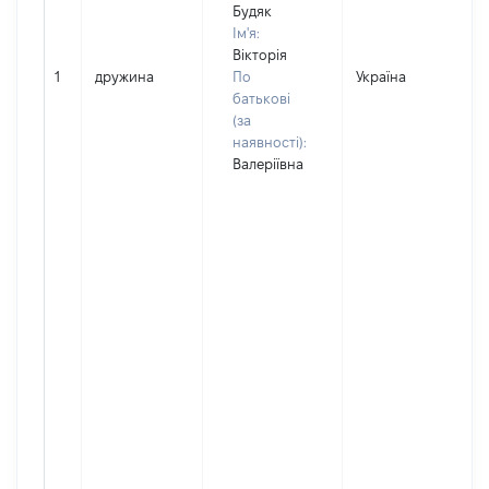
Будяк
Ім'я:
Вікторія
1
дружина
По
Україна
Д
батькові
(за
наявності):
Валеріївна