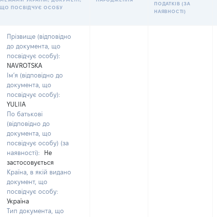
ПОДАТКІВ (ЗА
ЩО ПОСВІДЧУЄ ОСОБУ
НАЯВНОСТІ)
Прізвище (відповідно
до документа, що
посвідчує особу):
NAVROTSKA
Ім’я (відповідно до
документа, що
посвідчує особу):
YULIIA
По батькові
(відповідно до
документа, що
посвідчує особу) (за
наявності):
Не
застосовується
Країна, в якій видано
документ, що
посвідчує особу:
Україна
Тип документа, що