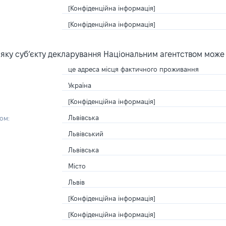
[Конфіденційна інформація]
[Конфіденційна інформація]
яку суб’єкту декларування Національним агентством може
це адреса місця фактичного проживання
Україна
[Конфіденційна інформація]
Львівська
ом:
Львівський
Львівська
Місто
Львів
[Конфіденційна інформація]
[Конфіденційна інформація]