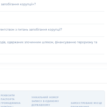
 запобігання корупції»?
ентством з питань запобігання корупції?
доходів, одержаних злочинним шляхом, фінансуванню тероризму та
РЕКВІЗИТИ
УНІКАЛЬНИЙ НОМЕР
ПАСПОРТА
ЗАПИСУ В ЄДИНОМУ
ГРОМАДЯНИНА
ЗАРЕЄСТРОВАНЕ МІСЦЕ
ДЕРЖАВНОМУ
УКРАЇНИ /
ПРОЖИВАННЯ