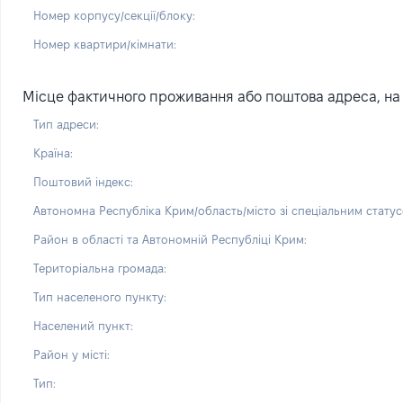
Номер корпусу/секції/блоку:
Номер квартири/кімнати:
Місце фактичного проживання або поштова адреса, на 
Тип адреси:
Країна:
Поштовий індекс:
Автономна Республіка Крим/область/місто зі спеціальним статус
Район в області та Автономній Республіці Крим:
Територіальна громада:
Тип населеного пункту:
Населений пункт:
Район у місті:
Тип: