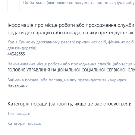
По батькові (відповідно до документа, що посвідчує особу)
Інформація про місце роботи або проходження служби (
подати декларацію (або посада, на яку претендуєте як 
Код в Єдиному державному реєстрі юридичних осіб, фізичних осі
для кандидатів):
44342553
Найменування місця роботи або проходження служби (або місця м
ГОЛОВНЕ УПРАВЛІННЯ НАЦІОНАЛЬНОЇ СОЦІАЛЬНОЇ СЕРВІСНОЇ СЛУ
Займана посада
(або посада, на яку претендуєте як кандидат)
:
Начальник
Категорія посади (заповніть, якщо це вас стосується):
Тип посади:
Категорія посади: