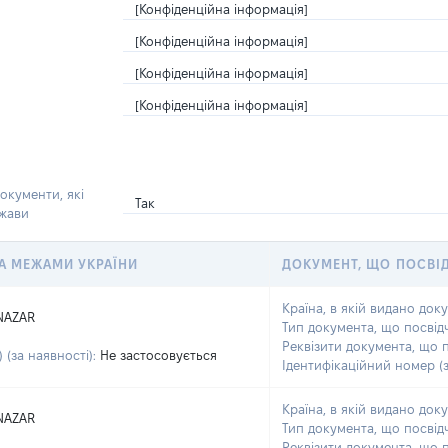
[Конфіденційна інформація]
[Конфіденційна інформація]
[Конфіденційна інформація]
[Конфіденційна інформація]
окументи, які
Так
ржави
 ЗА МЕЖАМИ УКРАЇНИ
ДОКУМЕНТ, ЩО ПОСВІ
Країна, в якій видано док
NAZAR
Тип документа, що посвід
Реквізити документа, що 
 (за наявності):
Не застосовується
Ідентифікаційний номер (з
Країна, в якій видано док
NAZAR
Тип документа, що посвід
Реквізити документа, що 