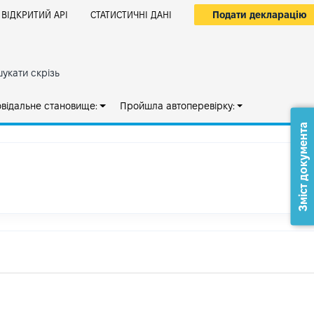
Подати декларацію
ВІДКРИТИЙ АРІ
СТАТИСТИЧНІ ДАНІ
укати скрізь
овідальне становище:
Пройшла автоперевірку:
Зміст документа