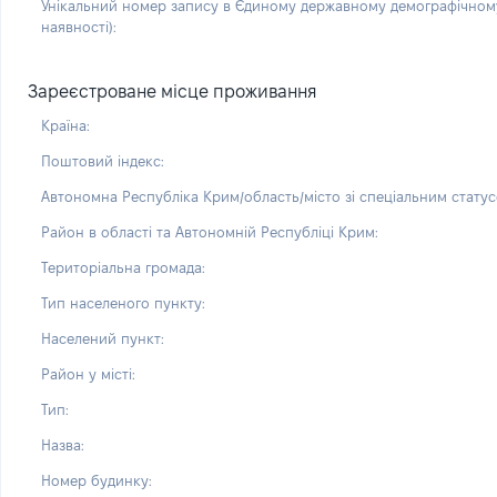
Унікальний номер запису в Єдиному державному демографічному
наявності):
Зареєстроване місце проживання
Країна:
Поштовий індекс:
Автономна Республіка Крим/область/місто зі спеціальним статус
Район в області та Автономній Республіці Крим:
Територіальна громада:
Тип населеного пункту:
Населений пункт:
Район у місті:
Тип:
Назва:
Номер будинку: