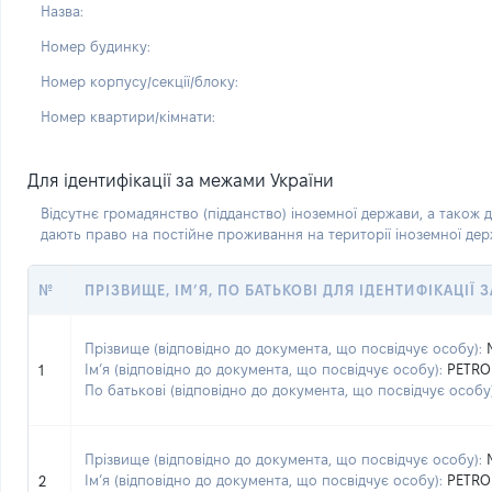
Назва:
Номер будинку:
Номер корпусу/секції/блоку:
Номер квартири/кімнати:
Для ідентифікації за межами України
Відсутнє громадянство (підданство) іноземної держави, а також д
дають право на постійне проживання на території іноземної де
№
ПРІЗВИЩЕ, ІМ’Я, ПО БАТЬКОВІ ДЛЯ ІДЕНТИФІКАЦІЇ
Прізвище (відповідно до документа, що посвідчує особу):
Ім’я (відповідно до документа, що посвідчує особу):
PETRO
1
По батькові (відповідно до документа, що посвідчує особу)
Прізвище (відповідно до документа, що посвідчує особу):
Ім’я (відповідно до документа, що посвідчує особу):
PETRO
2