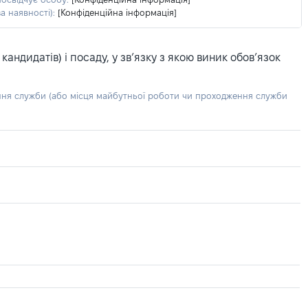
а наявності):
[Конфіденційна інформація]
ндидатів) і посаду, у зв’язку з якою виник обов’язок
ння служби (або місця майбутньої роботи чи проходження служби