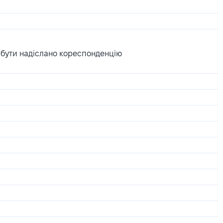
 бути надіслано кореспонденцію