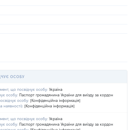
ДЧУЄ ОСОБУ
умент, що посвідчує особу:
Україна
чує особу:
Паспорт громадянина України для виїзду за кордон
посвідчує особу:
[Конфіденційна інформація]
а наявності):
[Конфіденційна інформація]
умент, що посвідчує особу:
Україна
чує особу:
Паспорт громадянина України для виїзду за кордон
посвідчує особу:
[Конфіденційна інформація]