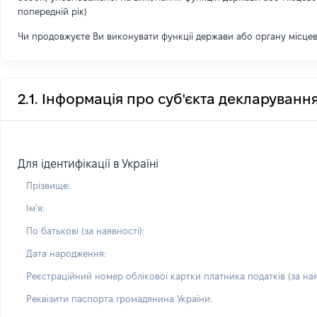
попередній рік)
Чи продовжуєте Ви виконувати функції держави або органу місце
2.1. Інформація про суб'єкта декларуванн
Для ідентифікації в Україні
Прізвище:
Імʼя:
По батькові (за наявності):
Дата народження:
Реєстраційний номер облікової картки платника податків (за ная
Реквізити паспорта громадянина України: