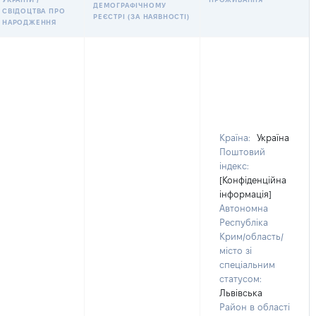
ДЕМОГРАФІЧНОМУ
СВІДОЦТВА ПРО
РЕЄСТРІ (ЗА НАЯВНОСТІ)
НАРОДЖЕННЯ
Країна:
Україна
Поштовий
індекс:
[Конфіденційна
інформація]
Автономна
Республіка
Крим/область/
місто зі
спеціальним
статусом:
Львівська
Район в області