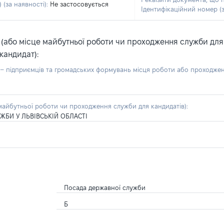
 (за наявності):
Не застосовується
Ідентифікаційний номер (з
або місце майбутньої роботи чи проходження служби для ка
кандидат):
б – підприємців та громадських формувань місця роботи або проходже
айбутньої роботи чи проходження служби для кандидатів):
ЖБИ У ЛЬВІВСЬКІЙ ОБЛАСТІ
Посада державної служби
Б