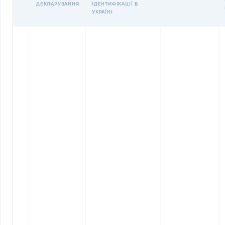
ДЕКЛАРУВАННЯ
ІДЕНТИФІКАЦІЇ В
УКРАЇНІ