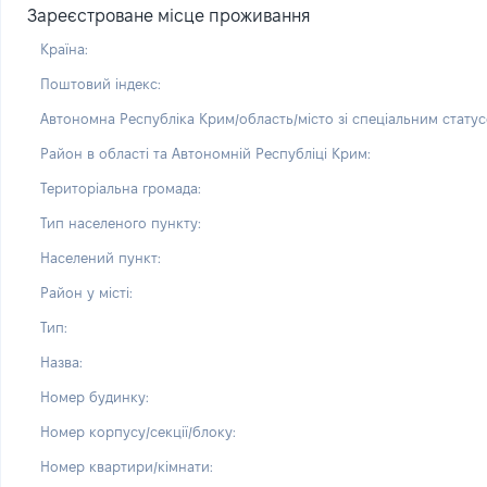
Зареєстроване місце проживання
Країна:
Поштовий індекс:
Автономна Республіка Крим/область/місто зі спеціальним статус
Район в області та Автономній Республіці Крим:
Територіальна громада:
Тип населеного пункту:
Населений пункт:
Район у місті:
Тип:
Назва:
Номер будинку:
Номер корпусу/секції/блоку:
Номер квартири/кімнати: