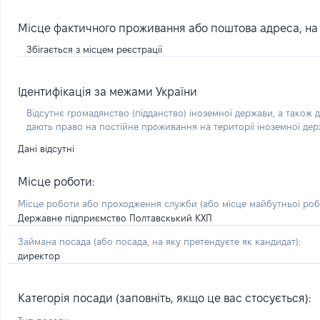
Місце фактичного проживання або поштова адреса, на я
Збігається з місцем реєстрації
Ідентифікація за межами України
Відсутнє громадянство (підданство) іноземної держави, а також д
дають право на постійне проживання на території іноземної де
Дані відсутні
Місце роботи:
Місце роботи або проходження служби
(або місце майбутньої ро
Державне підприємство Полтавскький КХП
Займана посада
(або посада, на яку претендуєте як кандидат)
:
директор
Категорія посади (заповніть, якщо це вас стосується):