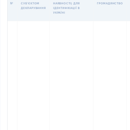
№
СУБʼЄКТОМ
НАЯВНОСТІ) ДЛЯ
ГРОМАДЯНСТВО
ДЕКЛАРУВАННЯ
ІДЕНТИФІКАЦІЇ В
УКРАЇНІ