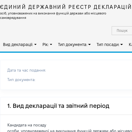
ЄДИНИЙ ДЕРЖАВНИЙ РЕЄСТР ДЕКЛАРАЦІ
осіб, уповноважених на виконання функцій держави або місцевого
самоврядування
Вид декларації:
Рік:
Тип документа:
Тип посади:
К
Дата та час подання:
Тип документа:
1. Вид декларації та звітний період
Кандидата на посаду
особи, уповноваженої на виконання функцій держави або місцев