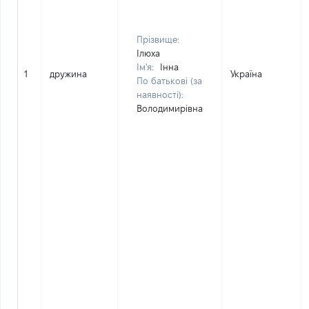
Прізвище:
Ілюха
Ім'я:
Інна
1
дружина
Україна
По батькові (за
наявності):
Володимирівна