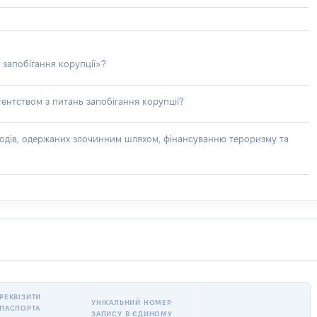
 запобігання корупції»?
ентством з питань запобігання корупції?
доходів, одержаних злочинним шляхом, фінансуванню тероризму та
РЕКВІЗИТИ
УНІКАЛЬНИЙ НОМЕР
ПАСПОРТА
ЗАПИСУ В ЄДИНОМУ