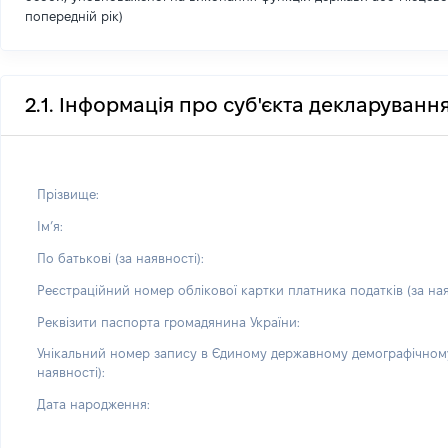
попередній рік)
2.1. Інформація про суб'єкта декларуванн
Прізвище:
Імʼя:
По батькові (за наявності):
Реєстраційний номер облікової картки платника податків (за ная
Реквізити паспорта громадянина України:
Унікальний номер запису в Єдиному державному демографічному
наявності):
Дата народження: