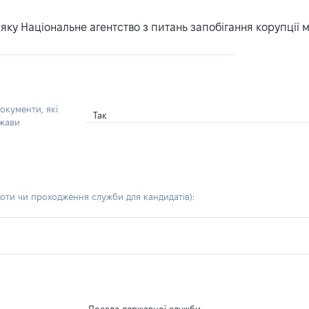
ку Національне агентство з питань запобігання корупції 
окументи, які
Так
ржави
боти чи проходження служби для кандидатів)
: