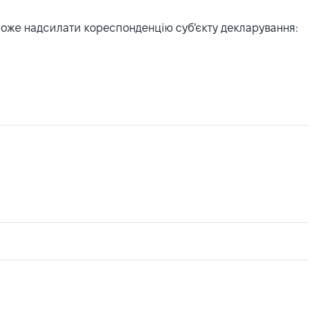
може надсилати кореспонденцію суб'єкту декларування: