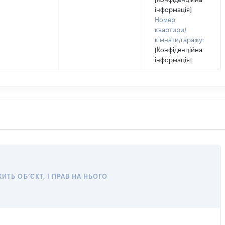
інформація]
Номер
квартири/
кімнати/гаражу:
[Конфіденційна
інформація]
ТЬ ОБ’ЄКТ, І ПРАВ НА НЬОГО