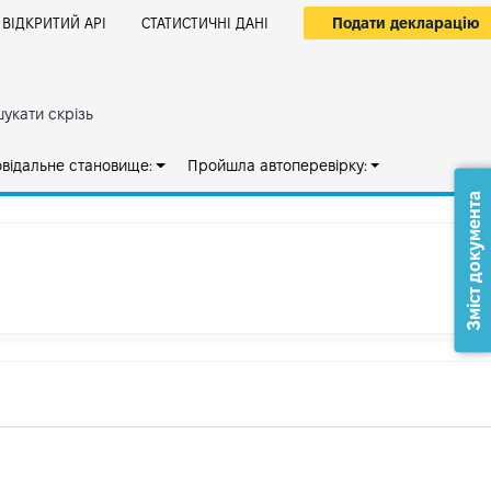
Подати декларацію
ВІДКРИТИЙ АРІ
СТАТИСТИЧНІ ДАНІ
укати скрізь
овідальне становище:
Пройшла автоперевірку:
Зміст документа