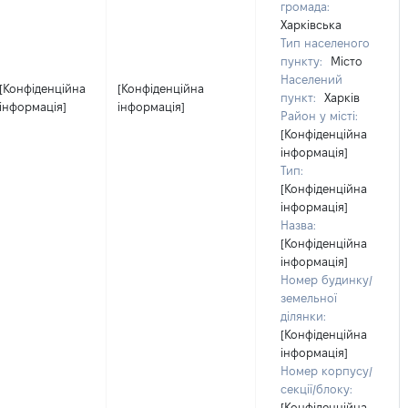
громада:
Харківська
Тип населеного
пункту:
Місто
Населений
[Конфіденційна
[Конфіденційна
пункт:
Харків
інформація]
інформація]
Район у місті:
[Конфіденційна
інформація]
Тип:
[Конфіденційна
інформація]
Назва:
[Конфіденційна
інформація]
Номер будинку/
земельної
ділянки:
[Конфіденційна
інформація]
Номер корпусу/
секції/блоку:
[Конфіденційна