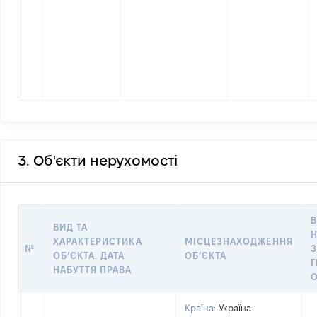
3. Об'єкти нерухомості
В
ВИД ТА
Н
ХАРАКТЕРИСТИКА
МІСЦЕЗНАХОДЖЕННЯ
№
ОБʼЄКТА, ДАТА
ОБʼЄКТА
НАБУТТЯ ПРАВА
О
Країна:
Україна