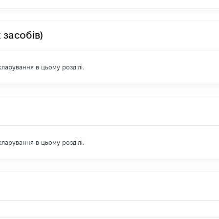
 засобів)
екларування в цьому розділі.
екларування в цьому розділі.