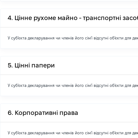
4. Цінне рухоме майно - транспортні зас
У суб'єкта декларування чи членів його сім'ї відсутні об'єкти для д
5. Цінні папери
У суб'єкта декларування чи членів його сім'ї відсутні об'єкти для д
6. Корпоративні права
У суб'єкта декларування чи членів його сім'ї відсутні об'єкти для д