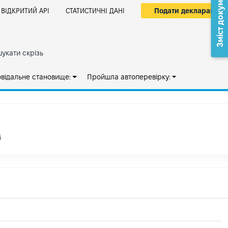
Зміст документа
Подати декларацію
ВІДКРИТИЙ АРІ
СТАТИСТИЧНІ ДАНІ
укати скрізь
овідальне становище:
Пройшла автоперевірку:
і