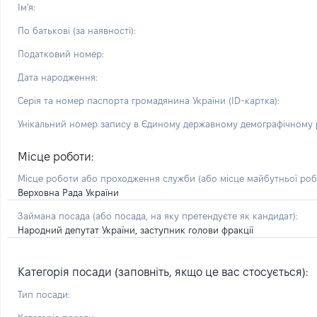
Ім'я:
По батькові (за наявності):
Податковий номер:
Дата народження:
Серія та номер паспорта громадянина України (ID-картка):
Унікальний номер запису в Єдиному державному демографічному р
Місце роботи:
Місце роботи або проходження служби
(або місце майбутньої ро
Верховна Рада України
Займана посада
(або посада, на яку претендуєте як кандидат)
:
Народний депутат України, заступник голови фракції
Категорія посади (заповніть, якщо це вас стосується):
Тип посади: