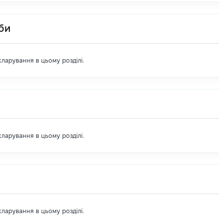
оби
екларування в цьому розділі.
екларування в цьому розділі.
екларування в цьому розділі.