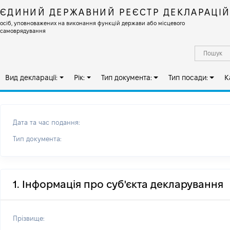
ЄДИНИЙ ДЕРЖАВНИЙ РЕЄСТР ДЕКЛАРАЦІ
осіб, уповноважених на виконання функцій держави або місцевого
самоврядування
Вид декларації:
Рік:
Тип документа:
Тип посади:
К
Дата та час подання:
Тип документа:
1. Інформація про суб'єкта декларування
Прізвище: