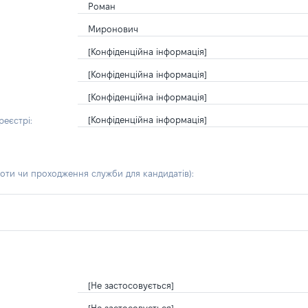
Роман
Миронович
[Конфіденційна інформація]
[Конфіденційна інформація]
[Конфіденційна інформація]
[Конфіденційна інформація]
еєстрі:
боти чи проходження служби для кандидатів)
:
[Не застосовується]