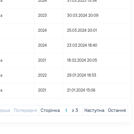
на
2024
31.03.2025 13:34
на
2023
30.03.2024 20:09
2024
25.03.2024 20:01
2024
23.03.2024 18:40
на
2021
18.02.2024 20:05
на
2022
29.01.2024 18:53
на
2021
21.01.2024 15:06
ерша
Попередня
Сторінка
з
3
Наступна
Остання