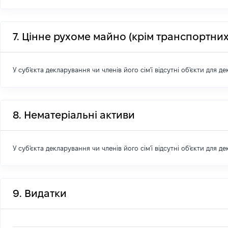
7. Цінне рухоме майно (крім транспортних
У суб'єкта декларування чи членів його сім'ї відсутні об'єкти для д
8. Нематеріальні активи
У суб'єкта декларування чи членів його сім'ї відсутні об'єкти для д
9. Видатки