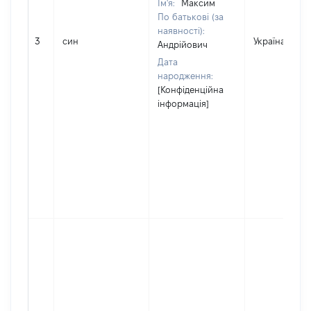
Ім'я:
Максим
По батькові (за
наявності):
3
син
Україна
Андрійович
Дата
народження:
[Конфіденційна
інформація]