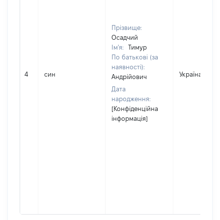
Прізвище:
Осадчий
Ім'я:
Тимур
По батькові (за
наявності):
4
син
Україна
Андрійович
Дата
народження:
[Конфіденційна
інформація]