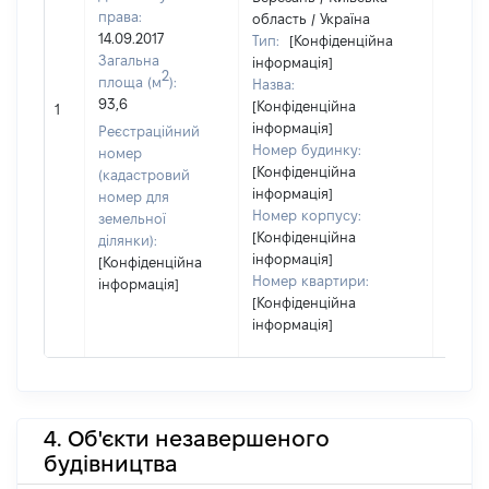
права:
область / Україна
14.09.2017
Тип:
[Конфіденційна
Загальна
інформація]
2
площа (м
):
Назва:
93,6
[Конфіденційна
39119
1
інформація]
Реєстраційний
Номер будинку:
номер
[Конфіденційна
(кадастровий
інформація]
номер для
Номер корпусу:
земельної
[Конфіденційна
ділянки):
інформація]
[Конфіденційна
Номер квартири:
інформація]
[Конфіденційна
інформація]
4. Об'єкти незавершеного
будівництва