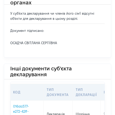
органах
У суб'єкта декларування чи членів його сім'ї відсутні
об'єкти для декларування в цьому розділі.
Документ підписано:
ОСАДЧА СВІТЛАНА СЕРГІЇВНА
Інші документи суб'єкта
декларування
ТИП
ТИП
КОД
ПЕРІ
ДОКУМЕНТА
ДЕКЛАРАЦІЇ
016dd377-
e272-42ff-
Декларація
Щорічна
2025