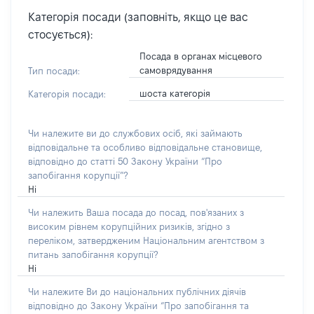
Категорія посади (заповніть, якщо це вас
стосується):
Посада в органах місцевого
самоврядування
Тип посади:
шоста категорія
Категорія посади:
Чи належите ви до службових осіб, які займають
відповідальне та особливо відповідальне становище,
відповідно до статті 50 Закону України “Про
запобігання корупції”?
Ні
Чи належить Ваша посада до посад, пов'язаних з
високим рівнем корупційних ризиків, згідно з
переліком, затвердженим Національним агентством з
питань запобігання корупції?
Ні
Чи належите Ви до національних публічних діячів
відповідно до Закону України “Про запобігання та