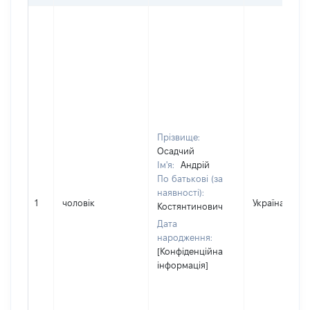
Прізвище:
Осадчий
Ім'я:
Андрій
По батькові (за
наявності):
1
чоловік
Україна
Костянтинович
Дата
народження:
[Конфіденційна
інформація]