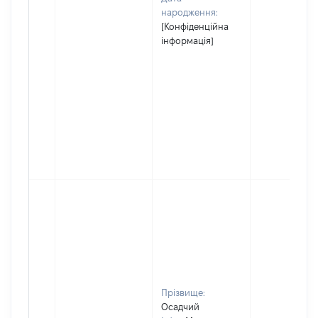
народження:
[Конфіденційна
інформація]
Прізвище:
Осадчий