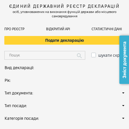
ЄДИНИЙ ДЕРЖАВНИЙ РЕЄСТР ДЕКЛАРАЦІЙ
осіб, уповноважених на виконання функцій держави або місцевого
самоврядування
ПРО РЕЄСТР
ВІДКРИТИЙ АРІ
СТАТИСТИЧНІ ДАНІ
Подати декларацію
Зміст документа
шукати скрізь
Вид декларації:
Рік:
Тип документа:
Тип посади:
Категорія посади: