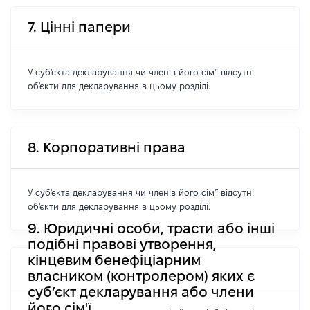
7. Цінні папери
У суб'єкта декларування чи членів його сім'ї відсутні
об'єкти для декларування в цьому розділі.
8. Корпоративні права
У суб'єкта декларування чи членів його сім'ї відсутні
об'єкти для декларування в цьому розділі.
9. Юридичні особи, трасти або інші
подібні правові утворення,
кінцевим бенефіціарним
власником (контролером) яких є
суб’єкт декларування або члени
його сім'ї