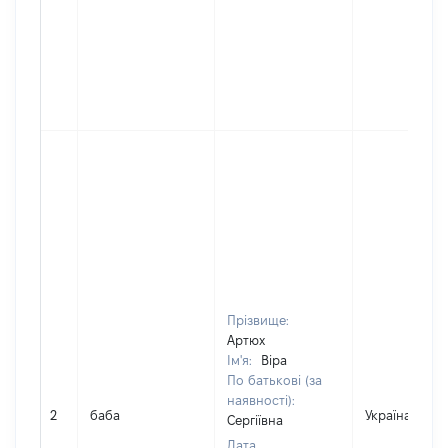
Прізвище:
Артюх
Ім'я:
Віра
По батькові (за
наявності):
2
баба
Україна
Сергіївна
Дата