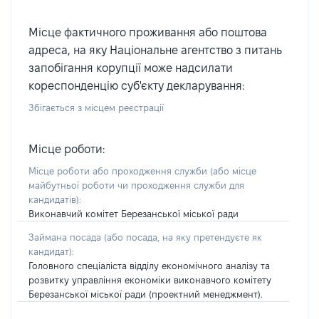
Місце фактичного проживання або поштова
адреса, на яку Національне агентство з питань
запобігання корупції може надсилати
кореспонденцію суб'єкту декларування:
Збігається з місцем реєстрації
Місце роботи:
Місце роботи або проходження служби
(або місце
майбутньої роботи чи проходження служби для
кандидатів)
:
Виконавчий комітет Березанської міської ради
Займана посада
(або посада, на яку претендуєте як
кандидат)
:
Головного спеціаліста відділу економічного аналізу та
розвитку управління економіки виконавчого комітету
Березанської міської ради (проектний менеджмент).