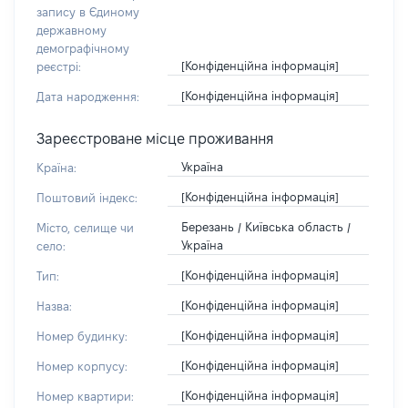
запису в Єдиному
державному
демографічному
[Конфіденційна інформація]
реєстрі:
[Конфіденційна інформація]
Дата народження:
Зареєстроване місце проживання
Україна
Країна:
[Конфіденційна інформація]
Поштовий індекс:
Березань / Київська область /
Місто, селище чи
Україна
село:
[Конфіденційна інформація]
Тип:
[Конфіденційна інформація]
Назва:
[Конфіденційна інформація]
Номер будинку:
[Конфіденційна інформація]
Номер корпусу:
[Конфіденційна інформація]
Номер квартири: