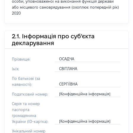
особи, уповноваженої на виконання функцій держави
або місцевого самоврядування (охоплює попередній рік)
2020
2.1. Інформація про суб'єкта
декларування
ОСАДЧА
Прізвище:
СВІТЛАНА
Ім'я:
По батькові (за
СЕРГІЇВНА
наявності):
[Конфіденційна інформація]
Податковий номер:
Серія та номер
паспорта
громадянина
[Конфіденційна інформація]
України (ID-картка):
Унікальний номер