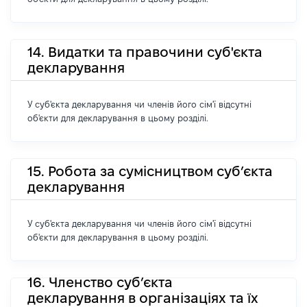
14. Видатки та правочини суб'єкта
декларування
У суб'єкта декларування чи членів його сім'ї відсутні
об'єкти для декларування в цьому розділі.
15. Робота за сумісництвом суб’єкта
декларування
У суб'єкта декларування чи членів його сім'ї відсутні
об'єкти для декларування в цьому розділі.
16. Членство суб’єкта
декларування в організаціях та їх