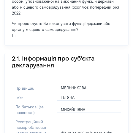
особи, уповноваженої на виконання функцій держави
або місцевого самоврядування (охоплює попередній рік)
2022
Чи продовжуєте Ви виконувати функції держави або
органу місцевого самоврядування?
Ні
2.1. Інформація про суб'єкта
декларування
МЕЛЬНИКОВА
Прізвище:
ТЕТЯНА
Імʼя:
По батькові (за
МИХАЙЛІВНА
наявності):
Реєстраційний
номер облікової
[Конфіденційна інформація]