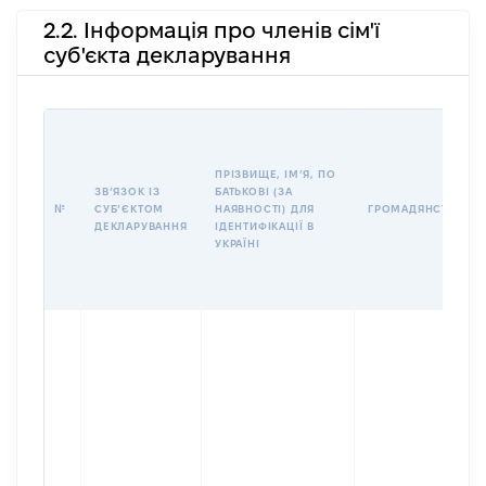
2.2. Інформація про членів сім'ї
суб'єкта декларування
ПРІЗВИЩЕ, ІМʼЯ, ПО
ЗВʼЯЗОК ІЗ
БАТЬКОВІ (ЗА
№
СУБʼЄКТОМ
НАЯВНОСТІ) ДЛЯ
ГРОМАДЯНСТВО
ДЕКЛАРУВАННЯ
ІДЕНТИФІКАЦІЇ В
УКРАЇНІ