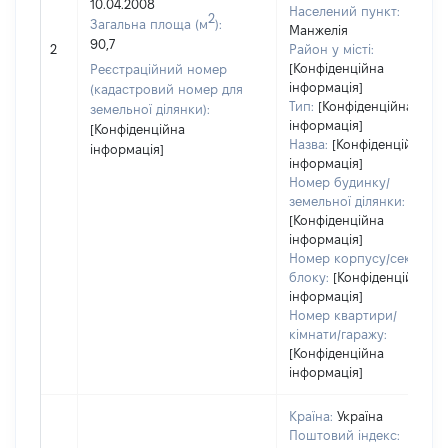
10.04.2008
Населений пункт:
2
Загальна площа (м
):
Манжелія
90,7
2
Район у місті:
[Конфіденційна
Реєстраційний номер
інформація]
(кадастровий номер для
Тип:
[Конфіденційна
земельної ділянки):
інформація]
[Конфіденційна
Назва:
[Конфіденційна
інформація]
інформація]
Номер будинку/
земельної ділянки:
[Конфіденційна
інформація]
Номер корпусу/секції/
блоку:
[Конфіденційна
інформація]
Номер квартири/
кімнати/гаражу:
[Конфіденційна
інформація]
Країна:
Україна
Поштовий індекс: