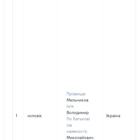
Прізвище:
Мельников
Ім'я:
Володимир
1
чоловік
Україна
По батькові
(за
наявності):
Миколайович