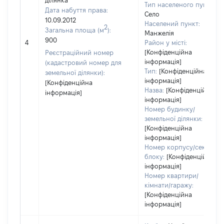
ділянка
Тип населеного пункту:
Дата набуття права:
Село
10.09.2012
Населений пункт:
2
Загальна площа (м
):
Манжелія
900
4
Район у місті:
[Конфіденційна
Реєстраційний номер
інформація]
(кадастровий номер для
Тип:
[Конфіденційна
земельної ділянки):
інформація]
[Конфіденційна
Назва:
[Конфіденційна
інформація]
інформація]
Номер будинку/
земельної ділянки:
[Конфіденційна
інформація]
Номер корпусу/секції/
блоку:
[Конфіденційна
інформація]
Номер квартири/
кімнати/гаражу:
[Конфіденційна
інформація]