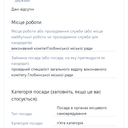
держави
Дані відсутні
Місце роботи:
Місце роботи або проходження служби
(або місце
майбутньої роботи чи проходження служби для
кандидатів)
:
виконавчий комітетГлобинської міської ради
Займана посада
(або посада, на яку претендуєте як
кандидат)
:
провідний спеціаліст загального відділу виконавчого
комітету Глобинської міської ради
Категорія посади (заповніть, якщо це вас
стосується):
Посада в органах місцевого
самоврядування
Тип посади:
п'ята категорія
Категорія посади: