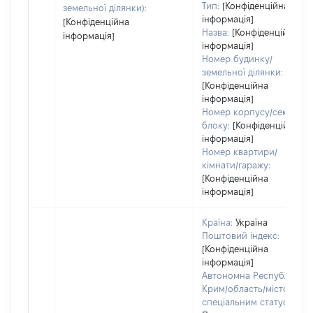
Тип:
[Конфіденційна
земельної ділянки):
інформація]
[Конфіденційна
Назва:
[Конфіденційна
інформація]
інформація]
Номер будинку/
земельної ділянки:
[Конфіденційна
інформація]
Номер корпусу/секції/
блоку:
[Конфіденційна
інформація]
Номер квартири/
кімнати/гаражу:
[Конфіденційна
інформація]
Країна:
Україна
Поштовий індекс:
[Конфіденційна
інформація]
Автономна Республіка
Крим/область/місто зі
спеціальним статусом: