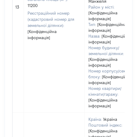
Манжелія
11200
13
Район у місті:
[Конфіденційна
Реєстраційний номер
інформація]
(кадастровий номер для
Тип:
[Конфіденційна
земельної ділянки):
інформація]
[Конфіденційна
Назва:
[Конфіденційна
інформація]
інформація]
Номер будинку/
земельної ділянки:
[Конфіденційна
інформація]
Номер корпусу/секції/
блоку:
[Конфіденційна
інформація]
Номер квартири/
кімнати/гаражу:
[Конфіденційна
інформація]
Країна:
Україна
Поштовий індекс:
[Конфіденційна
інформація]