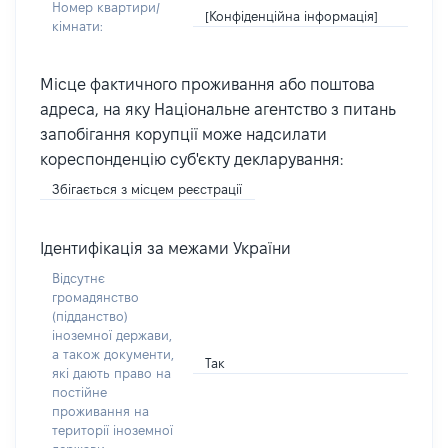
Номер квартири/
[Конфіденційна інформація]
кімнати:
Місце фактичного проживання або поштова
адреса, на яку Національне агентство з питань
запобігання корупції може надсилати
кореспонденцію суб'єкту декларування:
Збігається з місцем реєстрації
Ідентифікація за межами України
Відсутнє
громадянство
(підданство)
іноземної держави,
а також документи,
Так
які дають право на
постійне
проживання на
території іноземної