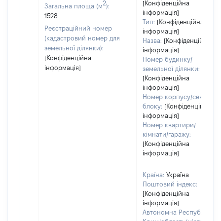
2
[Конфіденційна
Загальна площа (м
):
інформація]
1528
Тип:
[Конфіденційна
Реєстраційний номер
інформація]
(кадастровий номер для
Назва:
[Конфіденційна
земельної ділянки):
інформація]
[Конфіденційна
Номер будинку/
інформація]
земельної ділянки:
[Конфіденційна
інформація]
Номер корпусу/секції/
блоку:
[Конфіденційна
інформація]
Номер квартири/
кімнати/гаражу:
[Конфіденційна
інформація]
Країна:
Україна
Поштовий індекс:
[Конфіденційна
інформація]
Автономна Республіка