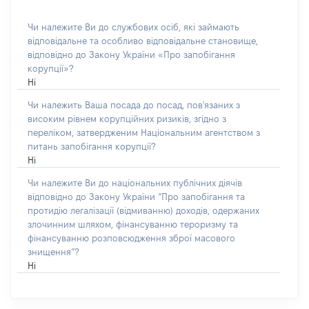
Чи належите Ви до службових осіб, які займають
відповідальне та особливо відповідальне становище,
відповідно до Закону України «Про запобігання
корупції»?
Ні
Чи належить Ваша посада до посад, пов'язаних з
високим рівнем корупційних ризиків, згідно з
переліком, затвердженим Національним агентством з
питань запобігання корупції?
Ні
Чи належите Ви до національних публічних діячів
відповідно до Закону України “Про запобігання та
протидію легалізації (відмиванню) доходів, одержаних
злочинним шляхом, фінансуванню тероризму та
фінансуванню розповсюдження зброї масового
знищення”?
Ні