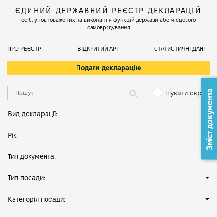
ЄДИНИЙ ДЕРЖАВНИЙ РЕЄСТР ДЕКЛАРАЦІЙ
осіб, уповноважених на виконання функцій держави або місцевого
самоврядування
ПРО РЕЄСТР
ВІДКРИТИЙ АРІ
СТАТИСТИЧНІ ДАНІ
Подати декларацію
Зміст документа
шукати скрізь
Вид декларації:
Рік:
Тип документа:
Тип посади:
Категорія посади: