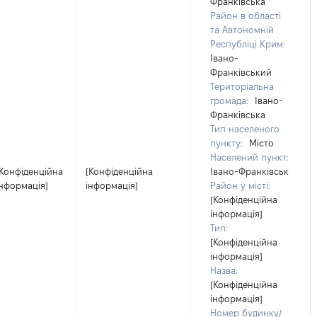
Франківська
Район в області
та Автономній
Республіці Крим:
Івано-
Франківський
Територіальна
громада:
Івано-
Франківська
Тип населеного
пункту:
Місто
Населений пункт:
[Конфіденційна
[Конфіденційна
Івано-Франківськ
інформація]
інформація]
Район у місті:
[Конфіденційна
інформація]
Тип:
[Конфіденційна
інформація]
Назва:
[Конфіденційна
інформація]
Номер будинку/