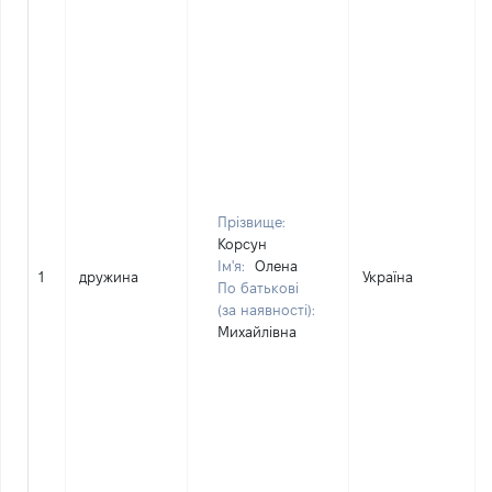
Прізвище:
Корсун
Ім'я:
Олена
1
дружина
Україна
По батькові
(за наявності):
Михайлівна