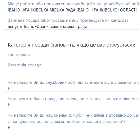
Місце роботи або проходження служби
(або місце майбутньої ро
ІВАНО-ФРАНКІВСЬКА МІСЬКА РАДА ІВАНО-ФРАНКІВСЬКОЇ ОБЛАСТІ
Займана посада
(або посада, на яку претендуєте як кандидат)
:
депутат Івано-Франківської міської ради
Категорія посади (заповніть, якщо це вас стосується):
Тип посади:
Категорія посади:
Чи належите Ви до службових осіб, які займають відповідальне та
Ні
Чи належить Ваша посада до посад, пов'язаних з високим рівнем к
Ні
Чи належите Ви до національних публічних діячів відповідно до З
фінансуванню розповсюдження зброї масового знищення”?
Ні