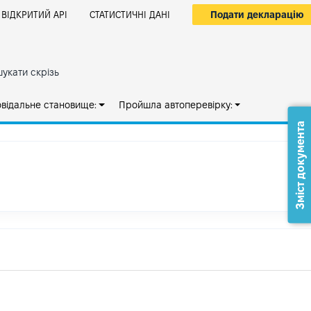
Подати декларацію
ВІДКРИТИЙ АРІ
СТАТИСТИЧНІ ДАНІ
укати скрізь
овідальне становище:
Пройшла автоперевірку:
Зміст документа