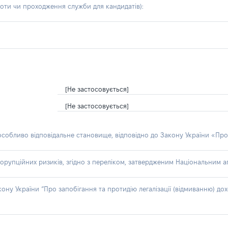
боти чи проходження служби для кандидатів)
:
[Не застосовується]
[Не застосовується]
 особливо відповідальне становище, відповідно до Закону України «Про
орупційних ризиків, згідно з переліком, затвердженим Національним аг
акону України “Про запобігання та протидію легалізації (відмиванню) 