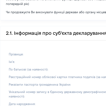
попередній рік)
Чи продовжуєте Ви виконувати функції держави або органу місце
2.1. Інформація про суб'єкта декларуванн
Прізвище:
Імʼя:
По батькові (за наявності):
Реєстраційний номер облікової картки платника податків (за ная
Реквізити паспорта громадянина України:
Унікальний номер запису в Єдиному державному демографічному
наявності):
Дата народження: