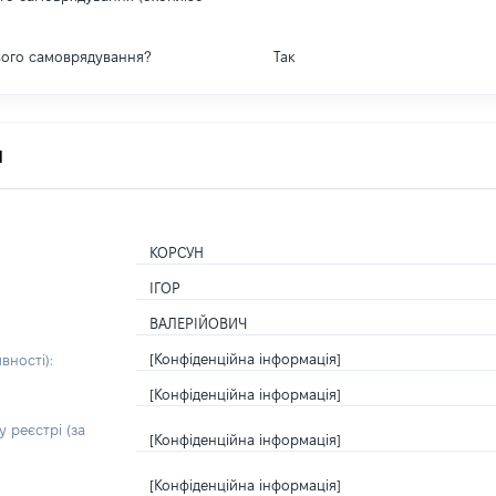
вого самоврядування?
Так
я
КОРСУН
ІГОР
ВАЛЕРІЙОВИЧ
[Конфіденційна інформація]
вності):
[Конфіденційна інформація]
 реєстрі (за
[Конфіденційна інформація]
[Конфіденційна інформація]