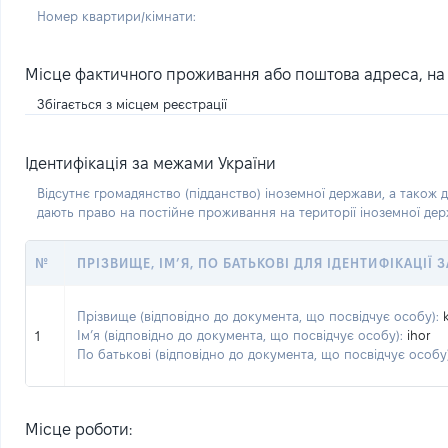
Номер квартири/кімнати:
Місце фактичного проживання або поштова адреса, на я
Збігається з місцем реєстрації
Ідентифікація за межами України
Відсутнє громадянство (підданство) іноземної держави, а також д
дають право на постійне проживання на території іноземної де
№
ПРІЗВИЩЕ, ІМ’Я, ПО БАТЬКОВІ ДЛЯ ІДЕНТИФІКАЦІЇ
Прізвище (відповідно до документа, що посвідчує особу):
Ім’я (відповідно до документа, що посвідчує особу):
ihor
1
По батькові (відповідно до документа, що посвідчує особу)
Місце роботи: