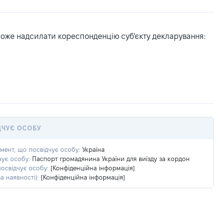
може надсилати кореспонденцію суб'єкту декларування:
ДЧУЄ ОСОБУ
умент, що посвідчує особу:
Україна
чує особу:
Паспорт громадянина України для виїзду за кордон
посвідчує особу:
[Конфіденційна інформація]
а наявності):
[Конфіденційна інформація]