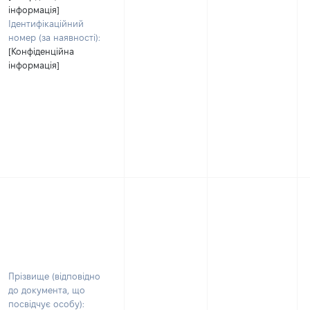
інформація]
Ідентифікаційний
номер (за наявності):
[Конфіденційна
інформація]
Прізвище (відповідно
до документа, що
посвідчує особу):