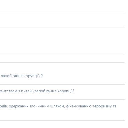
 запобігання корупції»?
ентством з питань запобігання корупції?
доходів, одержаних злочинним шляхом, фінансуванню тероризму та