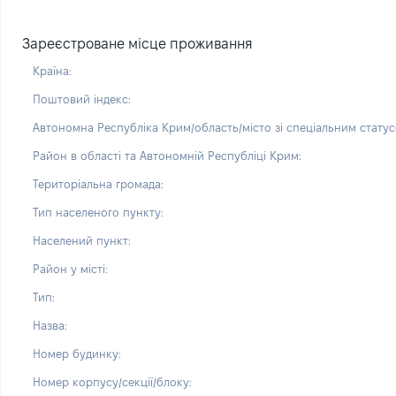
Зареєстроване місце проживання
Країна:
Поштовий індекс:
Автономна Республіка Крим/область/місто зі спеціальним статус
Район в області та Автономній Республіці Крим:
Територіальна громада:
Тип населеного пункту:
Населений пункт:
Район у місті:
Тип:
Назва:
Номер будинку:
Номер корпусу/секції/блоку: