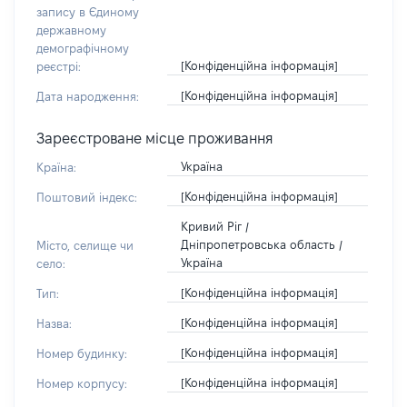
запису в Єдиному
державному
демографічному
[Конфіденційна інформація]
реєстрі:
[Конфіденційна інформація]
Дата народження:
Зареєстроване місце проживання
Україна
Країна:
[Конфіденційна інформація]
Поштовий індекс:
Кривий Ріг /
Дніпропетровська область /
Місто, селище чи
Україна
село:
[Конфіденційна інформація]
Тип:
[Конфіденційна інформація]
Назва:
[Конфіденційна інформація]
Номер будинку:
[Конфіденційна інформація]
Номер корпусу: