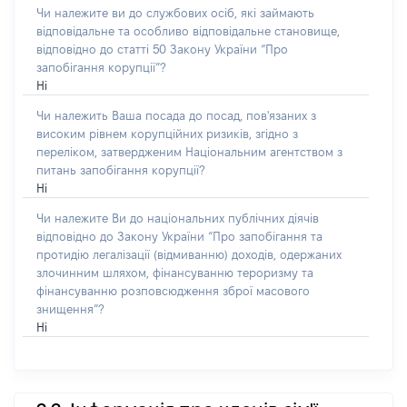
Чи належите ви до службових осіб, які займають
відповідальне та особливо відповідальне становище,
відповідно до статті 50 Закону України “Про
запобігання корупції”?
Ні
Чи належить Ваша посада до посад, пов'язаних з
високим рівнем корупційних ризиків, згідно з
переліком, затвердженим Національним агентством з
питань запобігання корупції?
Ні
Чи належите Ви до національних публічних діячів
відповідно до Закону України “Про запобігання та
протидію легалізації (відмиванню) доходів, одержаних
злочинним шляхом, фінансуванню тероризму та
фінансуванню розповсюдження зброї масового
знищення”?
Ні