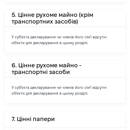
5. Цінне рухоме майно (крім
транспортних засобів)
У суб'єкта декларування чи членів його сім'ї відсутні
об'єкти для декларування в цьому розділі.
6. Цінне рухоме майно -
транспортні засоби
У суб'єкта декларування чи членів його сім'ї відсутні
об'єкти для декларування в цьому розділі.
7. Цінні папери