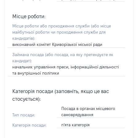
Місце роботи:
Місце роботи або проходження служби
(або місце
майбутньої роботи чи проходження служби для
кандидатів)
:
виконавчий комітет Криворізької міської ради
Займана посада
(або посада, на яку претендуєте як
кандидат)
:
начальник управління преси, інформаційної діяльності
та внутрішньої політики
Категорія посади (заповніть, якщо це вас
стосується):
Посада в органах місцевого
самоврядування
Тип посади:
п'ята категорія
Категорія посади: