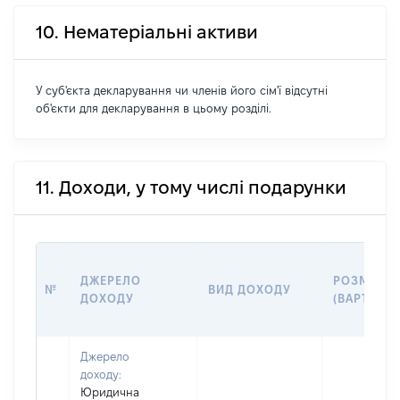
10. Нематеріальні активи
У суб'єкта декларування чи членів його сім'ї відсутні
об'єкти для декларування в цьому розділі.
11. Доходи, у тому числі подарунки
ДЖЕРЕЛО
РОЗМІР
№
ВИД ДОХОДУ
ДОХОДУ
(ВАРТІСТЬ
Джерело
доходу:
Юридична