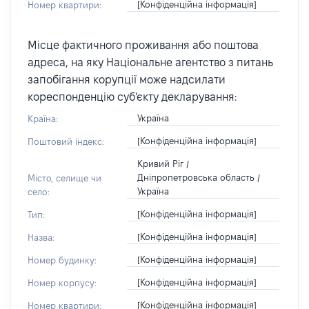
[Конфіденційна інформація]
Номер квартири:
Місце фактичного проживання або поштова
адреса, на яку Національне агентство з питань
запобігання корупції може надсилати
кореспонденцію суб'єкту декларування:
Україна
Країна:
[Конфіденційна інформація]
Поштовий індекс:
Кривий Ріг /
Дніпропетровська область /
Місто, селище чи
Україна
село:
[Конфіденційна інформація]
Тип:
[Конфіденційна інформація]
Назва:
[Конфіденційна інформація]
Номер будинку:
[Конфіденційна інформація]
Номер корпусу:
[Конфіденційна інформація]
Номер квартири: