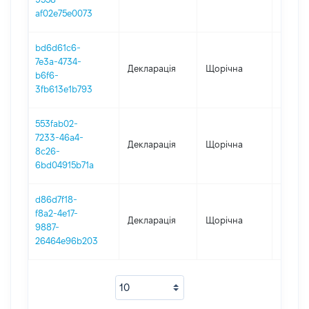
af02e75e0073
bd6d61c6-
7e3a-4734-
Декларація
Щорічна
2018
b6f6-
3fb613e1b793
553fab02-
7233-46a4-
Декларація
Щорічна
2017
8c26-
6bd04915b71a
d86d7f18-
f8a2-4e17-
Декларація
Щорічна
2016
9887-
26464e96b203