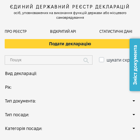
ЄДИНИЙ ДЕРЖАВНИЙ РЕЄСТР ДЕКЛАРАЦІЙ
осіб, уповноважених на виконання функцій держави або місцевого
самоврядування
ПРО РЕЄСТР
ВІДКРИТИЙ АРІ
СТАТИСТИЧНІ ДАНІ
Подати декларацію
Зміст документа
шукати скрізь
Вид декларації:
Рік:
Тип документа:
Тип посади:
Категорія посади: