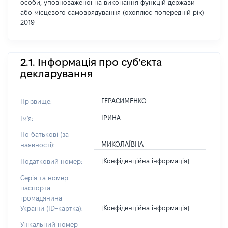
особи, уповноваженої на виконання функцій держави
або місцевого самоврядування (охоплює попередній рік)
2019
2.1. Інформація про суб'єкта
декларування
ГЕРАСИМЕНКО
Прізвище:
ІРИНА
Ім'я:
По батькові (за
МИКОЛАЇВНА
наявності):
[Конфіденційна інформація]
Податковий номер:
Серія та номер
паспорта
громадянина
[Конфіденційна інформація]
України (ID-картка):
Унікальний номер