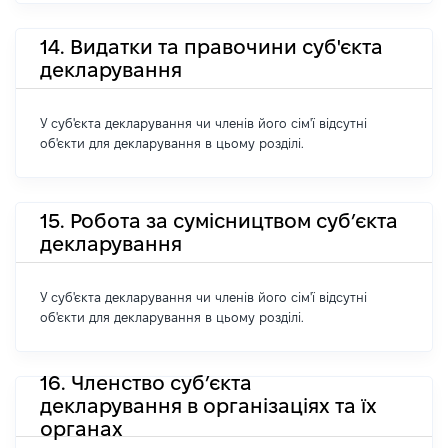
14. Видатки та правочини суб'єкта
декларування
У суб'єкта декларування чи членів його сім'ї відсутні
об'єкти для декларування в цьому розділі.
15. Робота за сумісництвом суб’єкта
декларування
У суб'єкта декларування чи членів його сім'ї відсутні
об'єкти для декларування в цьому розділі.
16. Членство суб’єкта
декларування в організаціях та їх
органах