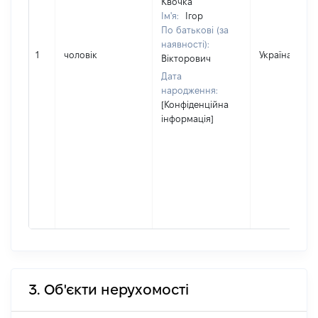
Квочка
Ім'я:
Ігор
По батькові (за
наявності):
1
чоловік
Україна
Вікторович
Дата
народження:
[Конфіденційна
інформація]
3. Об'єкти нерухомості