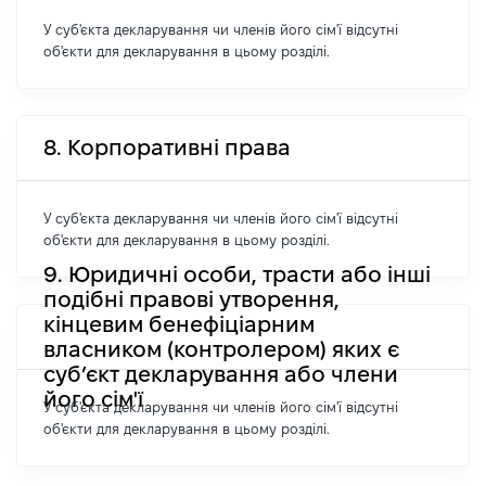
У суб'єкта декларування чи членів його сім'ї відсутні
об'єкти для декларування в цьому розділі.
8. Корпоративні права
У суб'єкта декларування чи членів його сім'ї відсутні
об'єкти для декларування в цьому розділі.
9. Юридичні особи, трасти або інші
подібні правові утворення,
кінцевим бенефіціарним
власником (контролером) яких є
суб’єкт декларування або члени
його сім'ї
У суб'єкта декларування чи членів його сім'ї відсутні
об'єкти для декларування в цьому розділі.