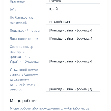
БУРЧИК
Прізвище:
ЮРІЙ
Ім'я:
По батькові (за
ВІТАЛІЙОВИЧ
наявності):
[Конфіденційна інформація]
Податковий номер:
[Конфіденційна інформація]
Дата народження:
Серія та номер
паспорта
громадянина
[Конфіденційна інформація]
України (ID-картка):
Унікальний номер
запису в Єдиному
державному
демографічному
[Конфіденційна інформація]
реєстрі:
Місце роботи:
Місце роботи або проходження служби
(або місце