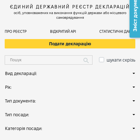
Зміст документа
ЄДИНИЙ ДЕРЖАВНИЙ РЕЄСТР ДЕКЛАРАЦІЙ
осіб, уповноважених на виконання функцій держави або місцевого
самоврядування
ПРО РЕЄСТР
ВІДКРИТИЙ АРІ
СТАТИСТИЧНІ ДАНІ
Подати декларацію
шукати скрізь
Вид декларації:
Рік:
Тип документа:
Тип посади:
Категорія посади: