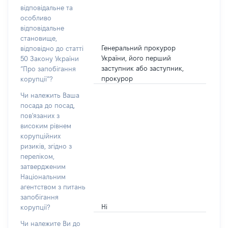
відповідальне та
особливо
відповідальне
становище,
Генеральний прокурор
відповідно до статті
України, його перший
50 Закону України
заступник або заступник,
“Про запобігання
прокурор
корупції”?
Чи належить Ваша
посада до посад,
пов'язаних з
високим рівнем
корупційних
ризиків, згідно з
переліком,
затвердженим
Національним
агентством з питань
запобігання
Ні
корупції?
Чи належите Ви до