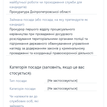
майбутньої роботи чи проходження служби для
кандидатів)
:
Прокуратура Дніпропетровської області
Займана посада
(або посада, на яку претендуєте як
кандидат)
:
Прокурор першого відділу процесуального
керівництва при провадженні досудового
розслідування територіальними органами поліції та
підтримання державного обвинувачення управління
нагляду за додержанням законів у кримінальному
провадженні та координації правоохоронної діяльності
Категорія посади (заповніть, якщо це вас
стосується):
[Не застосовується]
Тип посади:
[Не застосовується]
Категорія посади:
Чи належите ви до
службових осіб, які
займають