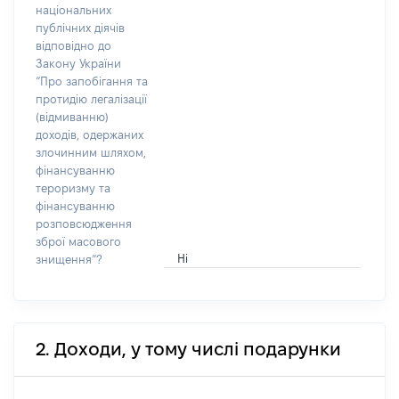
національних
публічних діячів
відповідно до
Закону України
“Про запобігання та
протидію легалізації
(відмиванню)
доходів, одержаних
злочинним шляхом,
фінансуванню
тероризму та
фінансуванню
розповсюдження
зброї масового
Ні
знищення”?
2. Доходи, у тому числі подарунки