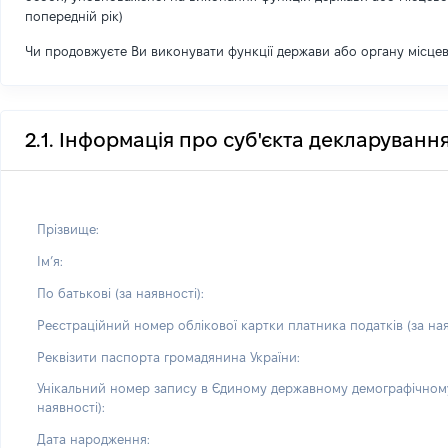
попередній рік)
Чи продовжуєте Ви виконувати функції держави або органу місце
2.1. Інформація про суб'єкта декларуванн
Прізвище:
Імʼя:
По батькові (за наявності):
Реєстраційний номер облікової картки платника податків (за ная
Реквізити паспорта громадянина України:
Унікальний номер запису в Єдиному державному демографічному
наявності):
Дата народження: