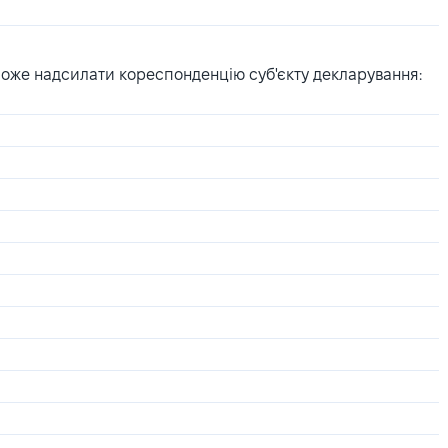
може надсилати кореспонденцію суб'єкту декларування: