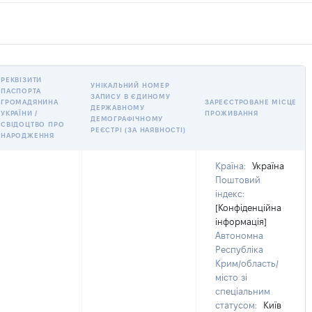
РЕКВІЗИТИ
УНІКАЛЬНИЙ НОМЕР
ПАСПОРТА
ЗАПИСУ В ЄДИНОМУ
ГРОМАДЯНИНА
ЗАРЕЄСТРОВАНЕ МІСЦЕ
ДЕРЖАВНОМУ
УКРАЇНИ /
ПРОЖИВАННЯ
ДЕМОГРАФІЧНОМУ
СВІДОЦТВО ПРО
РЕЄСТРІ (ЗА НАЯВНОСТІ)
НАРОДЖЕННЯ
Країна:
Україна
Поштовий
індекс:
[Конфіденційна
інформація]
Автономна
Республіка
Крим/область/
місто зі
спеціальним
статусом:
Київ