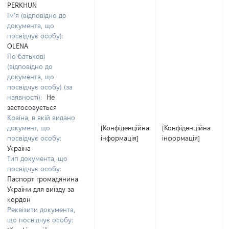
PERKHUN
Ім’я (відповідно до
документа, що
посвідчує особу):
OLENA
По батькові
(відповідно до
документа, що
посвідчує особу) (за
наявності):
Не
застосовується
Країна, в якій видано
документ, що
[Конфіденційна
[Конфіденційна
посвідчує особу:
інформація]
інформація]
Україна
Тип документа, що
посвідчує особу:
Паспорт громадянина
України для виїзду за
кордон
Реквізити документа,
що посвідчує особу: