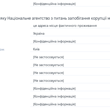
[Конфіденційна інформація]
ку Національне агентство з питань запобігання корупції 
це адреса місця фактичного проживання
Україна
[Конфіденційна інформація]
Київ
ом:
[Не застосовується]
[Не застосовується]
[Не застосовується]
[Не застосовується]
[Конфіденційна інформація]
[Конфіденційна інформація]
[Конфіденційна інформація]