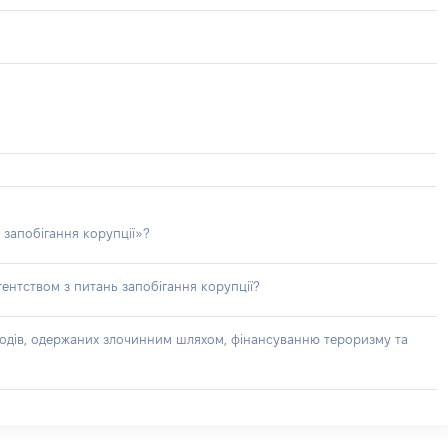
 запобігання корупції»?
ентством з питань запобігання корупції?
доходів, одержаних злочинним шляхом, фінансуванню тероризму та