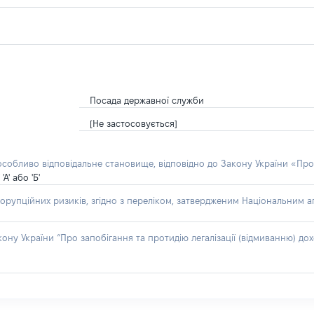
Посада державної служби
[Не застосовується]
 особливо відповідальне становище, відповідно до Закону України «Про
' або 'Б'
орупційних ризиків, згідно з переліком, затвердженим Національним аг
акону України “Про запобігання та протидію легалізації (відмиванню) 