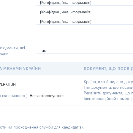
[Конфіденційна інформація]
[Конфіденційна інформація]
[Конфіденційна інформація]
окументи, які
Так
ржави
 ЗА МЕЖАМИ УКРАЇНИ
ДОКУМЕНТ, ЩО ПОСВІ
Країна, в якій видано док
PERKHUN
Тип документа, що посвід
Реквізити документа, що 
 (за наявності):
Не застосовується
Ідентифікаційний номер (з
боти чи проходження служби для кандидатів)
: