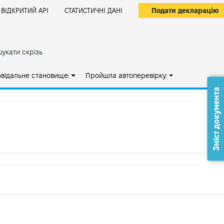
Подати декларацію
ВІДКРИТИЙ АРІ
СТАТИСТИЧНІ ДАНІ
укати скрізь
овідальне становище:
Пройшла автоперевірку:
Зміст документа