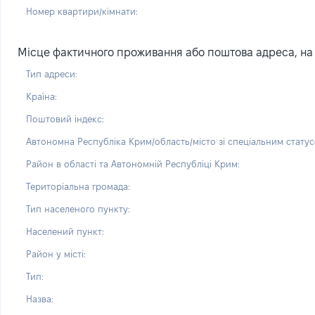
Номер квартири/кімнати:
Місце фактичного проживання або поштова адреса, на я
Тип адреси:
Країна:
Поштовий індекс:
Автономна Республіка Крим/область/місто зі спеціальним статус
Район в області та Автономній Республіці Крим:
Територіальна громада:
Тип населеного пункту:
Населений пункт:
Район у місті:
Тип:
Назва: