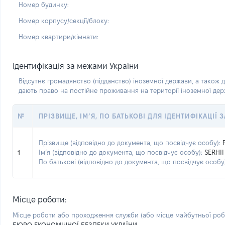
Номер будинку:
Номер корпусу/секції/блоку:
Номер квартири/кімнати:
Ідентифікація за межами України
Відсутнє громадянство (підданство) іноземної держави, а також д
дають право на постійне проживання на території іноземної де
№
ПРІЗВИЩЕ, ІМ’Я, ПО БАТЬКОВІ ДЛЯ ІДЕНТИФІКАЦІЇ
Прізвище (відповідно до документа, що посвідчує особу):
Ім’я (відповідно до документа, що посвідчує особу):
SERHII
1
По батькові (відповідно до документа, що посвідчує особу)
Місце роботи:
Місце роботи або проходження служби
(або місце майбутньої ро