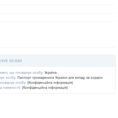
ДЧУЄ ОСОБУ
умент, що посвідчує особу:
Україна
чує особу:
Паспорт громадянина України для виїзду за кордон
посвідчує особу:
[Конфіденційна інформація]
а наявності):
[Конфіденційна інформація]