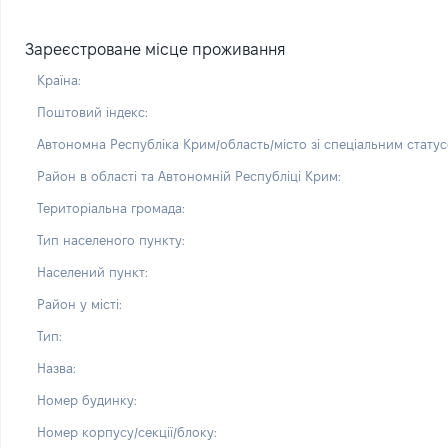
Зареєстроване місце проживання
Країна:
Поштовий індекс:
Автономна Республіка Крим/область/місто зі спеціальним статус
Район в області та Автономній Республіці Крим:
Територіальна громада:
Тип населеного пункту:
Населений пункт:
Район у місті:
Тип:
Назва:
Номер будинку:
Номер корпусу/секції/блоку: