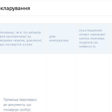
декларування
РЕЄСТРАЦІЙНИЙ
ПРІЗВИЩЕ, ІМʼЯ, ПО БАТЬКОВІ
НОМЕР ОБЛІКОВОЇ
ДЛЯ ІДЕНТИФІКАЦІЇ ЗА
ДАТА
КАРТКИ ПЛАТНИКА
МЕЖАМИ УКРАЇНИ, ДОКУМЕНТ,
НАРОДЖЕННЯ
ПОДАТКІВ (ЗА
ЩО ПОСВІДЧУЄ ОСОБУ
НАЯВНОСТІ)
Прізвище (відповідно
до документа, що
посвідчує особу):