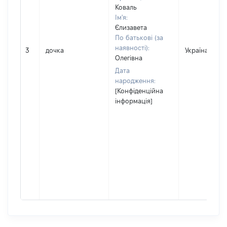
Коваль
Ім'я:
Єлизавета
По батькові (за
наявності):
3
дочка
Україна
Олегівна
Дата
народження:
[Конфіденційна
інформація]