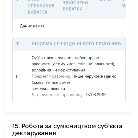
ЗДІЙСНЕНО
СПРИЧИНИВ
ВИДАТ
ВИДАТКИ
ВИДАТОК
Даних немає
№
ІНФОРМАЦІЯ ЩОДО ІНШОГО ПРАВОЧИНУ
Суб’єкт декларування набув право
власності (у тому числі спільної власності),
володіння чи користування
Предмет правочину:
Інше нерухоме майно
1
(зазначте, яке саме)
земельна ділянка
Дата вчинення правочину:
07.03.2019
15. Робота за сумісництвом суб’єкта
декларування