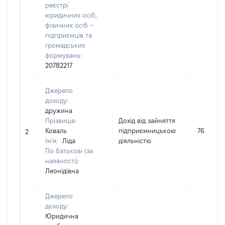
реєстрі
юридичних осіб,
фізичних осіб –
підприємців та
громадських
формувань:
20782217
Джерело
доходу:
дружина
Прізвище:
Дохід від зайняття
Коваль
підприємницькою
763357
2
Ім'я:
Ліда
діяльністю
По батькові (за
наявності):
Леонідівна
Джерело
доходу:
Юридична