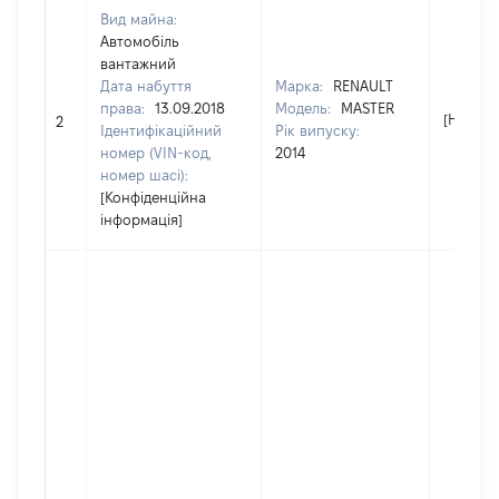
Вид майна:
Автомобіль
вантажний
Дата набуття
Марка:
RENAULT
права:
13.09.2018
Модель:
MASTER
[Не від
2
Ідентифікаційний
Рік випуску:
номер (VIN-код,
2014
номер шасі):
[Конфіденційна
інформація]