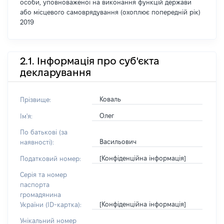
особи, уповноваженої на виконання функцій держави
або місцевого самоврядування (охоплює попередній рік)
2019
2.1. Інформація про суб'єкта
декларування
Коваль
Прізвище:
Олег
Ім'я:
По батькові (за
Васильович
наявності):
[Конфіденційна інформація]
Податковий номер:
Серія та номер
паспорта
громадянина
[Конфіденційна інформація]
України (ID-картка):
Унікальний номер