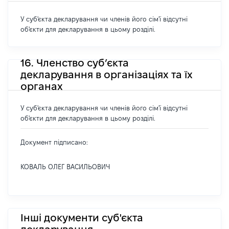
У суб'єкта декларування чи членів його сім'ї відсутні
об'єкти для декларування в цьому розділі.
16. Членство суб’єкта
декларування в організаціях та їх
органах
У суб'єкта декларування чи членів його сім'ї відсутні
об'єкти для декларування в цьому розділі.
Документ підписано:
КОВАЛЬ ОЛЕГ ВАСИЛЬОВИЧ
Інші документи суб'єкта