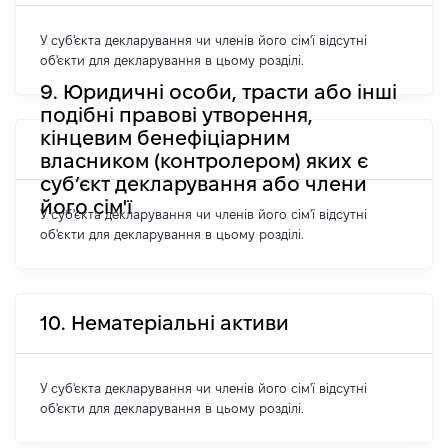
У суб'єкта декларування чи членів його сім'ї відсутні
об'єкти для декларування в цьому розділі.
9. Юридичні особи, трасти або інші
подібні правові утворення,
кінцевим бенефіціарним
власником (контролером) яких є
суб’єкт декларування або члени
його сім'ї
У суб'єкта декларування чи членів його сім'ї відсутні
об'єкти для декларування в цьому розділі.
10. Нематеріальні активи
У суб'єкта декларування чи членів його сім'ї відсутні
об'єкти для декларування в цьому розділі.