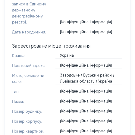
запису в Єдиному
державному
демографічному
[Конфіденційна інформація]
реєстрі:
[Конфіденційна інформація]
Дата народження:
Зареєстроване місце проживання
Україна
Країна:
[Конфіденційна інформація]
Поштовий індекс:
Заводське / Буський район /
Місто, селище чи
Львівська область / Україна
село:
[Конфіденційна інформація]
Тип:
[Конфіденційна інформація]
Назва:
[Конфіденційна інформація]
Номер будинку:
[Конфіденційна інформація]
Номер корпусу:
[Конфіденційна інформація]
Номер квартири: