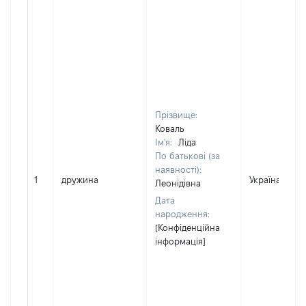
Прізвище:
Коваль
Ім'я:
Ліда
По батькові (за
наявності):
1
дружина
Україна
Леонідівна
Дата
народження:
[Конфіденційна
інформація]