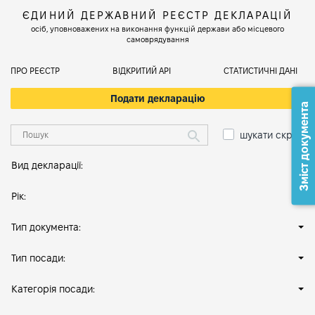
ЄДИНИЙ ДЕРЖАВНИЙ РЕЄСТР ДЕКЛАРАЦІЙ
осіб, уповноважених на виконання функцій держави або місцевого
самоврядування
ПРО РЕЄСТР
ВІДКРИТИЙ АРІ
СТАТИСТИЧНІ ДАНІ
Подати декларацію
Зміст документа
шукати скрізь
Вид декларації:
Рік:
Тип документа:
Тип посади:
Категорія посади: