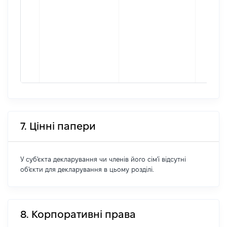
7. Цінні папери
У суб'єкта декларування чи членів його сім'ї відсутні
об'єкти для декларування в цьому розділі.
8. Корпоративні права