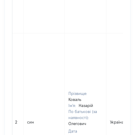
Прізвище:
Коваль
Ім'я:
Назарій
По батькові (за
наявності):
2
син
Україна
Олегович
Дата