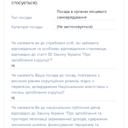
стосується):
Посада в органах місцевого
самоврядування
Тип посади:
[Не застосовується]
Категорія посади:
Чи належите ви до службових осіб, які займають
відповідальне та особливо відповідальне становище,
відповідно до статті 50 Закону України “Про
запобігання корупції”?
Ні
Чи належить Ваша посада до посад, пов'язаних з
високим рівнем корупційних ризиків, згідно з
переліком, затвердженим Національним агентством з
питань запобігання корупції?
Ні
Чи належите Ви до національних публічних діячів
відповідно до Закону України “Про запобігання та
протидію легалізації (відмиванню) доходів, одержаних
злочинним шляхом, фінансуванню тероризму та