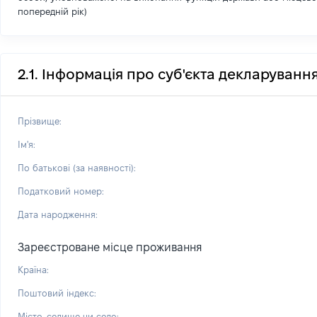
попередній рік)
2.1. Інформація про суб'єкта декларуванн
Прізвище:
Ім'я:
По батькові (за наявності):
Податковий номер:
Дата народження:
Зареєстроване місце проживання
Країна:
Поштовий індекс:
Місто, селище чи село: