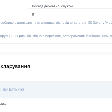
Посада державної служби
В
особливо відповідальне становище, відповідно до статті 50 Закону Укра
орупційних ризиків, згідно з переліком, затвердженим Національним аг
декларування
Я, ПО БАТЬКОВІ
ська