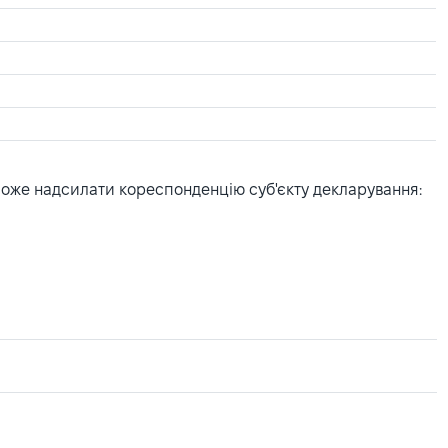
може надсилати кореспонденцію суб'єкту декларування: