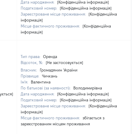
Дата народження:
[Конфіденційна інформація]
Податковий номер:
[Конфіденційна інформація]
Зареєстроване місце проживання:
[Конфіденційна
інформація]
Місце фактичного проживання:
[Конфіденційна
інформація]
Тип права:
Оренда
Відсоток, %:
[Не застосовується]
Власник:
Громадянин України
Прізвище:
Чичкань
Ім'я:
Валентина
По батькові (за наявності):
Володимирівна
ується]
Дата народження:
[Конфіденційна інформація]
Податковий номер:
[Конфіденційна інформація]
Зареєстроване місце проживання:
[Конфіденційна
інформація]
Місце фактичного проживання:
збігається з
зареєстрованим місцем проживання