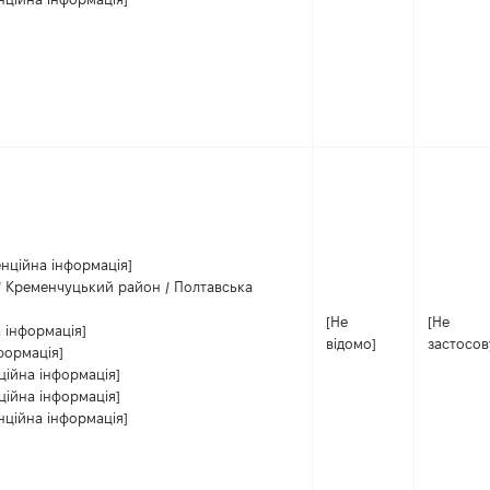
енційна інформація]
/ Кременчуцький район / Полтавська
[Не
[Не
 інформація]
відомо]
застосов
формація]
ційна інформація]
ційна інформація]
нційна інформація]