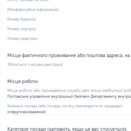
[Конфіденційна Інформація]:
Номер будинку:
Номер корпусу:
Номер квартири:
Місце фактичного проживання або поштова адреса, на я
Збігається з місцем реєстрації
Місце роботи:
Місце роботи або проходження служби
(або місце майбутньої ро
Полтавське управління внутрішньої безпеки Департаменту внутрішн
Займана посада
(або посада, на яку претендуєте як кандидат)
:
оперуповноважений
Категорія посади (заповніть, якщо це вас стосується):