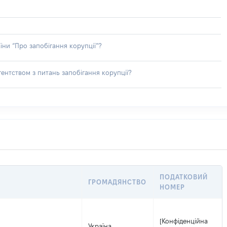
їни “Про запобігання корупції”?
ентством з питань запобігання корупції?
ПОДАТКОВИЙ
ГРОМАДЯНСТВО
НОМЕР
[Конфіденційна
Україна