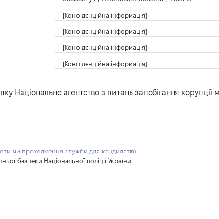
[Конфіденційна інформація]
[Конфіденційна інформація]
[Конфіденційна інформація]
[Конфіденційна інформація]
ку Національне агентство з питань запобігання корупції 
боти чи проходження служби для кандидатів)
:
ьої безпеки Національної поліції України