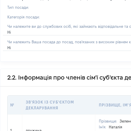
Тип посади:
Категорія посади:
Чи належите ви до службових осіб, які займають відповідальне та 
Ні
Чи належить Ваша посада до посад, пов'язаних з високим рівнем к
Ні
2.2. Інформація про членів сім'ї суб'єкта 
ЗВ'ЯЗОК ІЗ СУБ'ЄКТОМ
№
ПРІЗВИЩЕ, ІМ'
ДЕКЛАРУВАННЯ
Прізвище:
Зелен
Ім'я:
Наталія
1
дружина