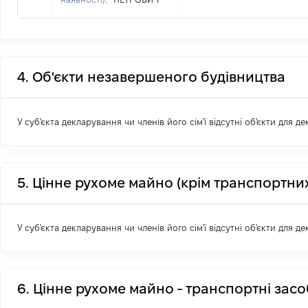
4. Об'єкти незавершеного будівництва
У суб'єкта декларування чи членів його сім'ї відсутні об'єкти для д
5. Цінне рухоме майно (крім транспортних
У суб'єкта декларування чи членів його сім'ї відсутні об'єкти для д
6. Цінне рухоме майно - транспортні зас