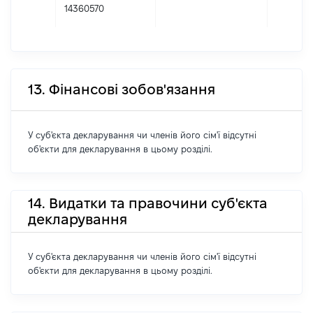
14360570
13. Фінансові зобов'язання
У суб'єкта декларування чи членів його сім'ї відсутні
об'єкти для декларування в цьому розділі.
14. Видатки та правочини суб'єкта
декларування
У суб'єкта декларування чи членів його сім'ї відсутні
об'єкти для декларування в цьому розділі.