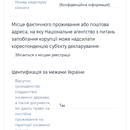
Номер квартири/
[Конфіденційна інформація]
кімнати:
Місце фактичного проживання або поштова
адреса, на яку Національне агентство з питань
запобігання корупції може надсилати
кореспонденцію суб'єкту декларування:
Збігається з місцем реєстрації
Ідентифікація за межами України
Відсутнє
громадянство
(підданство)
іноземної держави,
а також документи,
Так
які дають право на
постійне
проживання на
території іноземної