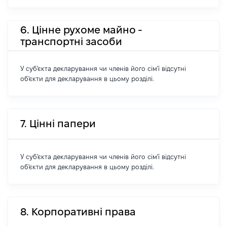
6. Цінне рухоме майно -
транспортні засоби
У суб'єкта декларування чи членів його сім'ї відсутні
об'єкти для декларування в цьому розділі.
7. Цінні папери
У суб'єкта декларування чи членів його сім'ї відсутні
об'єкти для декларування в цьому розділі.
8. Корпоративні права