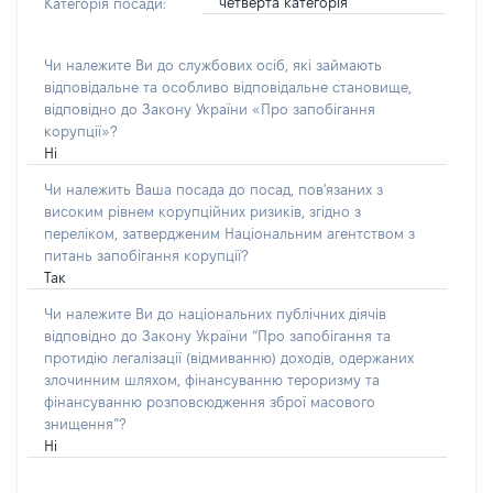
четверта категорія
Категорія посади:
Чи належите Ви до службових осіб, які займають
відповідальне та особливо відповідальне становище,
відповідно до Закону України «Про запобігання
корупції»?
Ні
Чи належить Ваша посада до посад, пов'язаних з
високим рівнем корупційних ризиків, згідно з
переліком, затвердженим Національним агентством з
питань запобігання корупції?
Так
Чи належите Ви до національних публічних діячів
відповідно до Закону України “Про запобігання та
протидію легалізації (відмиванню) доходів, одержаних
злочинним шляхом, фінансуванню тероризму та
фінансуванню розповсюдження зброї масового
знищення”?
Ні