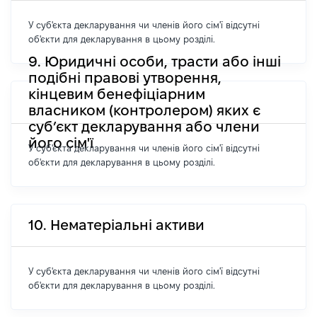
У суб'єкта декларування чи членів його сім'ї відсутні
об'єкти для декларування в цьому розділі.
9. Юридичні особи, трасти або інші
подібні правові утворення,
кінцевим бенефіціарним
власником (контролером) яких є
суб’єкт декларування або члени
його сім'ї
У суб'єкта декларування чи членів його сім'ї відсутні
об'єкти для декларування в цьому розділі.
10. Нематеріальні активи
У суб'єкта декларування чи членів його сім'ї відсутні
об'єкти для декларування в цьому розділі.