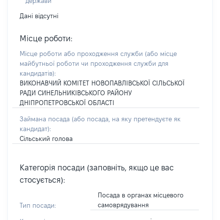
держави
Дані відсутні
Місце роботи:
Місце роботи або проходження служби
(або місце
майбутньої роботи чи проходження служби для
кандидатів)
:
ВИКОНАВЧИЙ КОМІТЕТ НОВОПАВЛІВСЬКОЇ СІЛЬСЬКОЇ
РАДИ СИНЕЛЬНИКІВСЬКОГО РАЙОНУ
ДНІПРОПЕТРОВСЬКОЇ ОБЛАСТІ
Займана посада
(або посада, на яку претендуєте як
кандидат)
:
Сільський голова
Категорія посади (заповніть, якщо це вас
стосується):
Посада в органах місцевого
самоврядування
Тип посади: