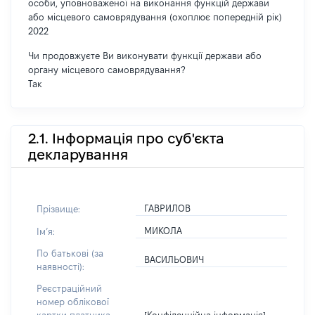
особи, уповноваженої на виконання функцій держави
або місцевого самоврядування (охоплює попередній рік)
2022
Чи продовжуєте Ви виконувати функції держави або
органу місцевого самоврядування?
Так
2.1. Інформація про суб'єкта
декларування
ГАВРИЛОВ
Прізвище:
МИКОЛА
Імʼя:
По батькові (за
ВАСИЛЬОВИЧ
наявності):
Реєстраційний
номер облікової
[Конфіденційна інформація]