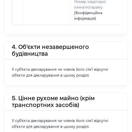
Номер квартири/
кімнати/гаражу:
[Конфіденційна
інформація]
4. Об'єкти незавершеного
будівництва
У суб'єкта декларування чи членів його сім'ї відсутні
об'єкти для декларування в цьому розділі.
5. Цінне рухоме майно (крім
транспортних засобів)
У суб'єкта декларування чи членів його сім'ї відсутні
об'єкти для декларування в цьому розділі.