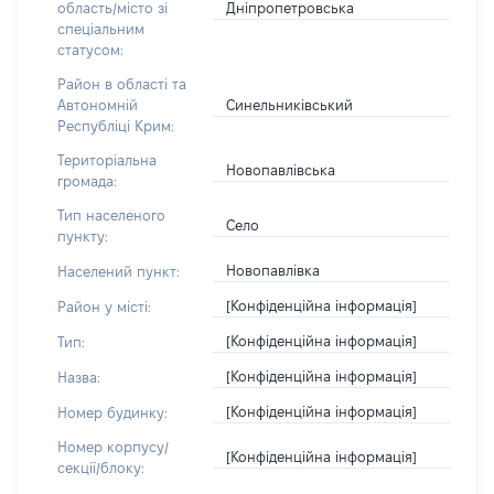
Дніпропетровська
область/місто зі
спеціальним
статусом:
Район в області та
Синельниківський
Автономній
Республіці Крим:
Територіальна
Новопавлівська
громада:
Тип населеного
Село
пункту:
Новопавлівка
Населений пункт:
[Конфіденційна інформація]
Район у місті:
[Конфіденційна інформація]
Тип:
[Конфіденційна інформація]
Назва:
[Конфіденційна інформація]
Номер будинку:
Номер корпусу/
[Конфіденційна інформація]
секції/блоку: