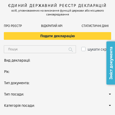
ЄДИНИЙ ДЕРЖАВНИЙ РЕЄСТР ДЕКЛАРАЦІЙ
осіб, уповноважених на виконання функцій держави або місцевого
самоврядування
ПРО РЕЄСТР
ВІДКРИТИЙ АРІ
СТАТИСТИЧНІ ДАНІ
Подати декларацію
Зміст документа
шукати скрізь
Вид декларації:
Рік:
Тип документа:
Тип посади:
Категорія посади: