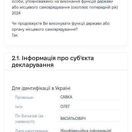
особи, уповноваженої на виконання функцій держави
або місцевого самоврядування (охоплює попередній рік)
2024
Чи продовжуєте Ви виконувати функції держави або
органу місцевого самоврядування?
Так
2.1. Інформація про суб'єкта
декларування
Для ідентифікації в Україні
САВКА
Прізвище:
ОЛЕГ
Імʼя:
По батькові (за
ВАСИЛЬОВИЧ
наявності):
[Конфіденційна інформація]
Дата народження: