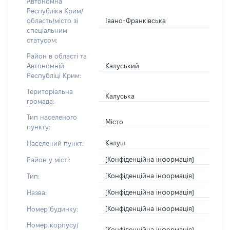
Автономна
Республіка Крим/
Івано-Франківська
область/місто зі
спеціальним
статусом:
Район в області та
Калуський
Автономній
Республіці Крим:
Територіальна
Калуська
громада:
Тип населеного
Місто
пункту:
Калуш
Населений пункт:
[Конфіденційна інформація]
Район у місті:
[Конфіденційна інформація]
Тип:
[Конфіденційна інформація]
Назва:
[Конфіденційна інформація]
Номер будинку:
Номер корпусу/
[Конфіденційна інформація]