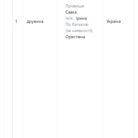
Прізвище:
Савка
Ім'я:
Ірина
1
дружина
Україна
По батькові
(за наявності):
Орестівна