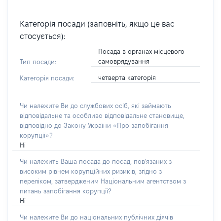
Категорія посади (заповніть, якщо це вас
стосується):
Посада в органах місцевого
самоврядування
Тип посади:
четверта категорія
Категорія посади:
Чи належите Ви до службових осіб, які займають
відповідальне та особливо відповідальне становище,
відповідно до Закону України «Про запобігання
корупції»?
Ні
Чи належить Ваша посада до посад, пов'язаних з
високим рівнем корупційних ризиків, згідно з
переліком, затвердженим Національним агентством з
питань запобігання корупції?
Ні
Чи належите Ви до національних публічних діячів