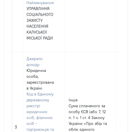
Найменування:
УПРАВЛІННЯ
СОЦІАЛЬНОГО
ЗАХИСТУ
НАСЕЛЕННЯ
КАЛУСЬКОЇ
МІСЬКОЇ РАДИ
Джерело
доходу:
Юридична
особа,
зареєстрована
в Україні
Код в Єдиному
державному
Інше
реєстрі
Сума сплаченого за
юридичних
особу ЄСВ (абз. 7, 12
осіб, фізичних
п. 1 ч. 1 ст. 4 Закону
осіб –
України «Про збір та
93300
3
підприємців та
облік єдиного