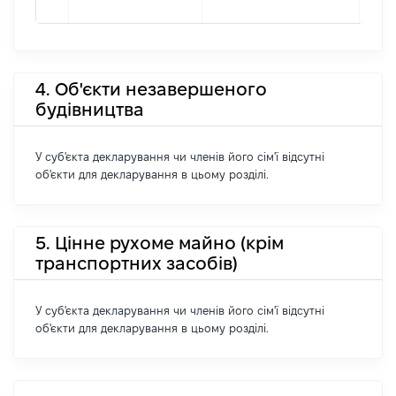
4. Об'єкти незавершеного
будівництва
У суб'єкта декларування чи членів його сім'ї відсутні
об'єкти для декларування в цьому розділі.
5. Цінне рухоме майно (крім
транспортних засобів)
У суб'єкта декларування чи членів його сім'ї відсутні
об'єкти для декларування в цьому розділі.