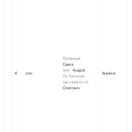
Прізвище:
Савка
Ім'я:
Андрій
4
син
Україна
По батькові
(за наявності):
Олегович