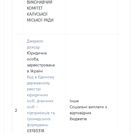
ВИКОНАВЧИЙ
КОМІТЕТ
КАЛУСЬКОЇ
МІСЬКОЇ РАДИ
Джерело
доходу:
Юридична
особа,
зареєстрована
в Україні
Код в Єдиному
державному
реєстрі
юридичних
осіб, фізичних
Інше
осіб –
Cоціальні виплати з
10320
2
підприємців та
відповідних
громадських
бюджетів
формувань:
03193318