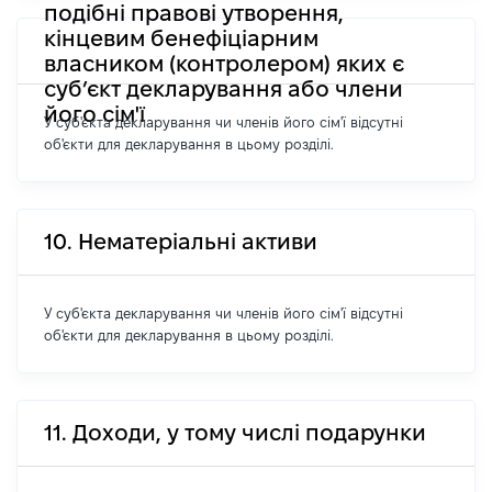
подібні правові утворення,
кінцевим бенефіціарним
власником (контролером) яких є
суб’єкт декларування або члени
його сім'ї
У суб'єкта декларування чи членів його сім'ї відсутні
об'єкти для декларування в цьому розділі.
10. Нематеріальні активи
У суб'єкта декларування чи членів його сім'ї відсутні
об'єкти для декларування в цьому розділі.
11. Доходи, у тому числі подарунки