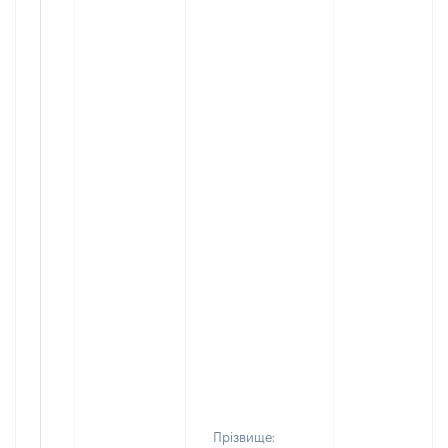
Прізвище: