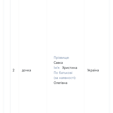
Прізвище:
Савка
Ім'я:
Христина
2
дочка
Україна
По батькові
(за наявності):
Олегівна