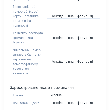
Реєстраційний
номер облікової
[Конфіденційна інформація]
картки платника
податків (за
наявності):
Реквізити паспорта
[Конфіденційна інформація]
громадянина
України:
Унікальний номер
запису в Єдиному
державному
[Конфіденційна інформація]
демографічному
реєстрі (за
наявності):
Зареєстроване місце проживання
Україна
Країна:
[Конфіденційна інформація]
Поштовий індекс: