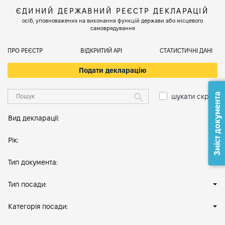
ЄДИНИЙ ДЕРЖАВНИЙ РЕЄСТР ДЕКЛАРАЦІЙ
осіб, уповноважених на виконання функцій держави або місцевого
самоврядування
ПРО РЕЄСТР
ВІДКРИТИЙ АРІ
СТАТИСТИЧНІ ДАНІ
Подати декларацію
Зміст документа
шукати скрізь
Вид декларації:
Рік:
Тип документа:
Тип посади:
Категорія посади: