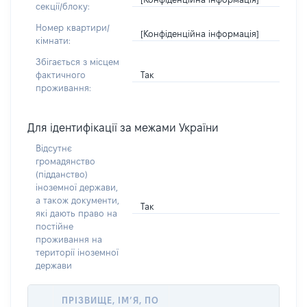
секції/блоку:
Номер квартири/
[Конфіденційна інформація]
кімнати:
Збігається з місцем
Так
фактичного
проживання:
Для ідентифікації за межами України
Відсутнє
громадянство
(підданство)
іноземної держави,
а також документи,
Так
які дають право на
постійне
проживання на
території іноземної
держави
ПРІЗВИЩЕ, ІМ’Я, ПО