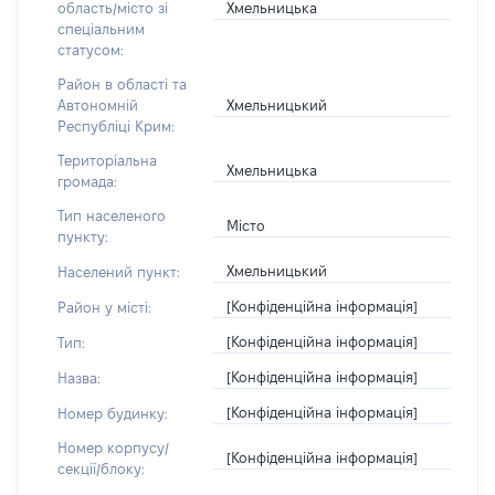
Хмельницька
область/місто зі
спеціальним
статусом:
Район в області та
Хмельницький
Автономній
Республіці Крим:
Територіальна
Хмельницька
громада:
Тип населеного
Місто
пункту:
Хмельницький
Населений пункт:
[Конфіденційна інформація]
Район у місті:
[Конфіденційна інформація]
Тип:
[Конфіденційна інформація]
Назва:
[Конфіденційна інформація]
Номер будинку:
Номер корпусу/
[Конфіденційна інформація]
секції/блоку: