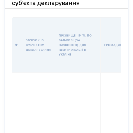
суб'єкта декларування
ПРІЗВИЩЕ, ІМʼЯ, ПО
ЗВʼЯЗОК ІЗ
БАТЬКОВІ (ЗА
№
СУБʼЄКТОМ
НАЯВНОСТІ) ДЛЯ
ГРОМАДЯНСТВО
ДЕКЛАРУВАННЯ
ІДЕНТИФІКАЦІЇ В
УКРАЇНІ