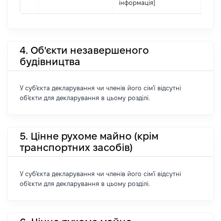
інформація]
4. Об'єкти незавершеного
будівництва
У суб'єкта декларування чи членів його сім'ї відсутні
об'єкти для декларування в цьому розділі.
5. Цінне рухоме майно (крім
транспортних засобів)
У суб'єкта декларування чи членів його сім'ї відсутні
об'єкти для декларування в цьому розділі.