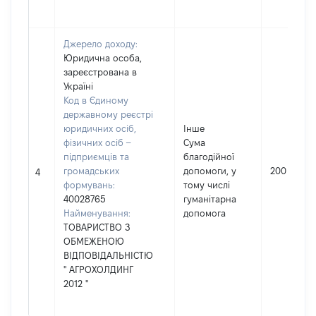
Джерело доходу:
Юридична особа,
зареєстрована в
Україні
Код в Єдиному
державному реєстрі
юридичних осіб,
Інше
фізичних осіб –
Сума
підприємців та
благодійної
громадських
допомоги, у
200
4
формувань:
тому числі
40028765
гуманітарна
Найменування:
допомога
ТОВАРИСТВО З
ОБМЕЖЕНОЮ
ВІДПОВІДАЛЬНІСТЮ
'' АГРОХОЛДИНГ
2012 ''