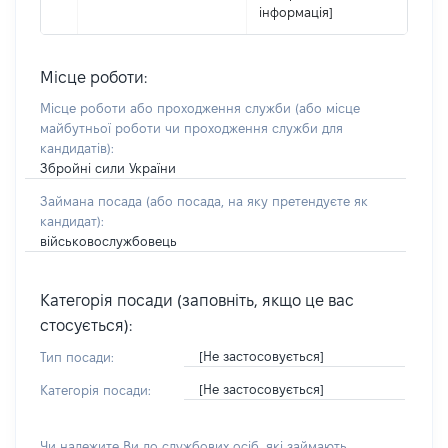
інформація]
Місце роботи:
Місце роботи або проходження служби
(або місце
майбутньої роботи чи проходження служби для
кандидатів)
:
Збройні сили України
Займана посада
(або посада, на яку претендуєте як
кандидат)
:
військовослужбовець
Категорія посади (заповніть, якщо це вас
стосується):
[Не застосовується]
Тип посади:
[Не застосовується]
Категорія посади:
Чи належите Ви до службових осіб, які займають