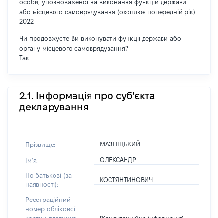
особи, уповноваженої на виконання функцій держави
або місцевого самоврядування (охоплює попередній рік)
2022
Чи продовжуєте Ви виконувати функції держави або
органу місцевого самоврядування?
Так
2.1. Інформація про суб'єкта
декларування
МАЗНІЦЬКИЙ
Прізвище:
ОЛЕКСАНДР
Імʼя:
По батькові (за
КОСТЯНТИНОВИЧ
наявності):
Реєстраційний
номер облікової
[Конфіденційна інформація]