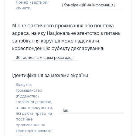
Номер квартири/
[Конфіденційна інформація]
кімнати:
Місце фактичного проживання або поштова
адреса, на яку Національне агентство з питань
запобігання корупції може надсилати
кореспонденцію суб'єкту декларування:
Збігається з місцем реєстрації
Ідентифікація за межами України
Відсутнє
громадянство
(підданство)
іноземної держави,
а також документи,
Так
які дають право на
постійне
проживання на
території іноземної