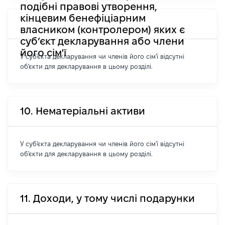
подібні правові утворення,
кінцевим бенефіціарним
власником (контролером) яких є
суб’єкт декларування або члени
його сім'ї
У суб'єкта декларування чи членів його сім'ї відсутні
об'єкти для декларування в цьому розділі.
10. Нематеріальні активи
У суб'єкта декларування чи членів його сім'ї відсутні
об'єкти для декларування в цьому розділі.
11. Доходи, у тому числі подарунки