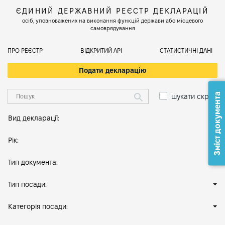
ЄДИНИЙ ДЕРЖАВНИЙ РЕЄСТР ДЕКЛАРАЦІЙ
осіб, уповноважених на виконання функцій держави або місцевого
самоврядування
ПРО РЕЄСТР
ВІДКРИТИЙ АРІ
СТАТИСТИЧНІ ДАНІ
Подати декларацію
Зміст документа
шукати скрізь
Вид декларації:
Рік:
Тип документа:
Тип посади:
Категорія посади: