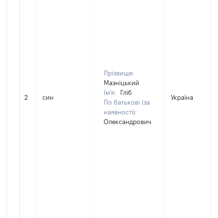
Прізвище:
Мазніцький
Ім'я:
Гліб
2
син
Україна
По батькові (за
наявності):
Олександрович