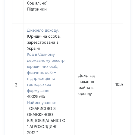
Соціальної
Підтримки
Джерело доходу:
Юридична особа,
зареєстрована в
Україні
Код в Єдиному
державному реєстрі
юридичних осіб,
фізичних осіб –
Дохід від
підприємців та
надання
громадських
10598
3
майна в
формувань:
оренду
40028765
Найменування:
ТОВАРИСТВО З
ОБМЕЖЕНОЮ
ВІДПОВІДАЛЬНІСТЮ
'' АГРОХОЛДИНГ
2012 ''