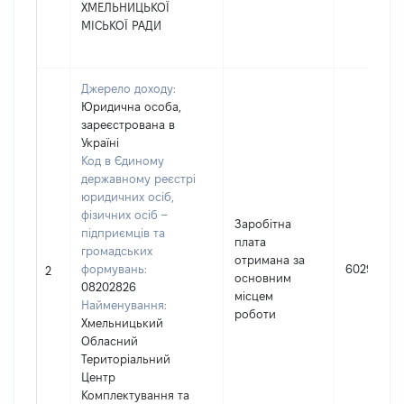
ХМЕЛЬНИЦЬКОЇ
МІСЬКОЇ РАДИ
Джерело доходу:
Юридична особа,
зареєстрована в
Україні
Код в Єдиному
державному реєстрі
юридичних осіб,
фізичних осіб –
Заробітна
підприємців та
плата
громадських
отримана за
формувань:
602926
2
основним
08202826
місцем
Найменування:
роботи
Хмельницький
Обласний
Територіальний
Центр
Комплектування та