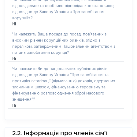
відповідальне та особливо відповідальне становище,
відповідно до Закону України «Про запобігання
корупції»?
Ні
Чи належить Ваша посада до посад, пов'язаних з
високим рівнем корупційних ризиків, згідно з
переліком, затвердженим Національним агентством з
питань запобігання корупції?
Ні
Чи належите Ви до національних публічних діячів
відповідно до Закону України “Про запобігання та
протидію легалізації (відмиванню) доходів, одержаних
злочинним шляхом, фінансуванню тероризму та
фінансуванню розповсюдження зброї масового
знищення”?
Ні
2.2. Інформація про членів сім'ї