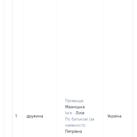
Прізвище:
Мазніцька
Ім'я:
Лілія
1
дружина
Україна
По батькові (за
наявності):
Петрівна