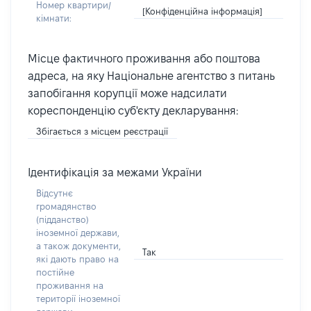
Номер квартири/
[Конфіденційна інформація]
кімнати:
Місце фактичного проживання або поштова
адреса, на яку Національне агентство з питань
запобігання корупції може надсилати
кореспонденцію суб'єкту декларування:
Збігається з місцем реєстрації
Ідентифікація за межами України
Відсутнє
громадянство
(підданство)
іноземної держави,
а також документи,
Так
які дають право на
постійне
проживання на
території іноземної