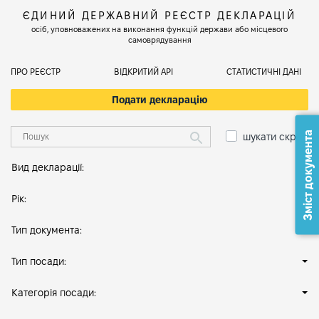
ЄДИНИЙ ДЕРЖАВНИЙ РЕЄСТР ДЕКЛАРАЦІЙ
осіб, уповноважених на виконання функцій держави або місцевого
самоврядування
ПРО РЕЄСТР
ВІДКРИТИЙ АРІ
СТАТИСТИЧНІ ДАНІ
Подати декларацію
Зміст документа
шукати скрізь
Вид декларації:
Рік:
Тип документа:
Тип посади:
Категорія посади: