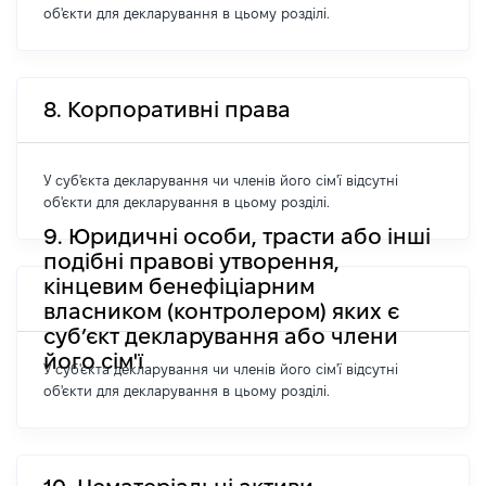
об'єкти для декларування в цьому розділі.
8. Корпоративні права
У суб'єкта декларування чи членів його сім'ї відсутні
об'єкти для декларування в цьому розділі.
9. Юридичні особи, трасти або інші
подібні правові утворення,
кінцевим бенефіціарним
власником (контролером) яких є
суб’єкт декларування або члени
його сім'ї
У суб'єкта декларування чи членів його сім'ї відсутні
об'єкти для декларування в цьому розділі.