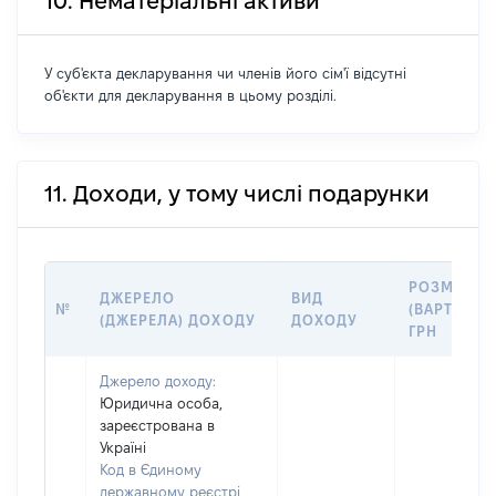
10. Нематеріальні активи
У суб'єкта декларування чи членів його сім'ї відсутні
об'єкти для декларування в цьому розділі.
11. Доходи, у тому числі подарунки
РОЗМІР
ДЖЕРЕЛО
ВИД
№
(ВАРТІСТЬ)
(ДЖЕРЕЛА) ДОХОДУ
ДОХОДУ
ГРН
Джерело доходу:
Юридична особа,
зареєстрована в
Україні
Код в Єдиному
державному реєстрі