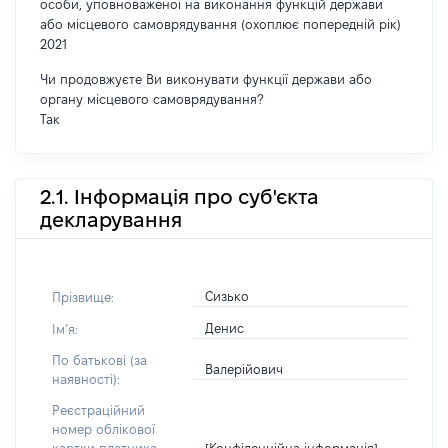
особи, уповноваженої на виконання функцій держави
або місцевого самоврядування (охоплює попередній рік)
2021
Чи продовжуєте Ви виконувати функції держави або
органу місцевого самоврядування?
Так
2.1. Інформація про суб'єкта
декларування
Сизько
Прізвище:
Денис
Імʼя:
По батькові (за
Валерійович
наявності):
Реєстраційний
номер облікової
[Конфіденційна інформація]