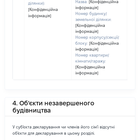
Назва:
[Конфіденційна
ділянки):
інформація]
[Конфіденційна
Номер будинку/
інформація]
земельної ділянки:
[Конфіденційна
інформація]
Номер корпусу/секції/
блоку:
[Конфіденційна
інформація]
Номер квартири/
кімнати/гаражу:
[Конфіденційна
інформація]
4. Об'єкти незавершеного
будівництва
У суб'єкта декларування чи членів його сім'ї відсутні
об'єкти для декларування в цьому розділі.