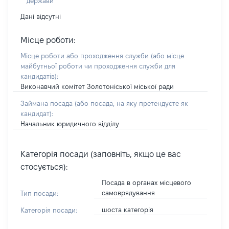
держави
Дані відсутні
Місце роботи:
Місце роботи або проходження служби
(або місце
майбутньої роботи чи проходження служби для
кандидатів)
:
Виконавчий комітет Золотоніської міської ради
Займана посада
(або посада, на яку претендуєте як
кандидат)
:
Начальник юридичного відділу
Категорія посади (заповніть, якщо це вас
стосується):
Посада в органах місцевого
самоврядування
Тип посади:
шоста категорія
Категорія посади: