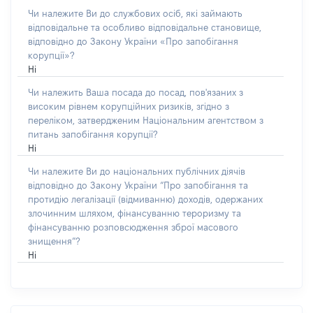
Чи належите Ви до службових осіб, які займають
відповідальне та особливо відповідальне становище,
відповідно до Закону України «Про запобігання
корупції»?
Ні
Чи належить Ваша посада до посад, пов'язаних з
високим рівнем корупційних ризиків, згідно з
переліком, затвердженим Національним агентством з
питань запобігання корупції?
Ні
Чи належите Ви до національних публічних діячів
відповідно до Закону України “Про запобігання та
протидію легалізації (відмиванню) доходів, одержаних
злочинним шляхом, фінансуванню тероризму та
фінансуванню розповсюдження зброї масового
знищення”?
Ні