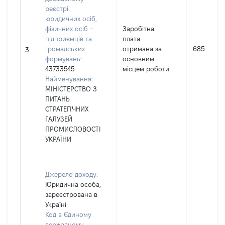
реєстрі
юридичних осіб,
фізичних осіб –
Заробітна
підприємців та
плата
громадських
отримана за
685572
3
формувань:
основним
43733545
місцем роботи
Найменування:
МІНІСТЕРСТВО З
ПИТАНЬ
СТРАТЕГІЧНИХ
ГАЛУЗЕЙ
ПРОМИСЛОВОСТІ
УКРАЇНИ
Джерело доходу:
Юридична особа,
зареєстрована в
Україні
Код в Єдиному
державному