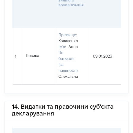
ВИНИКЛО
ЗОБОВʼЯЗАННЯ
Прізвище:
Коваленко
Ім'я:
Анна
По
Позика
1
09.01.2023
UA
батькові
(за
наявності):
Олексіївна
14. Видатки та правочини суб'єкта
декларування