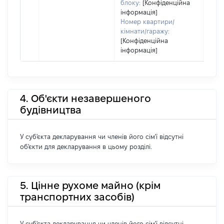
блоку:
[Конфіденційна
інформація]
Номер квартири/
кімнати/гаражу:
[Конфіденційна
інформація]
4. Об'єкти незавершеного
будівництва
У суб'єкта декларування чи членів його сім'ї відсутні
об'єкти для декларування в цьому розділі.
5. Цінне рухоме майно (крім
транспортних засобів)
У суб'єкта декларування чи членів його сім'ї відсутні