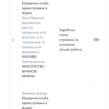
Юридична особа,
зареєстрована в
Україні
Код в Єдиному
державному
реєстрі
Заробітна
юридичних осіб,
плата
фізичних осіб –
отримана за
380516
1
підприємців та
основним
громадських
місцем роботи
формувань:
00013480
Найменування:
МІНІСТЕРСТВО
ФІНАНСІВ
УКРАЇНИ
Джерело доходу:
Юридична особа,
зареєстрована в
Україні