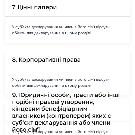
7. Цінні папери
У суб'єкта декларування чи членів його сім'ї відсутні
об'єкти для декларування в цьому розділі.
8. Корпоративні права
У суб'єкта декларування чи членів його сім'ї відсутні
об'єкти для декларування в цьому розділі.
9. Юридичні особи, трасти або інші
подібні правові утворення,
кінцевим бенефіціарним
власником (контролером) яких є
суб’єкт декларування або члени
його сім'ї
У суб'єкта декларування чи членів його сім'ї відсутні