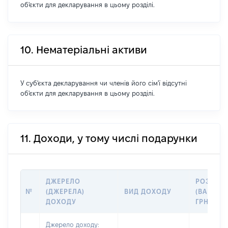
об'єкти для декларування в цьому розділі.
10. Нематеріальні активи
У суб'єкта декларування чи членів його сім'ї відсутні
об'єкти для декларування в цьому розділі.
11. Доходи, у тому числі подарунки
ДЖЕРЕЛО
РОЗМІР
№
(ДЖЕРЕЛА)
ВИД ДОХОДУ
(ВАРТІСТ
ДОХОДУ
ГРН
Джерело доходу: