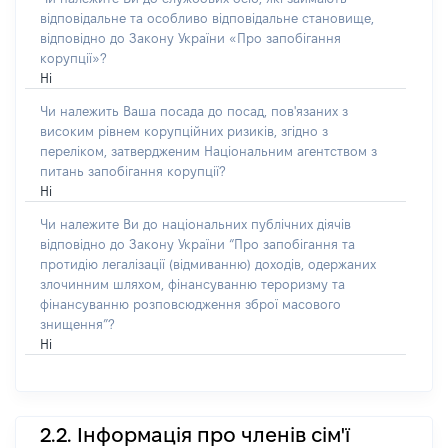
відповідальне та особливо відповідальне становище,
відповідно до Закону України «Про запобігання
корупції»?
Ні
Чи належить Ваша посада до посад, пов'язаних з
високим рівнем корупційних ризиків, згідно з
переліком, затвердженим Національним агентством з
питань запобігання корупції?
Ні
Чи належите Ви до національних публічних діячів
відповідно до Закону України “Про запобігання та
протидію легалізації (відмиванню) доходів, одержаних
злочинним шляхом, фінансуванню тероризму та
фінансуванню розповсюдження зброї масового
знищення”?
Ні
2.2. Інформація про членів сім'ї