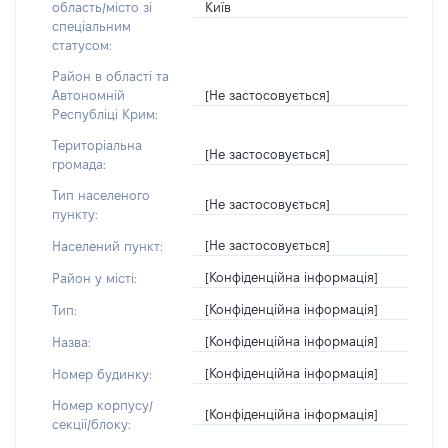
Київ
область/місто зі
спеціальним
статусом:
Район в області та
[Не застосовується]
Автономній
Республіці Крим:
Територіальна
[Не застосовується]
громада:
Тип населеного
[Не застосовується]
пункту:
[Не застосовується]
Населений пункт:
[Конфіденційна інформація]
Район у місті:
[Конфіденційна інформація]
Тип:
[Конфіденційна інформація]
Назва:
[Конфіденційна інформація]
Номер будинку:
Номер корпусу/
[Конфіденційна інформація]
секції/блоку: