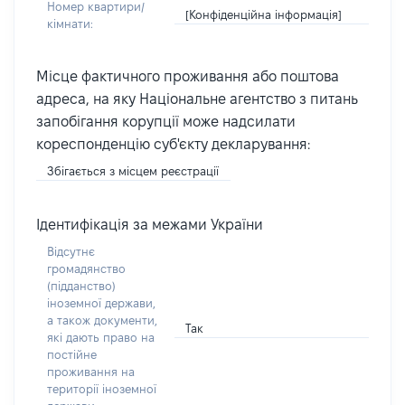
Номер квартири/
[Конфіденційна інформація]
кімнати:
Місце фактичного проживання або поштова
адреса, на яку Національне агентство з питань
запобігання корупції може надсилати
кореспонденцію суб'єкту декларування:
Збігається з місцем реєстрації
Ідентифікація за межами України
Відсутнє
громадянство
(підданство)
іноземної держави,
а також документи,
Так
які дають право на
постійне
проживання на
території іноземної