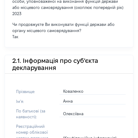
особи, уповноваженої на виконання функцій держави
або місцевого самоврядування (охоплює попередній рік)
2023
Чи продовжуєте Ви виконувати функції держави або
органу місцевого самоврядування?
Так
2.1. Інформація про суб'єкта
декларування
Коваленко
Прізвище:
Анна
Імʼя:
По батькові (за
Олексіївна
наявності):
Реєстраційний
номер облікової
[Конфіденційна інформація]