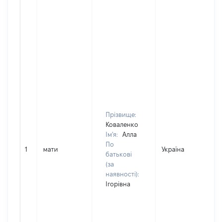
Прізвище:
Коваленко
Ім'я:
Алла
По
1
мати
Україна
батькові
(за
наявності):
Ігорівна