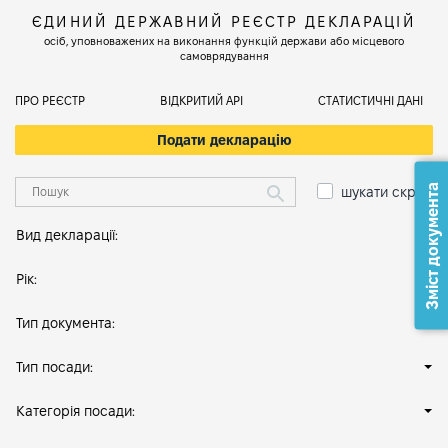
ЄДИНИЙ ДЕРЖАВНИЙ РЕЄСТР ДЕКЛАРАЦІЙ
осіб, уповноважених на виконання функцій держави або місцевого
самоврядування
ПРО РЕЄСТР
ВІДКРИТИЙ АРІ
СТАТИСТИЧНІ ДАНІ
Подати декларацію
Зміст документа
шукати скрізь
Вид декларації:
Рік:
Тип документа:
Тип посади:
Категорія посади: