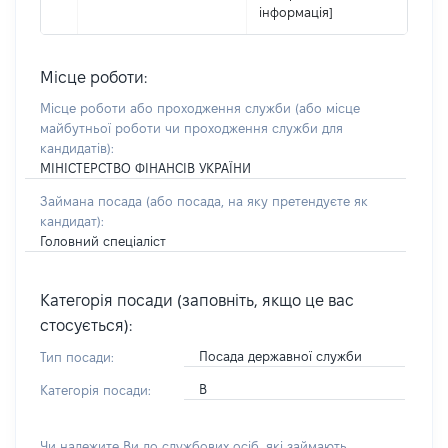
інформація]
Місце роботи:
Місце роботи або проходження служби
(або місце
майбутньої роботи чи проходження служби для
кандидатів)
:
МІНІСТЕРСТВО ФІНАНСІВ УКРАЇНИ
Займана посада
(або посада, на яку претендуєте як
кандидат)
:
Головний спеціаліст
Категорія посади (заповніть, якщо це вас
стосується):
Посада державної служби
Тип посади:
В
Категорія посади:
Чи належите Ви до службових осіб, які займають