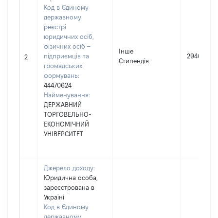
Код в Єдиному
державному
реєстрі
юридичних осіб,
фізичних осіб –
Інше
підприємців та
29460
2
Стипендія
громадських
формувань:
44470624
Найменування:
ДЕРЖАВНИЙ
ТОРГОВЕЛЬНО-
ЕКОНОМІЧНИЙ
УНІВЕРСИТЕТ
Джерело доходу:
Юридична особа,
зареєстрована в
Україні
Код в Єдиному
державному