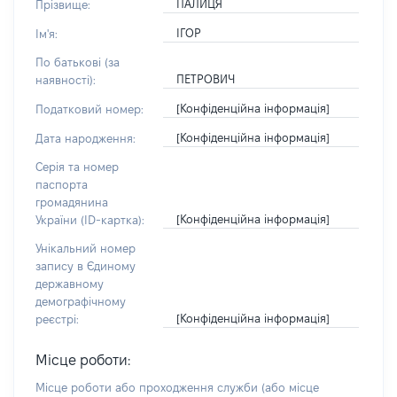
ПАЛИЦЯ
Прізвище:
ІГОР
Ім'я:
По батькові (за
ПЕТРОВИЧ
наявності):
[Конфіденційна інформація]
Податковий номер:
[Конфіденційна інформація]
Дата народження:
Серія та номер
паспорта
громадянина
[Конфіденційна інформація]
України (ID-картка):
Унікальний номер
запису в Єдиному
державному
демографічному
[Конфіденційна інформація]
реєстрі:
Місце роботи:
Місце роботи або проходження служби
(або місце