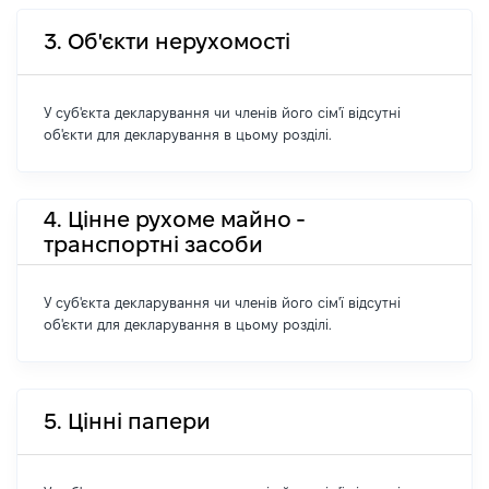
3. Об'єкти нерухомості
У суб'єкта декларування чи членів його сім'ї відсутні
об'єкти для декларування в цьому розділі.
4. Цінне рухоме майно -
транспортні засоби
У суб'єкта декларування чи членів його сім'ї відсутні
об'єкти для декларування в цьому розділі.
5. Цінні папери