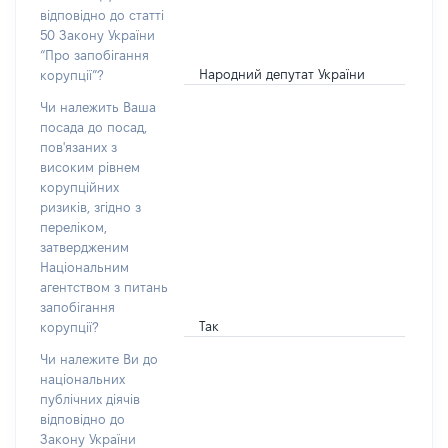
відповідно до статті
50 Закону України
“Про запобігання
Народний депутат України
корупції”?
Чи належить Ваша
посада до посад,
пов'язаних з
високим рівнем
корупційних
ризиків, згідно з
переліком,
затвердженим
Національним
агентством з питань
запобігання
Так
корупції?
Чи належите Ви до
національних
публічних діячів
відповідно до
Закону України