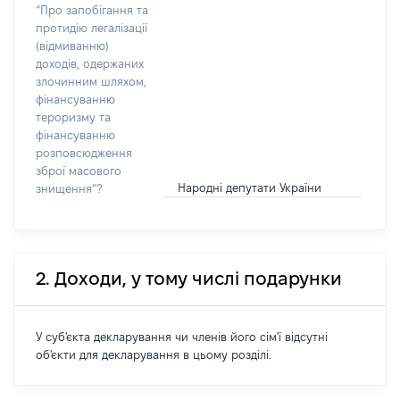
“Про запобігання та
протидію легалізації
(відмиванню)
доходів, одержаних
злочинним шляхом,
фінансуванню
тероризму та
фінансуванню
розповсюдження
зброї масового
Народні депутати України
знищення”?
2. Доходи, у тому числі подарунки
У суб'єкта декларування чи членів його сім'ї відсутні
об'єкти для декларування в цьому розділі.