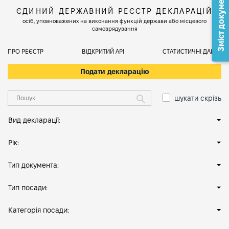
Зміст документа
ЄДИНИЙ ДЕРЖАВНИЙ РЕЄСТР ДЕКЛАРАЦІЙ
осіб, уповноважених на виконання функцій держави або місцевого
самоврядування
ПРО РЕЄСТР
ВІДКРИТИЙ АРІ
СТАТИСТИЧНІ ДАНІ
Подати декларацію
шукати скрізь
Вид декларації:
Рік:
Тип документа:
Тип посади:
Категорія посади: