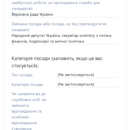
майбутньої роботи чи проходження служби для
кандидатів)
:
Верховна рада України
Займана посада
(або посада, на яку претендуєте як
кандидат)
:
Народний депутат України, секретар комітету з питань
фінансів, податкової та митної політики
Категорія посади (заповніть, якщо це вас
стосується):
[Не застосовується]
Тип посади:
[Не застосовується]
Категорія посади:
Чи належите ви до
службових осіб, які
займають
відповідальне та
особливо
відповідальне
становище,