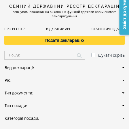
Зміст документа
ЄДИНИЙ ДЕРЖАВНИЙ РЕЄСТР ДЕКЛАРАЦІЙ
осіб, уповноважених на виконання функцій держави або місцевого
самоврядування
ПРО РЕЄСТР
ВІДКРИТИЙ АРІ
СТАТИСТИЧНІ ДАНІ
Подати декларацію
шукати скрізь
Вид декларації:
Рік:
Тип документа:
Тип посади:
Категорія посади: