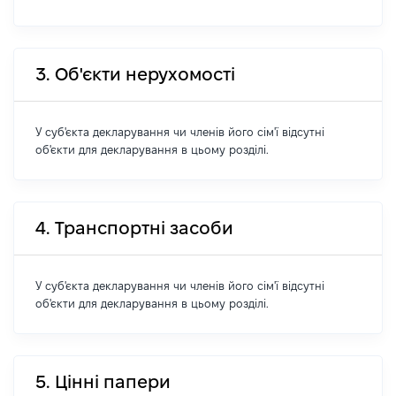
3. Об'єкти нерухомості
У суб'єкта декларування чи членів його сім'ї відсутні
об'єкти для декларування в цьому розділі.
4. Транспортні засоби
У суб'єкта декларування чи членів його сім'ї відсутні
об'єкти для декларування в цьому розділі.
5. Цінні папери