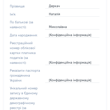
Деркач
Прізвище:
Наталія
Ім'я:
По батькові (за
Миколаївна
наявності):
[Конфіденційна інформація]
Дата народження:
Реєстраційний
номер облікової
картки платника
податків (за
[Конфіденційна інформація]
наявності):
Реквізити паспорта
громадянина
[Конфіденційна інформація]
України:
Унікальний номер
запису в Єдиному
державному
демографічному
реєстрі (за