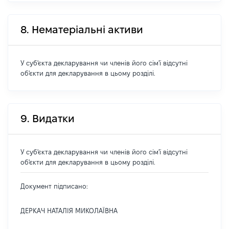
8. Нематеріальні активи
У суб'єкта декларування чи членів його сім'ї відсутні
об'єкти для декларування в цьому розділі.
9. Видатки
У суб'єкта декларування чи членів його сім'ї відсутні
об'єкти для декларування в цьому розділі.
Документ підписано:
ДЕРКАЧ НАТАЛІЯ МИКОЛАЇВНА