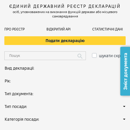
ЄДИНИЙ ДЕРЖАВНИЙ РЕЄСТР ДЕКЛАРАЦІЙ
осіб, уповноважених на виконання функцій держави або місцевого
самоврядування
ПРО РЕЄСТР
ВІДКРИТИЙ АРІ
СТАТИСТИЧНІ ДАНІ
Подати декларацію
Зміст документа
шукати скрізь
Вид декларації:
Рік:
Тип документа:
Тип посади:
Категорія посади: