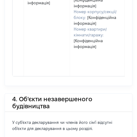
[Конфіденційна
інформація]
інформація]
Номер корпусу/секції/
блоку:
[Конфіденційна
інформація]
Номер квартири/
кімнати/гаражу:
[Конфіденційна
інформація]
4. Об'єкти незавершеного
будівництва
У суб'єкта декларування чи членів його сім'ї відсутні
об'єкти для декларування в цьому розділі.