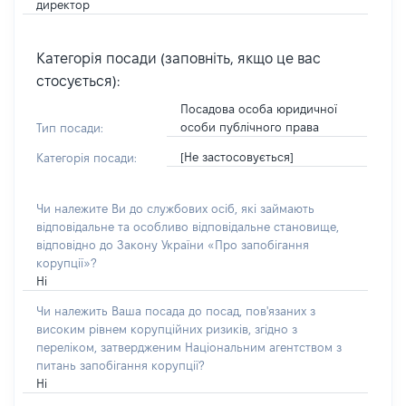
директор
Категорія посади (заповніть, якщо це вас
стосується):
Посадова особа юридичної
особи публічного права
Тип посади:
[Не застосовується]
Категорія посади:
Чи належите Ви до службових осіб, які займають
відповідальне та особливо відповідальне становище,
відповідно до Закону України «Про запобігання
корупції»?
Ні
Чи належить Ваша посада до посад, пов'язаних з
високим рівнем корупційних ризиків, згідно з
переліком, затвердженим Національним агентством з
питань запобігання корупції?
Ні