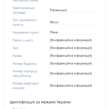
Республіці Крим:
Територіальна
Рівненська
громада:
Тип населеного
Місто
пункту:
Рівне
Населений пункт:
[Конфіденційна інформація]
Район у місті:
[Конфіденційна інформація]
Тип:
[Конфіденційна інформація]
Назва:
[Конфіденційна інформація]
Номер будинку:
Номер корпусу/
[Конфіденційна інформація]
секції/блоку:
Номер квартири/
[Конфіденційна інформація]
кімнати:
Ідентифікація за межами України