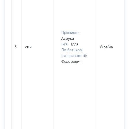
Прізвище:
Аврука
Ім'я:
Ілля
3
син
Україна
По батькові
(за наявності):
Федорович