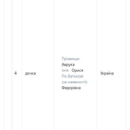
Прізвище:
Аврука
Ім'я:
Орися
4
дочка
Україна
По батькові
(за наявності):
Федорівна