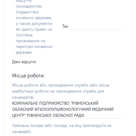
Відсутнє
громадянство
(підданство)
іноземної держави,
а також документи,
Так
які дають право на
постійне
проживання на
території іноземної
держави
Дані відсутні
Місце роботи:
Місце роботи або проходження служби
(або місце
майбутньої роботи чи проходження служби для
кандидатів)
:
КОМУНАЛЬНЕ ПІДПРИЄМСТВО "РІВНЕНСЬКИЙ
ОБЛАСНИЙ ФТИЗІОПУЛЬМОНОЛОГІЧНИЙ МЕДИЧНИЙ
ЦЕНТР" РІВНЕНСЬКОЇ ОБЛАСНОЇ РАДИ
Займана посада
(або посада, на яку претендуєте як
кандидат)
: