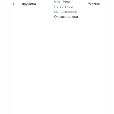
Ім'я:
Інна
1
дружина
Україна
По батькові
(за наявності):
Олександрівна