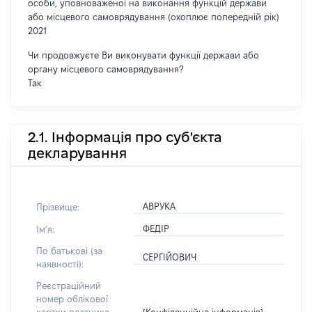
особи, уповноваженої на виконання функцій держави
або місцевого самоврядування (охоплює попередній рік)
2021
Чи продовжуєте Ви виконувати функції держави або
органу місцевого самоврядування?
Так
2.1. Інформація про суб'єкта
декларування
АВРУКА
Прізвище:
ФЕДІР
Імʼя:
По батькові (за
СЕРГІЙОВИЧ
наявності):
Реєстраційний
номер облікової
[Конфіденційна інформація]