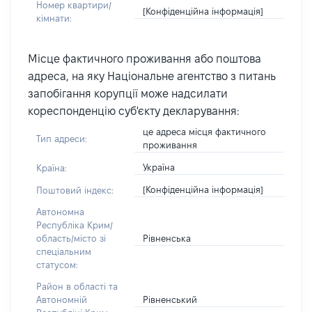
Номер квартири/
[Конфіденційна інформація]
кімнати:
Місце фактичного проживання або поштова
адреса, на яку Національне агентство з питань
запобігання корупції може надсилати
кореспонденцію суб'єкту декларування:
це адреса місця фактичного
Тип адреси:
проживання
Україна
Країна:
[Конфіденційна інформація]
Поштовий індекс:
Автономна
Республіка Крим/
Рівненська
область/місто зі
спеціальним
статусом:
Район в області та
Рівненський
Автономній