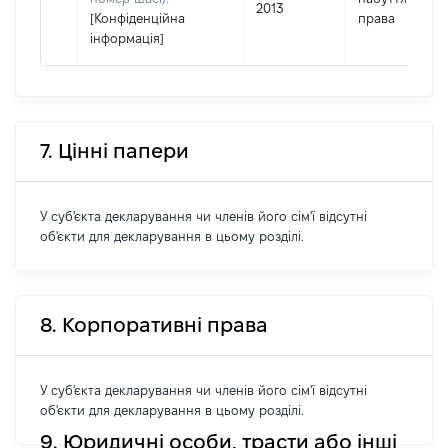
2013
[Конфіденційна
права
інформація]
7. Цінні папери
У суб'єкта декларування чи членів його сім'ї відсутні
об'єкти для декларування в цьому розділі.
8. Корпоративні права
У суб'єкта декларування чи членів його сім'ї відсутні
об'єкти для декларування в цьому розділі.
9. Юридичні особи, трасти або інші