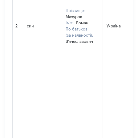
Прізвище:
Мазурок
Ім'я:
Роман
2
син
Україна
По батькові
(за наявності):
В'ячеславович