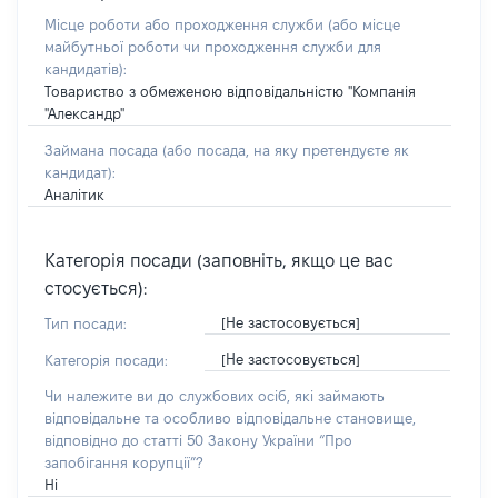
Місце роботи або проходження служби
(або місце
майбутньої роботи чи проходження служби для
кандидатів)
:
Товариство з обмеженою відповідальністю "Компанія
"Александр"
Займана посада
(або посада, на яку претендуєте як
кандидат)
:
Аналітик
Категорія посади (заповніть, якщо це вас
стосується):
[Не застосовується]
Тип посади:
[Не застосовується]
Категорія посади:
Чи належите ви до службових осіб, які займають
відповідальне та особливо відповідальне становище,
відповідно до статті 50 Закону України “Про
запобігання корупції”?
Ні