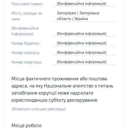
[Конфіденційна інформація]
Поштовий індекс:
Запоріжжя / Запорізька
Місто, селище чи
область / Україна
село:
[Конфіденційна
[Конфіденційна інформація]
Інформація]:
[Конфіденційна інформація]
Номер будинку:
[Конфіденційна інформація]
Номер корпусу:
[Конфіденційна інформація]
Номер квартири:
Місце фактичного проживання або поштова
адреса, на яку Національне агентство з питань
запобігання корупції може надсилати
кореспонденцію суб'єкту декларування:
Збігається з місцем реєстрації
Місце роботи: