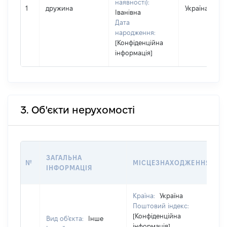
наявності):
1
дружина
Україна
Іванівна
Дата
народження:
[Конфіденційна
інформація]
3. Об'єкти нерухомості
ЗАГАЛЬНА
№
МІСЦЕЗНАХОДЖЕННЯ
ІНФОРМАЦІЯ
Країна:
Україна
Поштовий індекс:
[Конфіденційна
Вид об'єкта:
Інше
інформація]