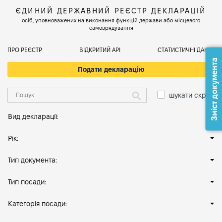
ЄДИНИЙ ДЕРЖАВНИЙ РЕЄСТР ДЕКЛАРАЦІЙ
осіб, уповноважених на виконання функцій держави або місцевого
самоврядування
ПРО РЕЄСТР
ВІДКРИТИЙ АРІ
СТАТИСТИЧНІ ДАНІ
Зміст документа
Подати декларацію
шукати скрізь
Вид декларації:
Рік:
Тип документа:
Тип посади:
Категорія посади: