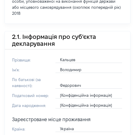
особи, уповноваженої на виконання функцій держави
або місцевого самоврядування (охоплює попередній рік)
2018
2.1. Інформація про суб'єкта
декларування
Кальцев
Прізвище:
Володимир
Ім'я:
По батькові (за
Федорович
наявності):
[Конфіденційна інформація]
Податковий номер:
[Конфіденційна інформація]
Дата народження:
Зареєстроване місце проживання
Україна
Країна: