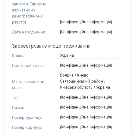
запису в Єдиному
державному
демографічному
[Конфіденційна інформація]
реєстрі:
[Конфіденційна інформація]
Дата народження:
Зареєстроване місце проживання
Україна
Країна:
[Конфіденційна інформація]
Поштовий індекс:
Боярка / Києво-
Святошинський район /
Місто, селище чи
Київська область / Україна
село:
[Конфіденційна інформація]
Тип:
[Конфіденційна інформація]
Назва:
[Конфіденційна інформація]
Номер будинку:
[Конфіденційна інформація]
Номер корпусу: