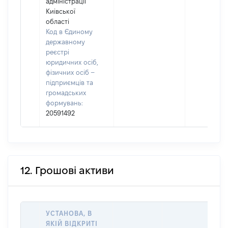
адміністрації
Киівської
області
Код в Єдиному
державному
реєстрі
юридичних осіб,
фізичних осіб –
підприємців та
громадських
формувань:
20591492
12. Грошові активи
УСТАНОВА, В
ЯКІЙ ВІДКРИТІ