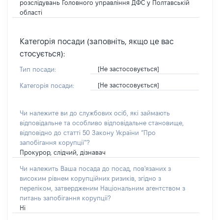
розслідувань Головного управління ДФС у Полтавській
області
Категорія посади (заповніть, якщо це вас
стосується):
[Не застосовується]
Тип посади:
[Не застосовується]
Категорія посади:
Чи належите ви до службових осіб, які займають
відповідальне та особливо відповідальне становище,
відповідно до статті 50 Закону України “Про
запобігання корупції”?
Прокурор, слідчий, дізнавач
Чи належить Ваша посада до посад, пов'язаних з
високим рівнем корупційних ризиків, згідно з
переліком, затвердженим Національним агентством з
питань запобігання корупції?
Ні