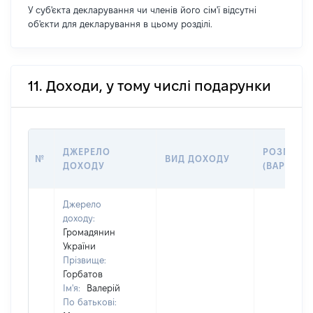
У суб'єкта декларування чи членів його сім'ї відсутні
об'єкти для декларування в цьому розділі.
11. Доходи, у тому числі подарунки
ДЖЕРЕЛО
РОЗМІР
№
ВИД ДОХОДУ
ДОХОДУ
(ВАРТІСТЬ
Джерело
доходу:
Громадянин
України
Прізвище:
Горбатов
Ім'я:
Валерій
По батькові: