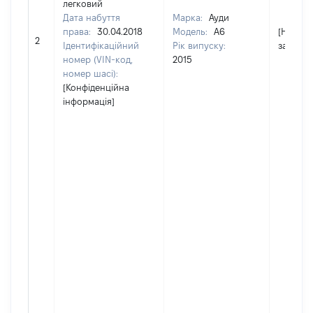
легковий
Дата набуття
Марка:
Ауди
права:
30.04.2018
Модель:
А6
[Не
2
Ідентифікаційний
Рік випуску:
застосо
номер (VIN-код,
2015
номер шасі):
[Конфіденційна
інформація]