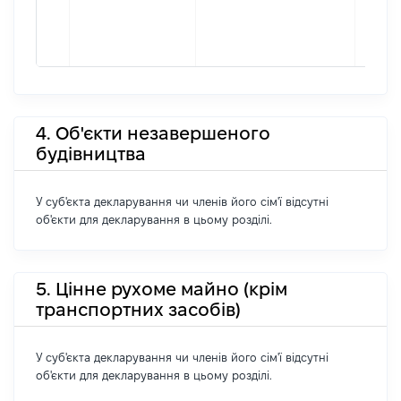
4. Об'єкти незавершеного
будівництва
У суб'єкта декларування чи членів його сім'ї відсутні
об'єкти для декларування в цьому розділі.
5. Цінне рухоме майно (крім
транспортних засобів)
У суб'єкта декларування чи членів його сім'ї відсутні
об'єкти для декларування в цьому розділі.