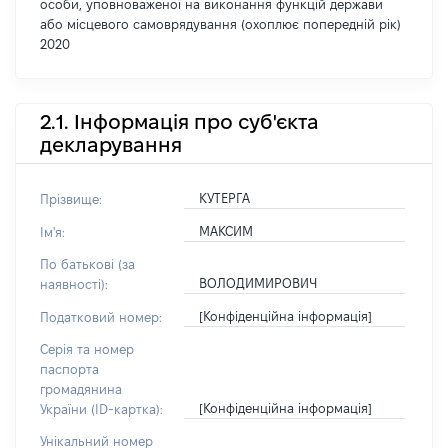
особи, уповноваженої на виконання функцій держави
або місцевого самоврядування (охоплює попередній рік)
2020
2.1. Інформація про суб'єкта
декларування
КУТЕРГА
Прізвище:
МАКСИМ
Ім'я:
По батькові (за
ВОЛОДИМИРОВИЧ
наявності):
[Конфіденційна інформація]
Податковий номер:
Серія та номер
паспорта
громадянина
[Конфіденційна інформація]
України (ID-картка):
Унікальний номер