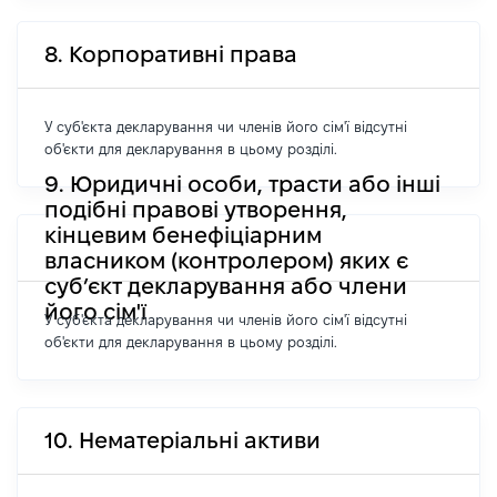
8. Корпоративні права
У суб'єкта декларування чи членів його сім'ї відсутні
об'єкти для декларування в цьому розділі.
9. Юридичні особи, трасти або інші
подібні правові утворення,
кінцевим бенефіціарним
власником (контролером) яких є
суб’єкт декларування або члени
його сім'ї
У суб'єкта декларування чи членів його сім'ї відсутні
об'єкти для декларування в цьому розділі.
10. Нематеріальні активи