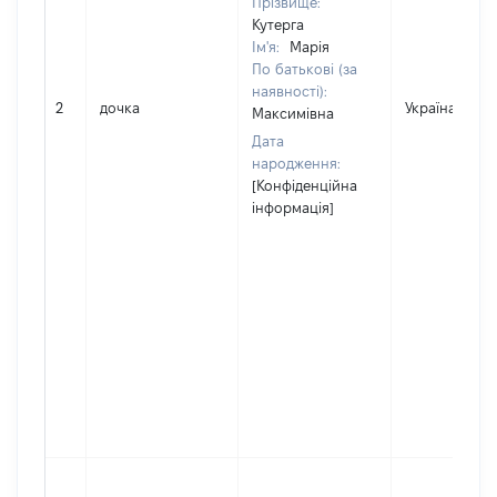
Прізвище:
Кутерга
Ім'я:
Марія
По батькові (за
наявності):
2
дочка
Україна
Максимівна
Дата
народження:
[Конфіденційна
інформація]