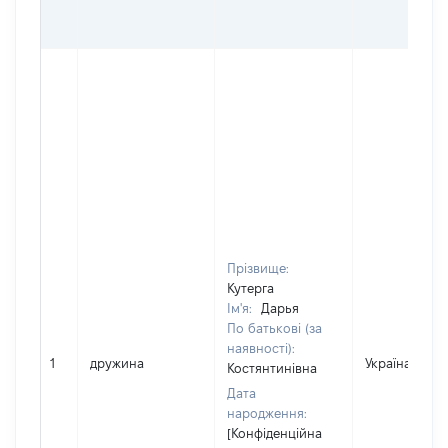
Прізвище:
Кутерга
Ім'я:
Дарья
По батькові (за
наявності):
1
дружина
Україна
Костянтинівна
Дата
народження:
[Конфіденційна