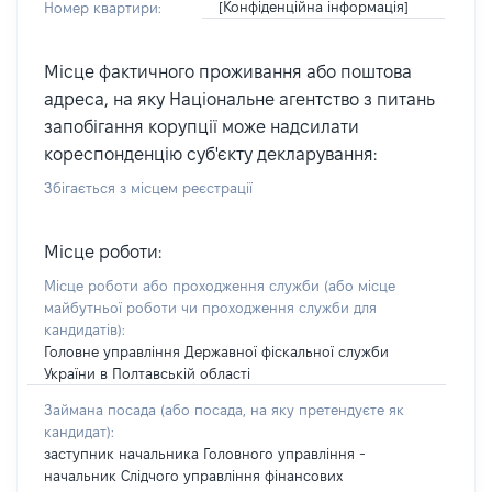
[Конфіденційна інформація]
Номер квартири:
Місце фактичного проживання або поштова
адреса, на яку Національне агентство з питань
запобігання корупції може надсилати
кореспонденцію суб'єкту декларування:
Збігається з місцем реєстрації
Місце роботи:
Місце роботи або проходження служби
(або місце
майбутньої роботи чи проходження служби для
кандидатів)
:
Головне управління Державної фіскальної служби
України в Полтавській області
Займана посада
(або посада, на яку претендуєте як
кандидат)
:
заступник начальника Головного управління -
начальник Слідчого управління фінансових