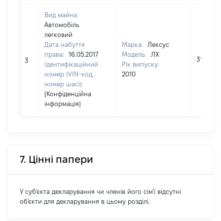
Вид майна:
Автомобіль
легковий
Дата набуття
Марка:
Лексус
права:
16.05.2017
Модель:
ЛХ
315000
3
Ідентифікаційний
Рік випуску:
номер (VIN-код,
2010
номер шасі):
[Конфіденційна
інформація]
7. Цінні папери
У суб'єкта декларування чи членів його сім'ї відсутні
об'єкти для декларування в цьому розділі.