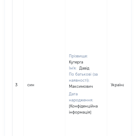
Прізвище:
Кутерга
Ім'я:
Давід
По батькові (за
наявності):
3
син
Україна
Максимович
Дата
народження:
[Конфіденційна
інформація]