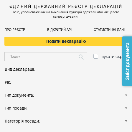
ЄДИНИЙ ДЕРЖАВНИЙ РЕЄСТР ДЕКЛАРАЦІЙ
осіб, уповноважених на виконання функцій держави або місцевого
самоврядування
ПРО РЕЄСТР
ВІДКРИТИЙ АРІ
СТАТИСТИЧНІ ДАНІ
Подати декларацію
Зміст документа
шукати скрізь
Вид декларації:
Рік:
Тип документа:
Тип посади:
Категорія посади: